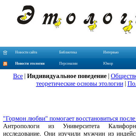
Новости сайта
Библиотека
Интервью
Новости этологии
Персоналии
Юмор
Все
|
Индивидуальное поведение
|
Обществе
теоретические основы этологии
|
По
"Гормон любви" помогает восстановиться после
Антропологи из Университета Калифорн
исследование. Они изучили мужчин из индейс