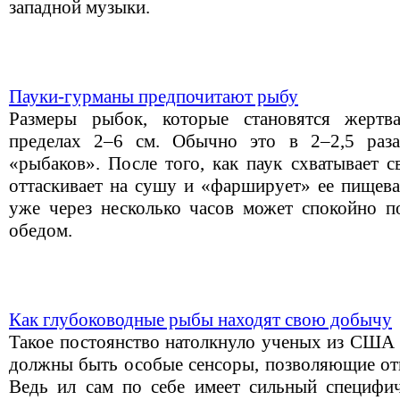
западной музыки.
Пауки-гурманы предпочитают рыбу
Размеры рыбок, которые становятся жертв
пределах 2–6 см. Обычно это в 2–2,5 раз
«рыбаков». После того, как паук схватывает с
оттаскивает на сушу и «фарширует» ее пищев
уже через несколько часов может спокойно 
обедом.
Как глубоководные рыбы находят свою добычу
Такое постоянство натолкнуло ученых из США 
должны быть особые сенсоры, позволяющие оты
Ведь ил сам по себе имеет сильный специфи