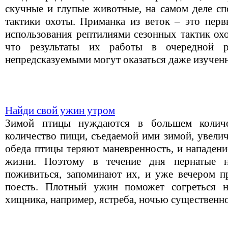
скучные и глупые животные, на самом деле с
тактики охоты. Приманка из веток – это пер
использования рептилиями сезонных тактик охо
что результаты их работы в очередной ра
непредсказуемыми могут оказаться даже изучен
Найди свой ужин утром
Зимой птицы нуждаются в большем количе
количество пищи, съедаемой ими зимой, увелич
обеда птицы теряют маневренность, и нападен
жизни. Поэтому в течение дня пернатые н
поживиться, запоминают их, и уже вечером п
поесть. Плотный ужин поможет согреться н
хищника, например, ястреба, ночью существенно