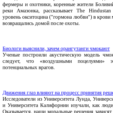
фермеры и охотники, коренные жители Боливий
реки Амазонка, рассказывает The Hindustan
уровень окситоцина ("гормона любви") в крови 
возвращались домой после охоты.
Биологи выяснили, зачем орангутанги чмокают
Ученые построили акустическую модель чмок
следует, что «воздушными поцелуями» 
потенциальных врагов.
Движения глаз влияют на процесс принятия реш
Исследователи из Университета Лунда, Универс
и Университета Калифорнии изучали, как люд
Оказывается, наши моральные решения зависят 