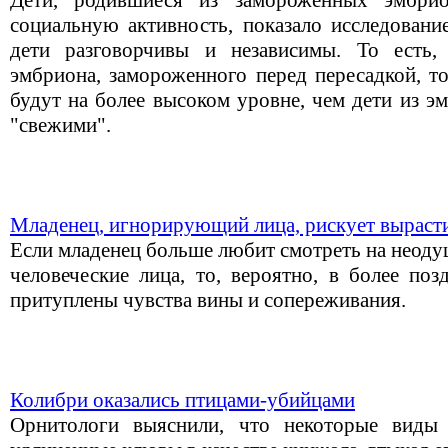
Дети, родившиеся из замороженных эмбри
социальную активность, показало исследовани
дети разговорчивы и независимы. То есть,
эмбриона, замороженного перед пересадкой, т
будут на более высоком уровне, чем дети из э
"свежими".
Младенец, игнорирующий лица, рискует выраст
Если младенец больше любит смотреть на неоду
человеческие лица, то, вероятно, в более поз
притуплены чувства вины и сопереживания.
Колибри оказались птицами-убийцами
Орнитологи выяснили, что некоторые виды