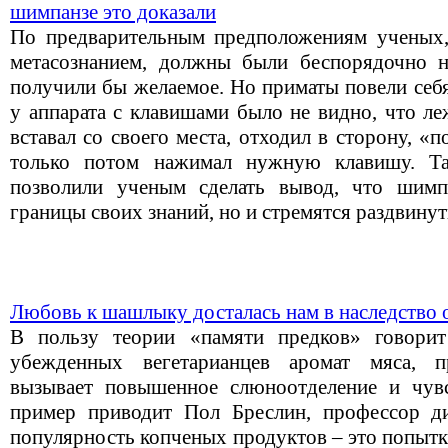
шимпанзе это доказали
По предварительным предположениям ученых,
метасознанием, должны были беспорядочно н
получили бы желаемое. Но приматы повели себя
у аппарата с клавишами было не видно, что ле
вставал со своего места, отходил в сторону, «п
только потом нажимал нужную клавишу. Та
позволили ученым сделать вывод, что шимп
границы своих знаний, но и стремятся раздвинут
Любовь к шашлыку досталась нам в наследство 
В пользу теории «памяти предков» говори
убежденных вегетарианцев аромат мяса, п
вызывает повышенное слюноотделение и чувс
пример приводит Пол Бреслин, профессор ди
популярность копченых продуктов – это попыт