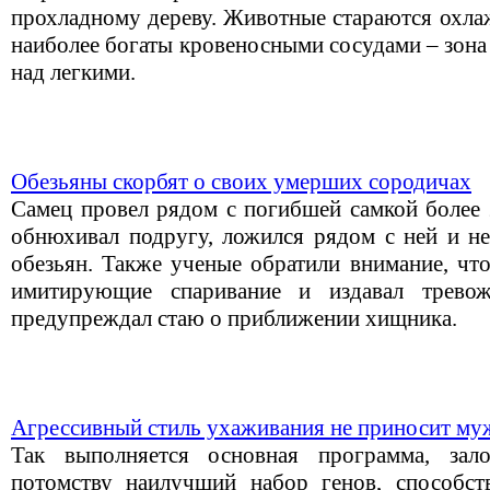
прохладному дереву. Животные стараются охлаж
наиболее богаты кровеносными сосудами – зона
над легкими.
Обезьяны скорбят о своих умерших сородичах
Самец провел рядом с погибшей самкой более 2
обнюхивал подругу, ложился рядом с ней и не
обезьян. Также ученые обратили внимание, чт
имитирующие спаривание и издавал трево
предупреждал стаю о приближении хищника.
Агрессивный стиль ухаживания не приносит му
Так выполняется основная программа, зал
потомству наилучший набор генов, способ