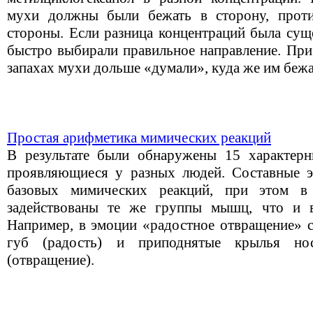
мухи должны были бежать в сторону, прот
стороны. Если разница концентраций была сущ
быстро выбирали правильное направление. При
запахах мухи дольше «думали», куда же им бежа
Простая арифметика мимических реакций
В результате были обнаружены 15 характерн
проявляющиеся у разных людей. Составные 
базовых мимических реакций, при этом в
задействованы те же группы мышц, что и 
Например, в эмоции «радостное отвращение» с
губ (радость) и приподнятые крылья н
(отвращение).