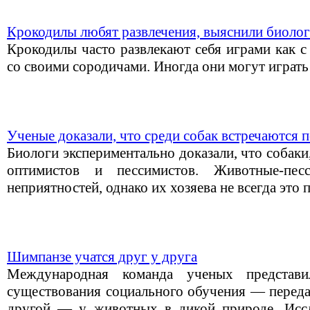
Крокодилы любят развлечения, выяснили биоло
Крокодилы часто развлекают себя играми как с
со своими сородичами. Иногда они могут играть
Ученые доказали, что среди собак встречаются 
Биологи экспериментально доказали, что собаки
оптимистов и пессимистов. Животные-пе
неприятностей, однако их хозяева не всегда это
Шимпанзе учатся друг у друга
Международная команда ученых представи
существования социального обучения — переда
другой — у животных в дикой природе. Иссл