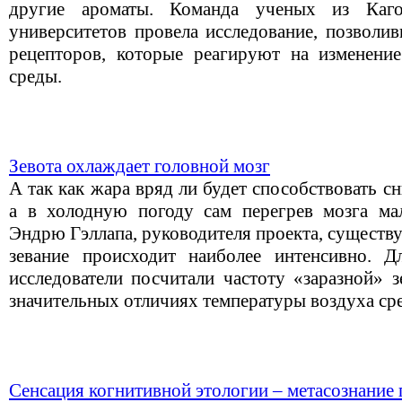
другие ароматы. Команда ученых из Каго
университетов провела исследование, позволи
рецепторов, которые реагируют на изменени
среды.
Зевота охлаждает головной мозг
А так как жара вряд ли будет способствовать 
а в холодную погоду сам перегрев мозга ма
Эндрю Гэллапа, руководителя проекта, существу
зевание происходит наиболее интенсивно. Д
исследователи посчитали частоту «заразной» 
значительных отличиях температуры воздуха ср
Сенсация когнитивной этологии – метасознание