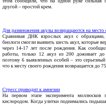
этом сообщили, что на одной руке сильная 
другой – простой крем.
Для размножения акулы возвращаются на место 
Сравнивая ДНК взрослых акул с образцами,
биологи смогли выявить шесть акул, которые ве
через 14-17 лет после рождения. Как сообщи
работы, только 12 акул из 200 доживает до 
поэтому 6 выявленных особей – это серьезный 
что к месту своего рождения возвращается до 7
Стресс приводит к амнезии
На первом этапе эксперимента моллюсков 
кислородом. Когда улитки поднимались подышат