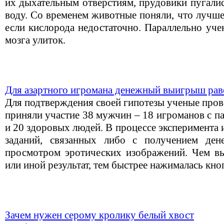
их дыхательным отверстиям, прудовики пугалис
воду. Со временем животные поняли, что лучше
если кислорода недостаточно. Параллельно уче
мозга улиток.
Для азартного игромана денежный выигрыш рав
Для подтверждения своей гипотезы ученые пров
приняли участие 38 мужчин – 18 игроманов с п
и 20 здоровых людей. В процессе эксперимента
заданий, связанных либо с получением де
просмотром эротических изображений. Чем в
или иной результат, тем быстрее нажималась кно
Зачем нужен серому кролику белый хвост