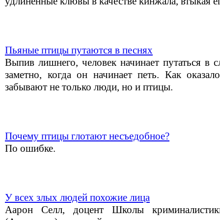
удлиненные клювы в качестве кинжала, втыкая ег
Пьяные птицы путаются в песнях
Выпив лишнего, человек начинает путаться в с
заметно, когда он начинает петь. Как оказал
забывают не только люди, но и птицы.
Почему птицы глотают несъедобное?
По ошибке.
У всех злых людей похожие лица
Аарон Селл, доцент Школы криминалистик