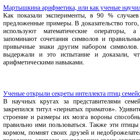
Мартышкина арифметика, или как ученые научил
Как показали эксперименты, в 90 % случаев
предложенные примеры. В доказательство того,
используют математические операторы, 
запоминают сочетания символов и правильны
привычные знаки другим набором символов.
выдержали и это испытание и доказали, ч
арифметическими навыками.
Ученые открыли секреты интеллекта птиц семей
В научных кругах за представителями семе
закрепился титул «пернатых приматов». Удивит
строение и размеры их мозга вороны способны
правильно ими пользоваться. Также эти птицы
кормом, помнят своих друзей и недоброжелате