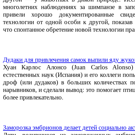
многолетних наблюдениях за шимпанзе в зап
привели хорошо документированные свиде
технологии от одной особи к другой, показав 
что спонтанное обретение новой технологии пр
Дудаки для привлечения самок выпили яду жук
Хуан Карлос Алонсо (Juan Carlos Alonso)
естественных наук (Испания) и его коллеги поп
дроф (или дудаков) в больших количествах 
нарывников, и сделали вывод: это помогает птиц
более привлекательно.
Заморозка эмбрионов делает детей социально а