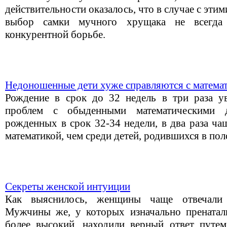
действительности оказалось, что в случае с этим
выбор самки мучного хрущака не всегда
конкурентной борьбе.
Недоношенные дети хуже справляются с матема
Рождение в срок до 32 недель в три раза у
проблем с обыденными математическими д
рожденных в срок 32-34 недели, в два раза ча
математикой, чем среди детей, родившихся в по
Секреты женской интуиции
Как выяснилось, женщины чаще отвечали
Мужчины же, у которых изначально пренатал
более высокий, находили верный ответ путе