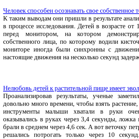
Человек способен осознавать свое собственное 
К таким выводам они пришли в результате анал
в процессе исследования. Детей в возрасте от
перед монитором, на котором демонстри
собственного лица, по которому водили кисто
мониторе иногда были синхронны с движение
настоящие движения на несколько секунд задер
Нелюбовь детей к растительной пище имеет эв
Проанализировав результаты, ученые замети
довольно много времени, чтобы взять растение,
инструменты малыши хватали в руки оче
оказывались в руках через 3,4 секунды, ложка
брали в среднем через 4,6 сек. А вот веточку п
решались потрогать только через 10 секунд