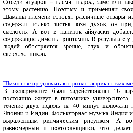
Соседи ягуаров – племя пиароа, заметили так
этому растению. Поэтому и применили свои
Шаманы племени готовят различные отвары из 
содержит только листья лозы духов, он при
смелость. А вот в напиток айяуаски добавл
содержащие диметилтриптамин. В результате у
людей обостряется зрение, слух и обоня
сверхохотников.
Шимпанзе предпочитают ритмы африканских ме
В эксперименте были задействованы 16 вз
постоянно живут в питомнике университета
течение двух недель на 40 минут включали 
Японии и Индии. Фольклорная музыка Индии и 
выраженным ритмическим рисунком. А во
равномерный и повторяющийся, что делает