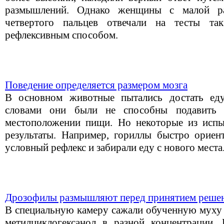
размышлений. Однако женщины с малой р
четвертого пальцев отвечали на тесты 
рефлексивным способом.
Поведение определяется размером мозга
В основном животные пытались достать ед
словами они были не способны подавить
местоположении пищи. Но некоторые из испы
результаты. Например, гориллы быстро ориент
условный рефлекс и забирали еду с нового места
Дрозофилы размышляют перед принятием реше
В специальную камеру сажали обученную муху и
метилциклогексанол в разной концентрации. 