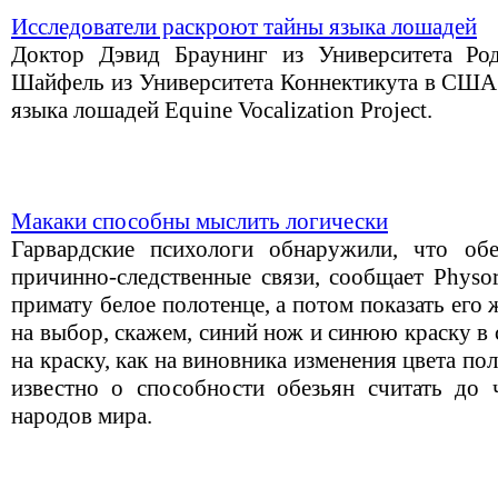
Исследователи раскроют тайны языка лошадей
Доктор Дэвид Браунинг из Университета Ро
Шайфель из Университета Коннектикута в США 
языка лошадей Equine Vocalization Project.
Макаки способны мыслить логически
Гарвардские психологи обнаружили, что об
причинно-следственные связи, сообщает Physor
примату белое полотенце, а потом показать его 
на выбор, скажем, синий нож и синюю краску в 
на краску, как на виновника изменения цвета по
известно о способности обезьян считать до 
народов мира.