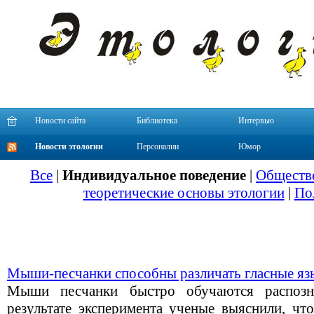
Новости сайта
Библиотека
Интервью
Новости этологии
Персоналии
Юмор
Все
|
Индивидуальное поведение
|
Обществе
теоретические основы этологии
|
По
Мыши-песчанки способны различать гласные яз
Мыши песчанки быстро обучаются распозн
результате эксперимента ученые выяснили, что