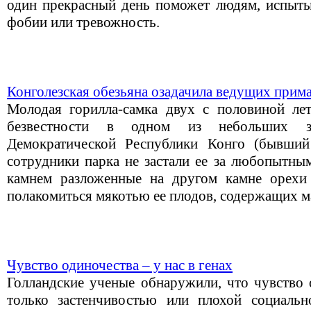
один прекрасный день поможет людям, испыт
фобии или тревожность.
Конголезская обезьяна озадачила ведущих прим
Молодая горилла-самка двух с половиной ле
безвестности в одном из небольших за
Демократической Республики Конго (бывший
сотрудники парка не застали ее за любопытным
камнем разложенные на другом камне орехи
полакомиться мякотью ее плодов, содержащих м
Чувство одиночества – у нас в генах
Голландские ученые обнаружили, что чувство 
только застенчивостью или плохой социальн