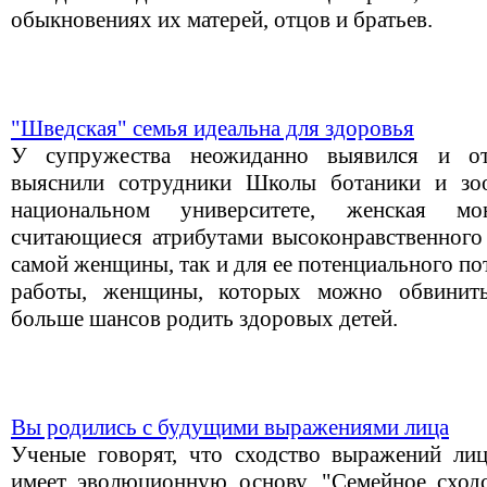
обыкновениях их матерей, отцов и братьев.
"Шведская" семья идеальна для здоровья
У супружества неожиданно выявился и от
выяснили сотрудники Школы ботаники и зо
национальном университете, женская мо
считающиеся атрибутами высоконравственного 
самой женщины, так и для ее потенциального п
работы, женщины, которых можно обвинить
больше шансов родить здоровых детей.
Вы родились с будущими выражениями лица
Ученые говорят, что сходство выражений лиц
имеет эволюционную основу. "Семейное сход