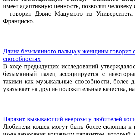
имеет адаптивную ценность, позволяя человеку 
– говорит Дэвис Мацумото из Университета
Франциско.
Длина безымянного пальца у женщины говорит 
способностях
В ходе предыдущих исследований утверждалось
безымянный палец ассоциируется с некоторы
такими как музыкальные способности, более д
указывает на другие положительные качества, н
Паразит, вызывающий неврозы у любителей кош
Любители кошек могут быть более склонны к н
из-за заражения кошачьим паразитом, который,