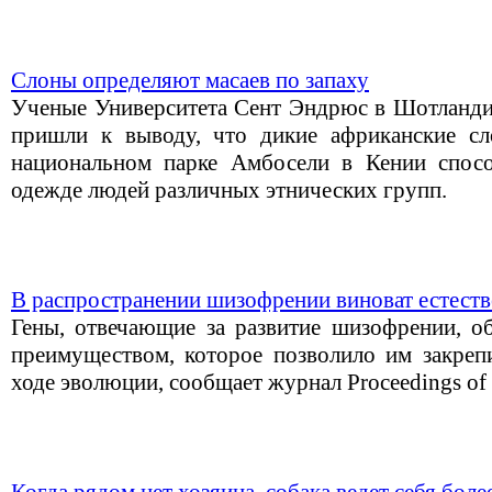
Слоны определяют масаев по запаху
Ученые Университета Сент Эндрюс в Шотландии 
пришли к выводу, что дикие африканские сло
национальном парке Амбосели в Кении спосо
одежде людей различных этнических групп.
В распространении шизофрении виноват естест
Гены, отвечающие за развитие шизофрении, о
преимуществом, которое позволило им закрепи
ходе эволюции, сообщает журнал Proceedings of t