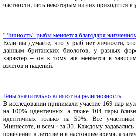
частности, петь некоторым из них приходится в
"Личность" рыбы меняется благодаря жизненно
Если вы думаете, что у рыб нет личности, эт
данным британских биологов, у разных фор
характер – он к тому же меняется в зависи
взлетов и падений.
Гены значительно влияют на религиозность
В исследовании принимали участие 169 пар муж
на 100% идентичных, а также 104 пары близне
идентичных только на 50%. Все участники
Миннесоте, и всем - за 30. Каждому задавалис
поведении в детстве и в настоящее время, а зате