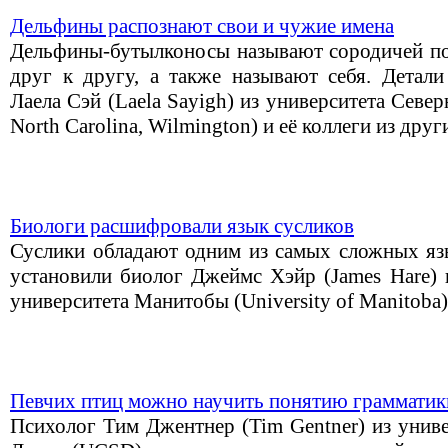
Дельфины распознают свои и чужие имена
Дельфины-бутылконосы называют сородичей по
друг к другу, а также называют себя. Детали
Лаела Сэй (Laela Sayigh) из университета Север
North Carolina, Wilmington) и её коллеги из дру
Биологи расшифровали язык сусликов
Суслики обладают одним из самых сложных яз
установили биолог Джеймс Хэйр (James Hare) и
университета Манитобы (University of Manitoba)
Певчих птиц можно научить понятию грамматик
Психолог Тим Джентнер (Tim Gentner) из унив