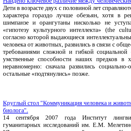
Найдено ключевое различие между человеческим
Дети в возрасте двух с половиной лет справляют
характера гораздо лучше обезьян, хотя в р
шимпанзе и орангутаны нисколько не уступ
«гипотезу культурного интеллекта» (the cultura
согласно которой выдающиеся интеллектуальны
человека от животных, развились в связи с общ
требованиями сложной и гибкой социальной 
умственные способности наших предков в х
неравномерно: сначала развились социально-
остальные «подтянулись» позже.
Круглый стол "Коммуникация человека и животн
биолога".
14 сентября 2007 года Институт лингви
гуманитарных исследований им. Е.М. Мелетин