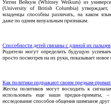
Уитни Вейкум (Whitney Weikum) из универси
(University of British Columbia) утверждает
младенцы способны различать, на каком язык
даже по одним визуальным признакам.
Способности детей связаны с длиной их пальцев
Родители могут определить будущую успеваем
просто посмотрев на их руки, показывает новое 
Как политики подражают своим предкам-примат
Жесты политиков могут восходить к сигнала
использовать еще наши предки-приматы, –
исследование способов общения шимпанзе друг 