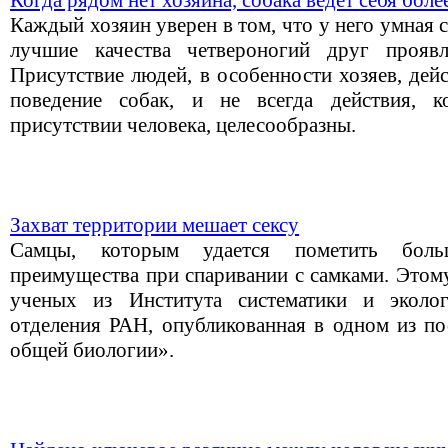
Когда рядом нет хозяина, собака ведет себя боле
Каждый хозяин уверен в том, что у него умная 
лучшие качества четвероногий друг проявля
Присутствие людей, в особенности хозяев, дей
поведение собак, и не всегда действия, 
присутствии человека, целесообразны.
Захват территории мешает сексу
Самцы, которым удается пометить боль
преимущества при спаривании с самками. Этом
ученых из Института систематики и эколо
отделения РАН, опубликованная в одном из п
общей биологии».