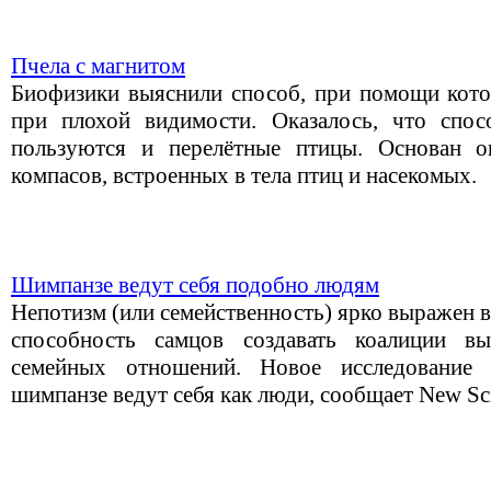
Пчела с магнитом
Биофизики выяснили способ, при помощи кото
при плохой видимости. Оказалось, что спос
пользуются и перелётные птицы. Основан 
компасов, встроенных в тела птиц и насекомых.
Шимпанзе ведут себя подобно людям
Непотизм (или семейственность) ярко выражен 
способность самцов создавать коалиции в
семейных отношений. Новое исследование 
шимпанзе ведут себя как люди, сообщает New Sci