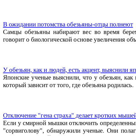
В ожидании потомства обезьяны-отцы полнеют
Самцы обезьяны набирают вес во время бере
говорит о биологической основе увеличения объ
У обезьян, как и людей, есть акцент, выяснили 
Японские ученые выяснили, что у обезьян, как и
который зависит от того, где обезьяна родилась.
Отключение "гена страха" делает кротких мыш
Если у смирной мышки отключить определенный 
"сорвиголову", обнаружили ученые. Они полаг