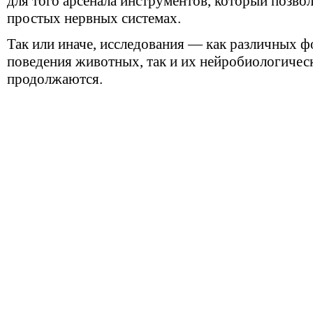
для того арсенала инструментов, который позво
простых нервных системах.
Так или иначе, исследования — как различных ф
поведения животных, так и их нейробиологиче
продолжаются.