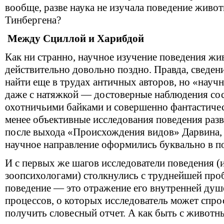
вообще, разве наука не изучала поведение живо
Тинбергена?
Между Сциллой и Харибдой
Как ни странно, научное изучение поведения жи
действительно довольно поздно. Правда, сведен
найти еще в трудах античных авторов, но «научн
даже с натяжкой — достоверные наблюдения сос
охотничьими байками и совершенно фантастичес
менее объективные исследования поведения раз
после выхода «Происхождения видов» Дарвина, 
научное направление оформились буквально в по
И с первых же шагов исследователи поведения (
зоопсихологами) столкнулись с труднейшей про
поведение — это отражение его внутренней душ
процессов, о которых исследователь может спро
получить словесный отчет. А как быть с животн