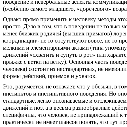
поведение и невербальные аспекты коммуникаци
(особенно самого младшего, «доречевого» возра
Однако прямо применить к человеку методы этол
просто. Дело в том, что в поведении не только че
менее близких родичей (высших приматов) лоре
координации» не то отсутствуют вовсе, не то п
мелкими и элементарными актами (типа упомяну
движений «схватить и сунуть в рот» или характ
прыжке с ветки на ветку). Основная часть поведе
человека) состоит из нестандартных, не имеющи
формы действий, приемов и ухваток.
Это, разумеется, не означает, что у обезьян, в то
инстинктов и инстинктивного поведения. Но оно
стандартные, легко опознаваемые и отслеживае
движений и поз, а в весьма разнообразные дейст
специфичны, что человек, не принадлежащий к т
практически не имеет шансов понять, что тут пр