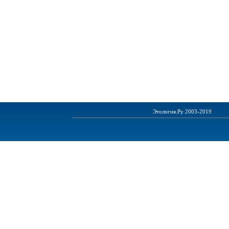
Этология.Ру 2003-2019