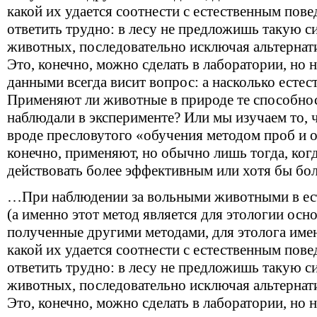
какой их удается соотнести с естественным пове
ответить трудно: в лесу не предложишь такую 
животных, последовательно исключая альтерна
Это, конечно, можно сделать в лаборатории, н
данными всегда висит вопрос: а насколько естес
Применяют ли животные в природе те способнос
наблюдали в эксперименте? Или мы изучаем то, 
вроде пресловутого «обучения методом проб и 
конечно, применяют, но обычно лишь тогда, ког
действовать более эффективным или хотя бы б
…При наблюдении за вольными животными в ест
(а именно этот метод является для этологии о
полученные другими методами, для этолога имею
какой их удается соотнести с естественным пове
ответить трудно: в лесу не предложишь такую 
животных, последовательно исключая альтерна
Это, конечно, можно сделать в лаборатории, н