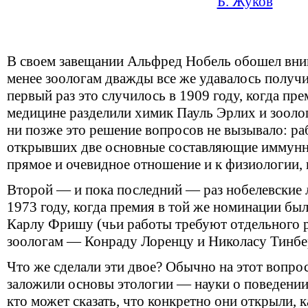
Б. Жуков
В своем завещании Альфред Нобель обошел вни
менее зоологам дважды все же удавалось получ
первый раз это случилось в 1909 году, когда пр
медицине разделили химик Пауль Эрлих и зооло
ни позже это решение вопросов не вызывало: ра
открывших две основные составляющие иммунно
прямое и очевидное отношение и к физиологии, 
Второй — и пока последний — раз нобелевские 
1973 году, когда премия в той же номинации б
Карлу Фришу (чьи работы требуют отдельного р
зоологам — Конраду Лоренцу и Николасу Тинбе
Что же сделали эти двое? Обычно на этот вопрос
заложили основы этологии — науки о поведени
кто может сказать, что конкретно они открыли, 