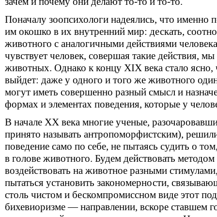
зачем и почему они делают то-то и то-то.
Поначалу зоопсихологи надеялись, что именно 
им окошко в их внутренний мир: дескать, соотно
животного с аналогичными действиями человека 
чувствует человек, совершая такие действия, мы
животных. Однако к концу XIX века стало ясно, 
выйдет: даже у одного и того же животного оди
могут иметь совершенно разный смысл и назначе
формах и элементах поведения, которые у челов
В начале ХХ века многие ученые, разочаровавшис
принято называть антропоморфистским), решили:
поведение само по себе, не пытаясь судить о том
в голове животного. Будем действовать методом
воздействовать на животное разными стимулами,
пытаться установить закономерности, связываю
столь чистом и бескомпромиссном виде этот по
бихевиоризме — направлении, вскоре ставшем 