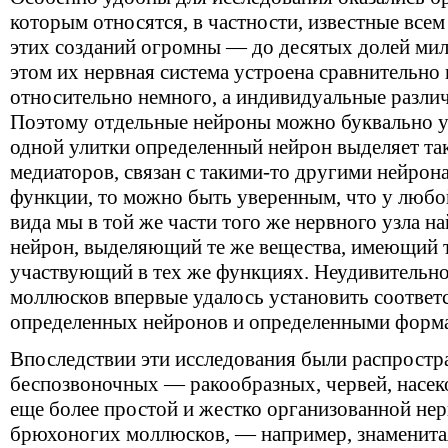
которым относятся, в частности, известные всем
этих созданий огромны — до десятых долей мил
этом их нервная система устроена сравнительно 
относительно немного, а индивидуальные различ
Поэтому отдельные нейроны можно буквально уз
одной улитки определенный нейрон выделяет та
медиаторов, связан с такими-то другими нейрона
функции, то можно быть уверенным, что у любо
вида мы в той же части того же нервного узла н
нейрон, выделяющий те же вещества, имеющий т
участвующий в тех же функциях. Неудивительно
моллюсков впервые удалось установить соответ
определенных нейронов и определенными форма
Впоследствии эти исследования были распростр
беспозвоночных — ракообразных, червей, насек
еще более простой и жестко организованной нер
брюхоногих моллюсков, — например, знаменита