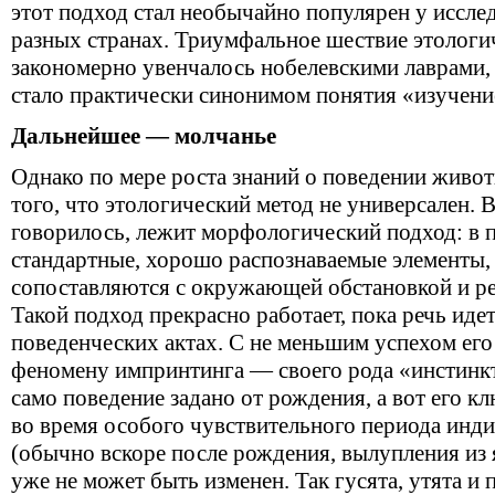
этот подход стал необычайно популярен у иссле
разных странах. Триумфальное шествие этологи
закономерно увенчалось нобелевскими лаврами, 
стало практически синонимом понятия «изучени
Дальнейшее — молчанье
Однако по мере роста знаний о поведении живо
того, что этологический метод не универсален. В
говорилось, лежит морфологический подход: в 
стандартные, хорошо распознаваемые элементы,
сопоставляются с окружающей обстановкой и ре
Такой подход прекрасно работает, пока речь ид
поведенческих актах. С не меньшим успехом ег
феномену импринтинга — своего рода «инстинкт
само поведение задано от рождения, а вот его к
во время особого чувствительного периода инд
(обычно вскоре после рождения, вылупления из
уже не может быть изменен. Так гусята, утята и 