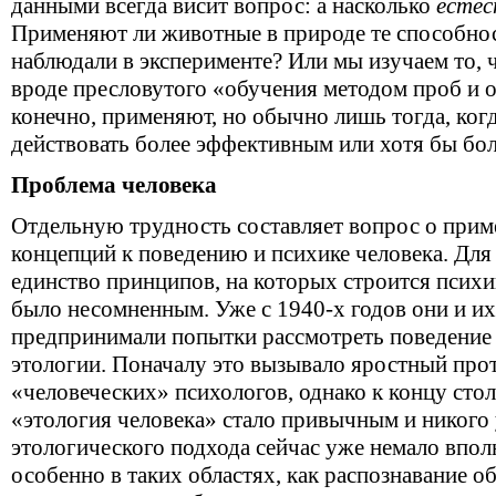
данными всегда висит вопрос: а насколько
естес
Применяют ли животные в природе те способнос
наблюдали в эксперименте? Или мы изучаем то, 
вроде пресловутого «обучения методом проб и 
конечно, применяют, но обычно лишь тогда, ког
действовать более эффективным или хотя бы бо
Проблема человека
Отдельную трудность составляет вопрос о при
концепций к поведению и психике человека. Для
единство принципов, на которых строится психи
было несомненным. Уже с 1940-х годов они и и
предпринимали попытки рассмотреть поведение 
этологии. Поначалу это вызывало яростный про
«человеческих» психологов, однако к концу сто
«этология человека» стало привычным и никого 
этологического подхода сейчас уже немало впо
особенно в таких областях, как распознавание о