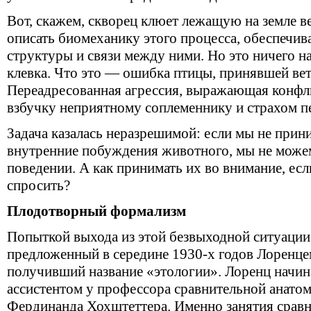
Вот, скажем, скворец клюет лежащую на земле 
описать биомеханику этого процесса, обеспечи
структуры и связи между ними. Но это ничего на
клевка. Что это — ошибка птицы, принявшей вет
Переадресованная агрессия, выражающая конфл
взбучку неприятному соплеменнику и страхом п
Задача казалась неразрешимой: если мы не прин
внутренние побуждения животного, мы не можем
поведении. А как принимать их во внимание, есл
спросить?
Плодотворный формализм
Попыткой выхода из этой безвыходной ситуации 
предложенный в середине 1930-х годов Лоренце
получивший название «этологии». Лоренц начи
ассистентом у профессора сравнительной анато
Фердинанда Хохштеттера. Именно занятия срав