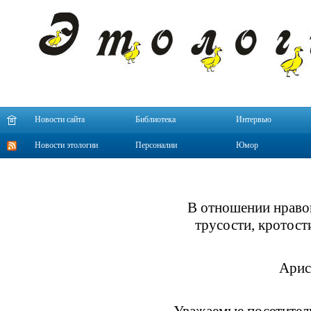
Новости сайта
Библиотека
Интервью
Новости этологии
Персоналии
Юмор
В отношении нраво
трусости, кротост
Арис