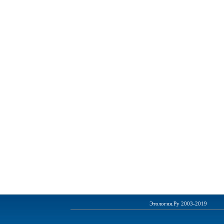
Этология.Ру 2003-2019