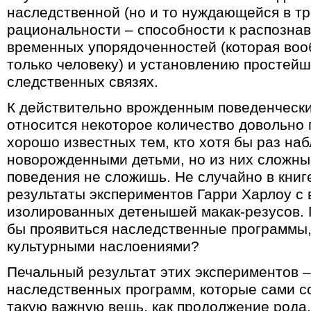
наследственной (но и то нуждающейся в тр
рациональности – способности к распозна
временных упорядоченностей (которая воо
только человеку) и установлению простейш
следственных связях.
К действительно врожденным поведенчески
относится некоторое количество довольно
хорошо известных тем, кто хотя бы раз на
новорожденными детьми, но из них сложн
поведения не сложишь. Не случайно в книг
результаты экспериментов Гарри Харлоу 
изолированных детенышей макак-резусов. Г
бы проявиться наследственные программы
культурными наслоениями?
Печальный результат этих экспериментов – 
наследственных программ, которые сами с
такую важную вещь, как продолжение рода, 