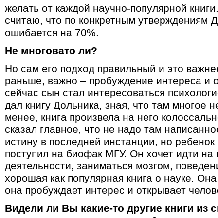
желать от каждой научно-популярной книги.
считаю, что по конкретным утверждениям Д
ошибается на 70%.
Не многовато ли?
Но сам его подход правильный и это важнее.
раньше, важно – пробуждение интереса и о
сейчас сын стал интересоваться психологи
дал книгу Дольника, зная, что там многое 
менее, книга произвела на него колоссальн
сказал главное, что не надо там написанн
истину в последней инстанции, но ребенок 
поступил на биофак МГУ. Он хочет идти н
деятельности, заниматься мозгом, поведени
хорошая как популярная книга о науке. Она
она пробуждает интерес и открывает челове
Видели ли Вы какие-то другие книги из 