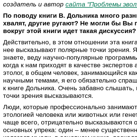
создатель и автор
сайта "Проблемы эвол
По поводу книги В. Дольника много раз
хвалят, другие ругают? Не могли бы Вы 
вокруг этой книги идет такая дискуссия?
Действительно, в этом отношении эта книг
нее высказывают полярные точки зрения. Я
знаете, веду научно-популярные программ
когда к нам приходят в качестве экспертов 
этолог, в общем человек, занимающийся ка
научными темами, я его обязательно спраш
к книге Дольника. Очень забавно слышать,
точки зрения высказываются.
Люди, которые профессионально занимаютс
этологией человека или животных или гене
чаще всего, отрицательно высказываются о
основных упрека: один – менее существенн