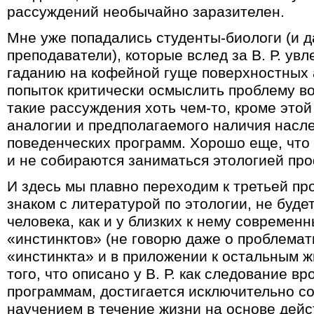
рассуждений необычайно заразителен.
Мне уже попадались студенты-биологи (и 
преподаватели), которые вслед за В. Р. ув
гаданию на кофейной гуще поверхностных 
попыток критически осмыслить проблему в
такие рассуждения хоть чем-то, кроме это
аналогии и предполагаемого наличия насл
поведенческих программ. Хорошо еще, что
и не собираются заниматься этологией пр
И здесь мы плавно переходим к третьей про
знаком с литературой по этологии, не будет
человека, как и у близких к нему современ
«инстинктов» (не говорю даже о проблемат
«инстинкта» и в приложении к остальным 
того, что описано у В. Р. как следование 
программам, достигается исключительно с
научением в течение жизни на основе дей