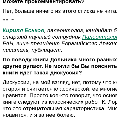
можете прокомментировать?
Нет, больше ничего из этого списка не чита
* * *
Кирилл Еськов
, палеонтолог, кандидат б
старший научный сотрудник
Палеонтоло
РАН, вице-президент Евразийского Арахн
писатель, публицист:
По поводу книги Дольника много разных
другие ругают. Не могли бы Вы пояснить
книги идет такая дискуссия?
Дискуссии, на мой взгляд, нет, потому что 
старая и считается классической, её многи
нравится. Просто кое-кто говорит, что осн
книге следуют из классических работ К. Ло
что это отрицательная характеристика. Мн
нравится, и я за нее болею.