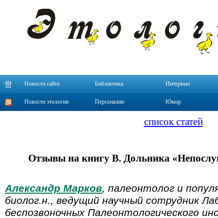
Новости сайта
Библиотека
Интервью
Новости этологии
Персоналии
Юмор
список статей
Отзывы на книгу В. Дольника «Непосл
Александр Марков
, палеонтолог и попул
биолог.н., ведущий научный сотрудник Л
беспозвоночных Палеонтологического и