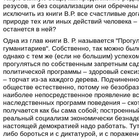
резусов, и без социализации они обречены
исключить из книги В.Р. все счастливые до
природе тех или иных действий человека –
останется в ней?
Одна из глав книги В. Р. называется "Прог
гуманитариев". Собственно, так можно было
однако с тем же (если не большим) успехо
прогуляться по собственным запретным сад
политической программы – здоровый секси
– торчат из-за каждого дерева. Подчиненн
обществе естественно, потому не безобраз
наиболее непосредственное проявление вс
наследственных программ поведения – скот
получается как бы сама собой; построенны
реальный социализм экономически безнаде
настоящей демократией надо работать. Тут
либо бороться и с диктатурой, и с поражен