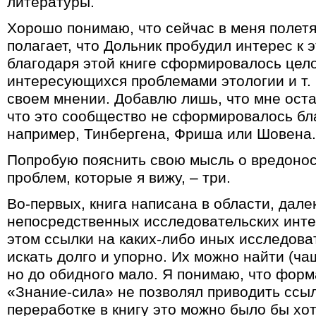
литературы.
Хорошо понимаю, что сейчас в меня полетят
полагает, что Дольник пробудил интерес к э
благодаря этой книге сформировалось цел
интересующихся проблемами этологии и т. п
своем мнении. Добавлю лишь, что мне оста
что это сообщество не сформировалось бл
например, Тинбергена, Фриша или Шовена.
Попробую пояснить свою мысль о вредонос
проблем, которые я вижу, – три.
Во-первых, книга написана в области, дал
непосредственных исследовательских инте
этом ссылки на каких-либо иных исследова
искать долго и упорно. Их можно найти (ча
но до обидного мало. Я понимаю, что форм
«Знание-сила» не позволял приводить ссыл
переработке в книгу это можно было бы хот