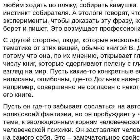
любим ходить по пляжу, собирать камушки. 
инстинкт собирателя. А этологи говорят, чт
эксперименты, чтобы доказать эту фразу, 
берет и пишет. Это возмущает профессион
С другой стороны, люди, которые нескольк
тематике от этих вещей, обычно книгой В.
потому что она, по их мнению, открывает гл
числу книг, которые сдергивают пелену с г
взгляд на мир. Пусть какие-то конкретные 
написаны, ошибочны, где-то Дольник навер
например, совершенно не согласен с неко
его книге.
Пусть он где-то забывает сослаться на авт
волю своей фантазии, но он пробуждает у ч
теме, к эволюционным корням человеческо
человеческой психики. Он заставляет челов
на самого себя. Это – замечательное свойс