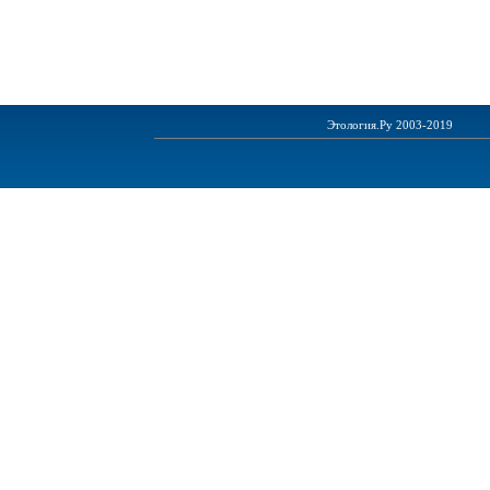
Этология.Ру 2003-2019