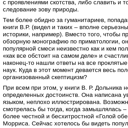
с проявлениями скотства, либо славить и то
следование зову природы.
Тем более обидно за гуманитариев, попад
книги В.Р. (видел и таких – вполне серьез
историки, например). Вместо того, чтобы п
обзорную монографию по приматологии, о
популярной смеси неизвестно как и кем по
«как все обстоит на самом деле» и счастли
наконец-то нашли ответы на все прокляты
наук. Куда в этот момент девается весь п
организованный скептицизм?
При всем при этом, у книги В. Р. Дольника 
определенных достоинств. Она написана у
языком, неплохо иллюстрирована. Возможн
смотрелась бы тогда, когда замышлялась – 
более честной и бесхитростной «Голой об
Морриса. Сейчас хотелось бы видеть попул