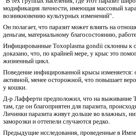
"В тех группах населения, где этот паразит шир
модификация личности, имеющая массовый хара
возникновению культурных изменений".
Он полагает, что паразит может влиять на отноше
деньгам, материальному благосостоянию, работе
Инфицированные Toxoplasma gondii склонны к
доказано, что, по крайней мере, у крыс это помо
жизненный цикл.
Поведение инфицированной крысы изменяется: о
активной, менее осторожной, что повышает веро
у кошки.
Д-р Лафферти предположил, что на выживание T
там, где он благоприятен для паразита, происхо
Личинки паразита живут дольше во влажных, ни
заморозки и оттепели случаются редко.
Предыдущие исследования, проведенные в Импе