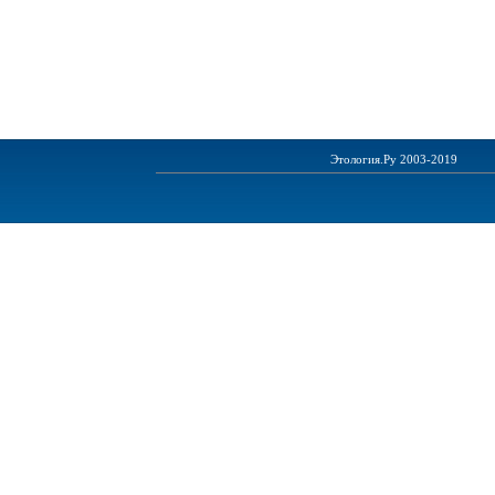
Этология.Ру 2003-2019