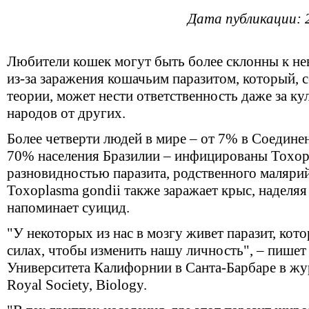
Дата публикации: 
Любители кошек могут быть более склонны к не
из-за заражения кошачьим паразитом, который, 
теории, может нести ответственность даже за к
народов от других.
Более четверти людей в мире – от 7% в Соедине
70% населения Бразилии – инфицированы Toxopl
разновидностью паразита, родственного маляри
Toxoplasma gondii также заражает крыс, наделяя
напоминает суицид.
"У некоторых из нас в мозгу живет паразит, котор
силах, чтобы изменить нашу личность", – пишет
Университета Калифорнии в Санта-Барбаре в жур
Royal Society, Biology.