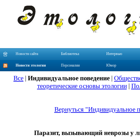
Новости сайта
Библиотека
Интервью
Новости этологии
Персоналии
Юмор
Все
|
Индивидуальное поведение
|
Обществе
теоретические основы этологии
|
По
Вернуться "Индивидуальное п
Паразит, вызывающий неврозы у 