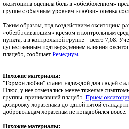
окситоцина оценила боль в «обезболенном» пред
группе с обычным уровнем «любви» оценка сост
Таким образом, под воздействием окситоцина р
«обезболивающим» кремом и контрольным средс
пункта, а в контрольной группе – всего 7,08. У
существенным подтверждением влияния окситоц
плацебо, сообщает
Ремедиум
.
Похожие материалы:
"Гормон любви" станет надеждой для людей с а
Плюс, у нее отмечались менее тяжелые симптом
группы, принимавшей плацебо.
Прием окситоци
дозировку лоразепама до одной пятой стандарт
добровольцам лоразепам не понадобился вовсе.
Похожие материалы: