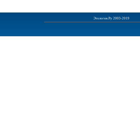
Этология.Ру 2003-2019