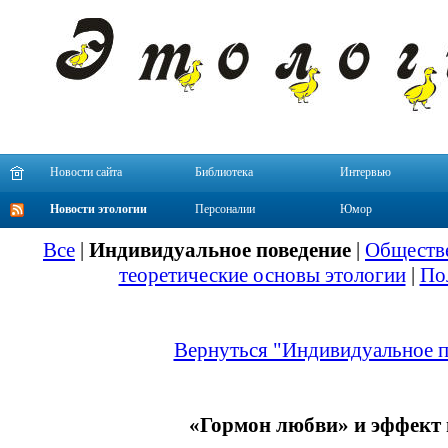
Новости сайта
Библиотека
Интервью
Новости этологии
Персоналии
Юмор
Все
|
Индивидуальное поведение
|
Обществе
теоретические основы этологии
|
По
Вернуться "Индивидуальное п
«Гормон любви» и эффект 