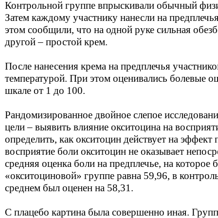
Контрольной группе впрыскивали обычный физи
Затем каждому участнику нанесли на предплечья
этом сообщили, что на одной руке сильная обезб
другой – простой крем.
После нанесения крема на предплечья участнико
температурой. При этом оценивались болевые о
шкале от 1 до 100.
Рандомизированное двойное слепое исследовани
цели – выявить влияние окситоцина на восприя
определить, как окситоцин действует на эффект 
восприятие боли окситоцин не оказывает непоср
средняя оценка боли на предплечье, на которое
«окситоциновой» группе равна 59,96, в контрол
среднем был оценен на 58,31.
С плацебо картина была совершенно иная. Гру