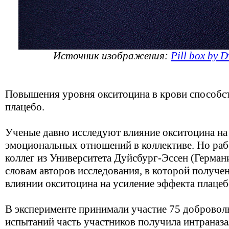
Источник изображения:
Pill box by D
Повышения уровня окситоцина в крови способс
плацебо.
Ученые давно исследуют влияние окситоцина на
эмоциональных отношений в коллективе. Но рабо
коллег из Университета Дуйсбург-Эссен (Германи
словам авторов исследования, в которой получе
влиянии окситоцина на усиление эффекта плацеб
В эксперименте принимали участие 75 добровол
испытаний часть участников получила интраназа