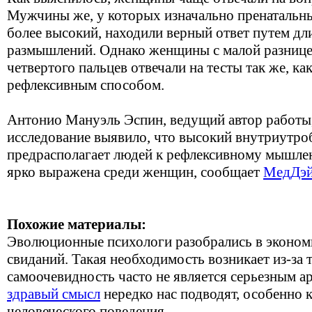
Мужчины же, у которых изначально пренатальны
более высокий, находили верный ответ путем д
размышлений. Однако женщины с малой разнице
четвертого пальцев отвечали на тесты так же, к
рефлексивным способом.
Антонио Мануэль Эспин, ведущий автор работы,
исследование выявило, что высокий внутриутро
предрасполагает людей к рефлексивному мышлен
ярко выражена среди женщин, сообщает
МедДэ
Похожие материалы:
Эволюционные психологи разобрались в эконом
свиданий. Такая необходимость возникает из-за т
самоочевидность часто не является серьезным 
здравый смысл
нередко нас подводят, особенно к
человеческого поведения.