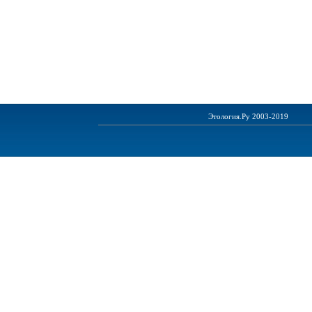
Этология.Ру 2003-2019