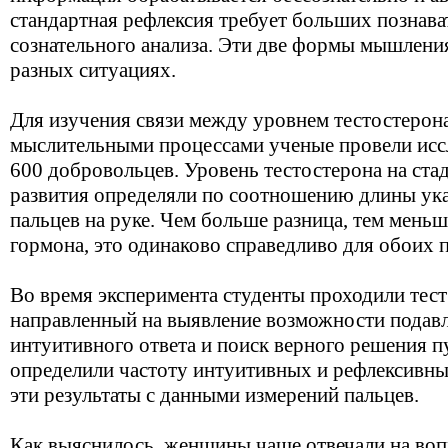
стандартная рефлексия требует больших познава
сознательного анализа. Эти две формы мышлени
разных ситуациях.
Для изучения связи между уровнем тестостерона
мыслительными процессами ученые провели иссл
600 добровольцев. Уровень тестостерона на ст
развития определяли по соотношению длины ука
пальцев на руке. Чем больше разница, тем мень
гормона, это одинаково справедливо для обоих 
Во время эксперимента студенты проходили тест
направленный на выявление возможности подав
интуитивного ответа и поиск верного решения п
определили частоту интуитивных и рефлексивны
эти результаты с данными измерений пальцев.
Как выяснилось, женщины чаще отвечали на во