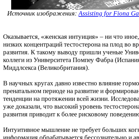
Источник изображения:
Assisting for Fiona Ga
Оказывается, «женская интуиция» – ни что иное,
низких концентраций тестостерона на плод во в
развития. К такому выводу пришли ученые Унив
коллеги из Университета Помпеу Фабра (Испания
Миддлсекса (Великобритания).
В научных кругах давно известно влияние горм
пренатальном периоде на развитие и формирован
тенденции на протяжении всей жизни. Исследова
уже доказали, что высокий уровень тестостерон
развития приводит к более рисковому поведению
Интуитивное мышление не требует больших ког
информация обрабатывается бессознательно и ав