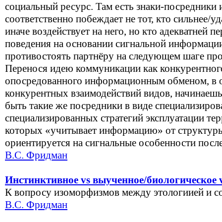
социальный ресурс. Там есть знаки-посредники
соответственно побеждает не тот, кто сильнее/у
иначе воздействует на него, но кто адекватней п
поведения на основании сигнальной информации
противостоять партнёру на следующем шаге про
Перенося идею коммуникации как конкурентног
опосредованного информационным обменом, в о
конкурентных взаимодействий видов, начинаешь
быть такие же посредники в виде специализиро
специализированных стратегий эксплуатации тер
которых «учитывает информацию» от структуры
ориентируется на сигнальные особенности после
В.С. Фридман
Инстинктивное vs выученное/биологическое 
К вопросу изоморфизмов между этологиией и с
В.С. Фридман