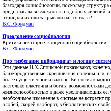
благодаря социобиологии, поскольку структура
предполагала возможность подобных явлений, а
отрицали их или закрывали на это глаза?
В.С. Фридман
Преодоление социобиологии
Критика некоторых концепций социобиологии.
В.С. Фридман
Про «избегание инбридинга» и логику систе
Эти данные Н.Х.Спицыной показывают, конечно, 
близкородственные скрещивания полезны или, на
более существенное и важное. Биология каждог
настолько пластична и богата возможностями дл
жизнеспособностью и даже увеличивающих её, 
необходимое изменение в системе не встретит пр
особей, скорей наоборот, в биологических свой
заменимых элементов популяционного и социаль