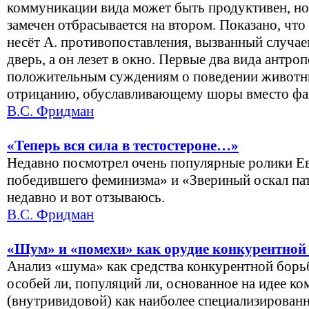
коммуникации вида может быть продуктивен, но 
замечен отбрасывается на втором. Показано, чт
несёт А. противопоставления, вызванный случаем
дверь, а он лезет в окно. Первые два вида антр
положительным суждениям о поведении животны
отрицанию, обуславливающему шоры вместо фа
В.С. Фридман
«Теперь вся сила в тестостероне…»
Недавно посмотрел очень популярные ролики Е
победившего феминизма» и «Звериный оскал па
недавно и вот отзываюсь.
В.С. Фридман
«Шум» и «помехи» как орудие конкурентной
Анализ «шума» как средства конкурентной борь
особей ли, популяций ли, основанное на идее к
(внутривидовой) как наиболее специализирован