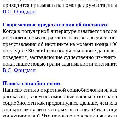
приходится призывать на помощь дружественны
В.С. Фридман
Современные представления об инстинкте
Когда в популярной литературе излагается этол
инстинкта, обычно рассказывают «классический 
представления об инстинкте на момент конца 196
последние 30 лет были получены новые данные 
поведения, заставляющие существенно изменить
показавшие новые грани адаптивности инстинкт
В.С. Фридман
Плюсы социобиологии
Написав статью с критикой социобиологии я, ка
рассказать, в чём несомненные плюсы этого напр
социобиологи как продвинулись дальше, чем кла
они критиковали и которых вытеснили? или соц
конкурировали? Что нового о поведении животн