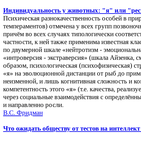
Индивидуальность у животных: "я" или "ре
Психическая разнокачественность особей в при
темпераментов) отмечена у всех групп позвоноч
причём во всех случаях типологически соответст
частности, к ней также применима известная кл
по двумерной шкале «нейтротизм - эмоциональн
«интроверсия - экстраверсия» (шкала Айзенка, с
образом, психологическая (психофизическая) с
«я» на эволюционной дистанции от рыб до прим
неизменной, и лишь когнитивная сложность и к
компетентность этого «я» (т.е. качества, реализ
через социальные взаимодействия с определённ
и направленно росли.
В.С. Фридман
Что ожидать обществу от тестов на интеллект 