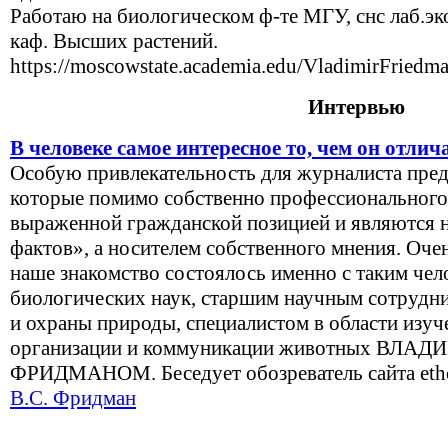
Работаю на биологическом ф-те МГУ, снс лаб.э
каф. Высших растений.
https://moscowstate.academia.edu/VladimirFriedm
Интервью
В человеке самое интересное то, чем он отли
Особую привлекательность для журналиста пред
которые помимо собственно профессионального
выраженной гражданской позицией и являются 
фактов», а носителем собственного мнения. Оче
наше знакомство состоялось именно с таким чел
биологических наук, старшим научным сотрудн
и охраны природы, специалистом в области изуч
организации и коммуникации животных В
ФРИДМАНОМ. Беседует обозреватель сайта etho
В.С. Фридман