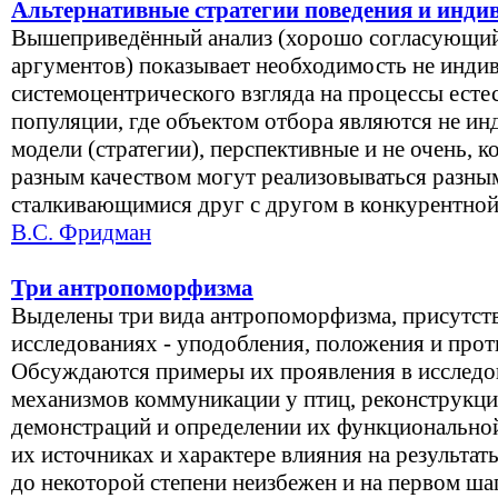
Альтернативные стратегии поведения и инди
Вышеприведённый анализ (хорошо согласующий
аргументов) показывает необходимость не индив
системоцентрического взгляда на процессы есте
популяции, где объектом отбора являются не ин
модели (стратегии), перспективные и не очень, к
разным качеством могут реализовываться разны
сталкивающимися друг с другом в конкурентной
В.С. Фридман
Три антропоморфизма
Выделены три вида антропоморфизма, присутст
исследованиях - уподобления, положения и прот
Обсуждаются примеры их проявления в исследо
механизмов коммуникации у птиц, реконструкци
демонстраций и определении их функциональной 
их источниках и характере влияния на результат
до некоторой степени неизбежен и на первом ша