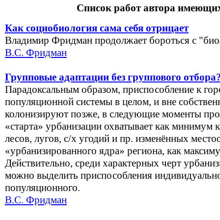
Список работ автора имеющих
Как социобиология сама себя отрицает
Владимир Фридман продолжает бороться с "био
В.С. Фридман
Групповые адаптации без группового отбора
Парадоксальным образом, приспособление к гор
популяционной системы в целом, и вне собственн
колонизируют позже, в следующие моменты проц
«старта» урбанизации охватывает как минимум 
лесов, лугов, с/х угодий и пр. изменённых мест
«урбанизированного ядра» региона, как максимум
Действительно, среди характерных черт урбани
можно выделить приспособления индивидуально
популяционного.
В.С. Фридман