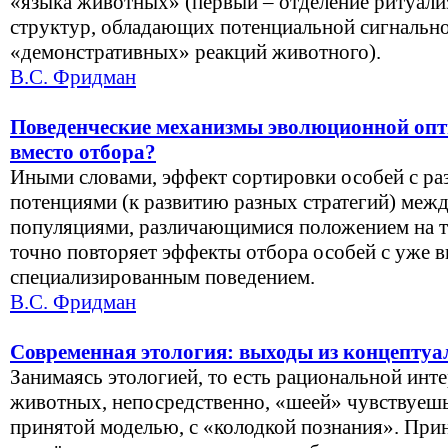
«языка животных» (первый – отделение ритуал
структур, обладающих потенциальной сигнально
«демонстративных» реакций животного).
В.С. Фридман
Поведенческие механизмы эволюционной опт
вместо отбора?
Иными словами, эффект сортировки особей с р
потенциями (к развитию разных стратегий) меж
популяциями, различающимися положением на то
точно повторяет эффекты отбора особей с уже 
специализированным поведением.
В.С. Фридман
Современная этология: выходы из концептуа
Занимаясь этологией, то есть рациональной инт
животных, непосредственно, «шеей» чувствуешь
принятой моделью, с «колодкой познания». При