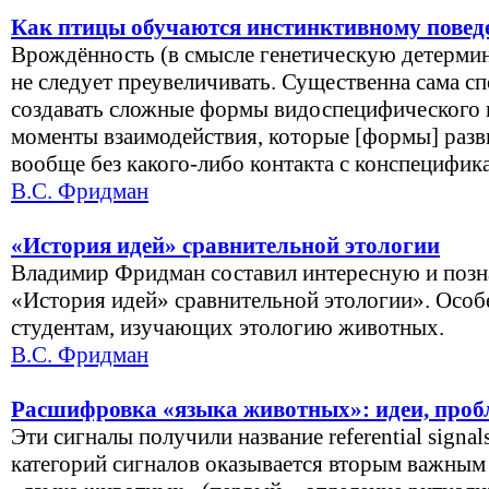
Как птицы обучаются инстинктивному пове
Врождённость (в смысле генетическую детерми
не следует преувеличивать. Существенна сама с
создавать сложные формы видоспецифического 
моменты взаимодействия, которые [формы] разв
вообще без какого-либо контакта с конспецифик
В.С. Фридман
«История идей» сравнительной этологии
Владимир Фридман составил интересную и позн
«История идей» сравнительной этологии». Особе
студентам, изучающих этологию животных.
В.С. Фридман
Расшифровка «языка животных»: идеи, проб
Эти сигналы получили название referential signal
категорий сигналов оказывается вторым важны