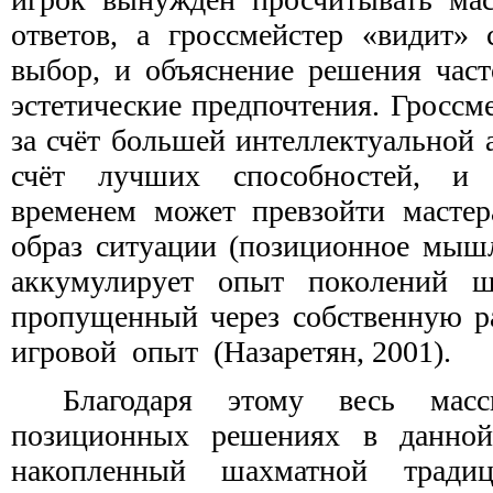
ответов, а гроссмейстер «видит»
выбор, и объяснение решения част
эстетические предпочтения. Гроссм
за счёт большей интеллектуальной 
счёт лучших способностей, и 
временем может превзойти мастер
образ ситуации (позиционное мышл
аккумулирует опыт поколений ш
пропущенный через собственную р
игровой
опыт
(Назаретян, 2001).
Благодаря этому весь мас
позиционных решениях в данной
накопленный шахматной традици