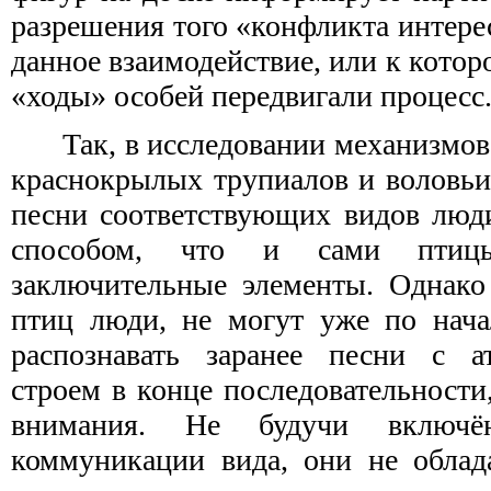
разрешения того «
конфликта интере
данное взаимодействие, или к кот
«ходы» особей передвигали процесс
Так, в исследовании механизмов
краснокрылых трупиалов и воловьи
песни соответствующих видов люд
способом, что и сами птиц
заключительные элементы. Однако
птиц люди, не могут уже по нача
распознавать заранее песни с 
строем в конце последовательности,
внимания. Не будучи включ
коммуникации вида, они не облад