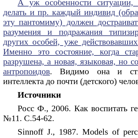
А уж особенности ситуации, 
делать и пр. каждый индивид (обр
эту пантомиму) должен достраиват
разумения и подражания типизи
других особей, уже действовавших
Именно это состояние, когда ста
разрушена, а новая, языковая, но с
антропоидов
. Видимо она и сти
интеллекта до почти (детского) чело
Источники
Росс Ф., 2006. Как воспитать г
№11. С.54-62.
Sinnoff J., 1987. Models of perc