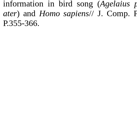
information in bird song (
Agelaius 
ater
) and
Homo sapiens
// J. Comp. 
Р.355-366.