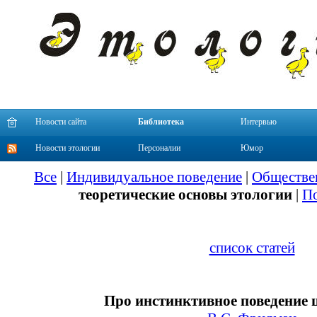
Новости сайта
Библиотека
Интервью
Новости этологии
Персоналии
Юмор
Все
|
Индивидуальное поведение
|
Обществе
теоретические основы этологии
|
По
список статей
Про инстинктивное поведение 