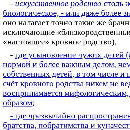
-
искусственное родство
столь 
биологическое, - или даже более 
оно налагает точно такие же брачн
исключающие «близкородственные»
«настоящее» кровное родство),
-
где усыновление чужих детей (
нормой и более важным делом, че
собственных детей, в том числе и
счёт кровного родства никем не ве
воспринимается мифологическим, 
образом;
- где чрезвычайно распростран
братства, побратимства и куначес