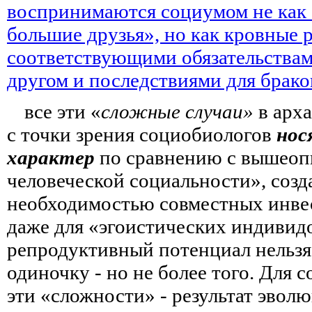
воспринимаются социумом не как 
большие друзья», но как кровные 
соответствующими обязательствам
другом и последствиями для брако
все эти «
сложные случаи»
в арх
с точки зрения социобиологов
нос
характер
по сравнению с вышеоп
человеческой социальности», соз
необходимостью совместных инве
даже для «эгоистических индивидо
репродуктивный потенциал нельзя 
одиночку - но не более того. Для 
эти «сложности» - результат эвол