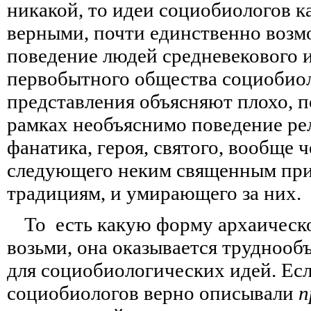
никакой, то идеи социобиологов к
верными, почти единственно возм
поведение людей средневекового и
первобытного общества социобио
представления объясняют плохо, п
рамках необъяснимо поведение ре
фанатика, героя, святого, вообще ч
следующего неким священным при
традициям, и умирающего за них.
То есть какую форму архаическ
возьми, она оказывается
труднооб
для социобиологических идей. Ес
социобиологов верно описывали
п