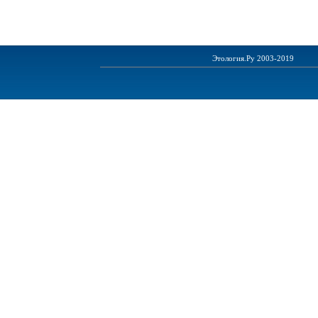
Этология.Ру 2003-2019