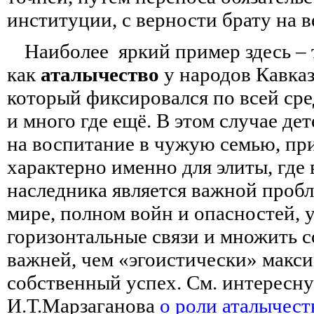
институции, с верности брату на в
Наиболее яркий пример здесь –
как
аталычество
у народов Кавказ
который фиксировался по всей ср
и много где ещё. В этом случае де
на воспитание в чужую семью, пр
характерно именно для элиты, где
наследника является важной пробл
мире, полном войн и опасностей, 
горизонтальные связи и множить с
важней, чем «эгоистически» макс
собственный успех. См. интересн
И.Т.Марзаганова
о роли аталычест