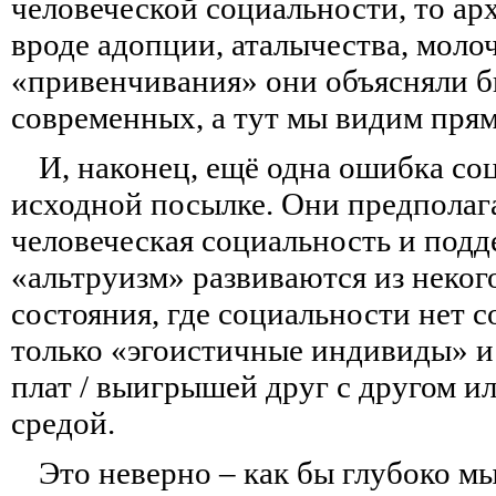
человеческой социальности, то а
вроде адопции, аталычества, молоч
«привенчивания» они объясняли 
современных, а тут мы видим прям
И, наконец, ещё одна ошибка со
исходной посылке. Они предполаг
человеческая социальность и под
«альтруизм» развиваются из неког
состояния, где социальности нет с
только «эгоистичные индивиды» и
плат / выигрышей друг с другом и
средой.
Это неверно – как бы глубоко м