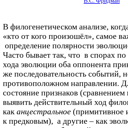
В.С. Фридман
В филогенетическом анализе, когд
«кто от кого произошёл», самое в
определение полярности эволюци
Часто бывает так, что в спорах по
хода эволюции оба оппонента при
же последовательность событий, н
противоположном направлении. Д
состояние признаков (сравнением
выявить действительный ход фило
как
анцестральное
(примитивное и
к предковым), а другие – как эво