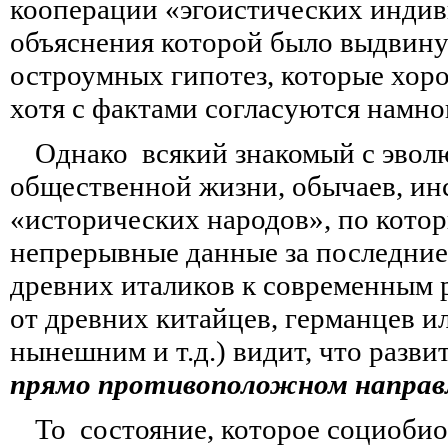
кооперации «эгоистических индив
объяснения которой было выдвину
остроумных гипотез, которые хор
хотя с фактами согласуются намно
Однако всякий знакомый с эво
общественной жизни, обычаев, инс
«исторических народов», по кото
непрерывные данные за последние 
древних италиков к современным 
от древних китайцев, германцев ил
нынешним и т.д.) видит, что разв
прямо противоположном направ
То состояние, которое социоби