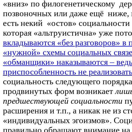
«вниз» по филогенетическому дер
позвоночных или даже ещё ниже, к
есть некий «остов» социальности
которая «альтруистична» уже пот
вкладываются «без разговоров» в
«нужной» схемы социальных связе
«обманщики» наказываются – вед
приспособленность не реализовать
социальность следующего порядка
продвинутых форм возникает
лишь
предшествующей социальности
п
расширения и т.п., а никак не из 
«индивидуальных эгоизмов». Соц
правильно обращают внимание на 