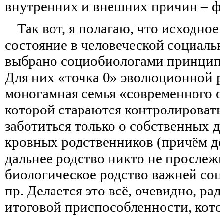
внутренних и внешних причин – ф
Так вот, я полагаю, что исходно
состояние в человеческой социаль
выбрано социобиологами принцип
Для них «точка 0» эволюционной 
моногамная семья «современного о
которой стараются контролировать
заботиться только о собственных д
кровных родственников (причём д
дальнее родство никто не прослежи
биологическое родство важней со
пр. Делается это всё, очевидно, р
итоговой приспособленности, кото