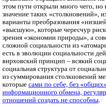
этом пути открыли много чего, но
значение таких «столкновений», их
варианты преобразования «низшей
«высшую», которые чересчур риск
зрения «экономии природы», а сов
сложной социальности из «атомарн
есть в эволюции социальности дей
вирховский принцип – всякий соц
социальная структура от социальн
из суммирования столкновений м
которые
сами по себе, без «общих
информационного обмена, регуля
отношений создать не способны
.