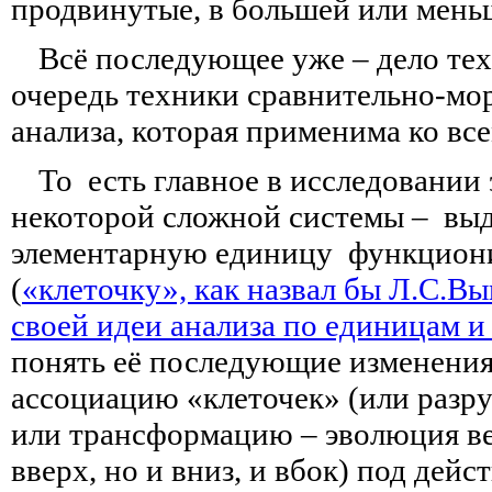
продвинутые, в большей или мень
Всё последующее уже – дело тех
очередь техники сравнительно-
мо
анализа, которая применима ко вс
То есть главное в исследовании
некоторой сложной системы – выд
элементарную единицу функцион
(
«клеточку», как назвал бы Л.С.Вы
своей идеи анализа по единицам и
понять её последующие изменения
ассоциацию «клеточек» (или разру
или трансформацию – эволюция ве
вверх, но и вниз, и вбок) под дей