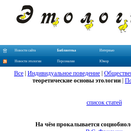
Новости сайта
Библиотека
Интервью
Новости этологии
Персоналии
Юмор
Все
|
Индивидуальное поведение
|
Обществе
теоретические основы этологии
|
По
список статей
На чём прокалывается социобиол