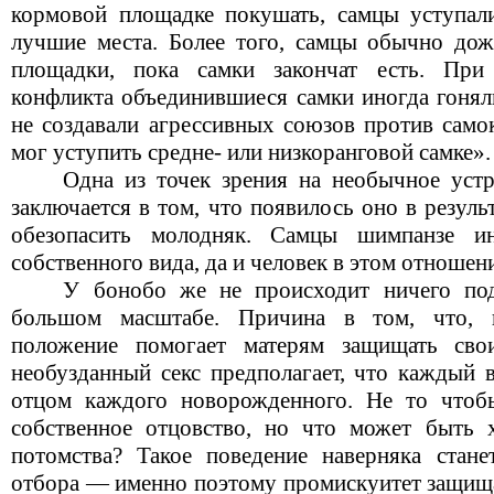
кормовой площадке покушать, самцы уступал
лучшие места. Более того, самцы обычно до
площадки, пока самки закончат есть. При
конфликта объединившиеся самки иногда гонял
не создавали агрессивных союзов против само
мог уступить средне- или низкоранговой самке».
Одна из точек зрения на необычное уст
заключается в том, что появилось оно в резул
обезопасить молодняк. Самцы шимпанзе и
собственного вида, да и человек в этом отноше
У бонобо же не происходит ничего по
большом масштабе. Причина в том, что, 
положение помогает матерям защищать сво
необузданный секс предполагает, что каждый 
отцом каждого новорожденного. Не то чтоб
собственное отцовство, но что может быть 
потомства? Такое поведение наверняка стане
отбора — именно поэтому промискуитет защищ