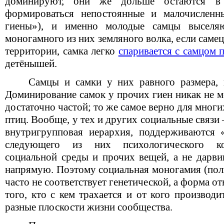
доминируют, они же дольше остаются в
формироваться непостоянные и малочисленн
гиены»), и именно молодые самцы выселяю
моногамного из них земляного волка, если самец
территории, самка легко
спаривается с самцом 
детёнышей.
Самцы и самки у них равного размера,
Доминирование самок у прочих гиен никак не м
достаточно частой; то же самое верно для мно
птиц. Вообще, у тех и других социальные связи
внутригрупповая иерархия, поддерживаются 
следующего из них психологического ко
социальной среды и прочих вещей, а не дарви
напрямую. Поэтому социальная моногамия (поли
часто не соответствует генетической, а форма о
того, кто с кем трахается и от кого производ
разные плоскости жизни сообщества.