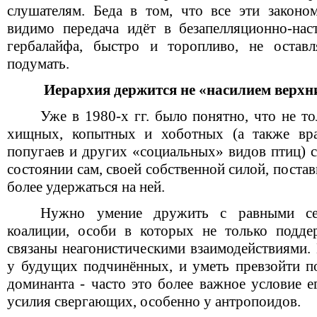
слушателям. Беда в том, что все эти законо
видимо передача идёт в безапелляционно-нас
гербалайфа, быстро и торопливо, не остав
подумать.
Иерархия держится не «насилием верхн
Уже в 1980-х гг. было понятно, что не т
хищных, копытных и хоботных (а также вран
попугаев и других «социальных» видов птиц) 
состоянии сам, своей собственной силой, постав
более удержаться на ней.
Нужно умение дружить с равными себ
коалиции, особи в которых не только подде
связаны неагонистическими взаимодействиями
у будущих подчинённых, и уметь превзойти п
доминанта - часто это более важное условие е
усилия свергающих, особенно у антропоидов.