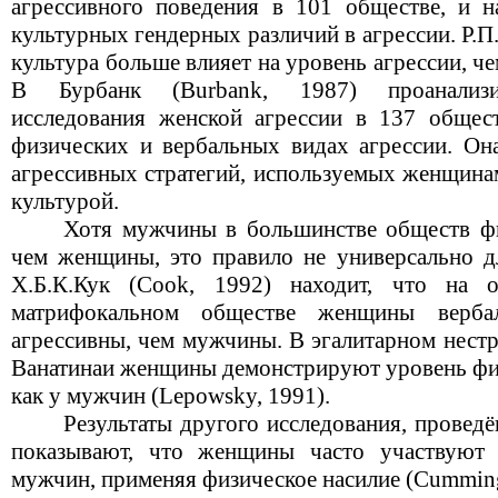
агрессивного поведения в 101 обществе, и на
культурных гендерных различий в агрессии. Р.П
культура больше влияет на уровень агрессии, чем 
В Бурбанк (Burbank, 1987) проанализир
исследования женской агрессии в 137 общес
физических и вербальных видах агрессии. Он
агрессивных стратегий, используемых женщинам
культурой.
Хотя мужчины в большинстве обществ фи
чем женщины, это правило не универсально дл
Х.Б.К.Кук (Cook, 1992) находит, что на о
матрифокальном обществе женщины верба
агрессивны, чем мужчины. В эгалитарном нест
Ванатинаи женщины демонстрируют уровень физ
как у мужчин (Lepowsky, 1991).
Результаты другого исследования, провед
показывают, что женщины часто участвуют
мужчин, применяя физическое насилие (Cumming