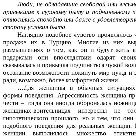
Люди, не обладавшие свободой или весьм
привыкшие к суровому быту и подчинённому 
относились спокойно или даже с удовлетворени
сторону условия быта.
Наглядно подобное чувство проявлялось 
продаже их в Турцию. Многие из них вы
размышлениях о том, как он и будут жить в
подарками они впоследствии одарят свои
сказывалась и привычка подчиняться чужой вол
осознание возможности покинуть мир нужд и з
ради, возможно, более комфортной жизни.
…Для женщины в обычных ситуациях 
формы поведения. Агрессивность женщина про
чести – тогда она иногда оборонялась ножниц
женщинах-воительницах интересны не т
гипотетического прошлого, но и тем, что они
подобного поведения для реальных женщин. 
женщин выполнялось множество этикетн