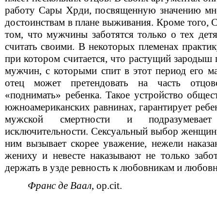
работу Сары Хрди, посвященную значению мно
достоинствам в плане выживания. Кроме того, 
том, что мужчины заботятся только о тех дет
считать своими. В некоторых племенах практик
при котором считается, что растущий зародыш 
мужчин, с которыми спит в этот период его м
отец может претендовать на часть отцо
«поднимать» ребенка. Такое устройство общес
южноамериканских равнинах, гарантирует ребе
мужской смертности и подразумевает
исключительности. Сексуальный выбор женщины
ним вызывает скорее уважение, нежели наказа
жениху и невесте наказывают не только забот
держать в узде ревность к любовникам и любовн
Франс де Ваал
,
op
.
cit
.