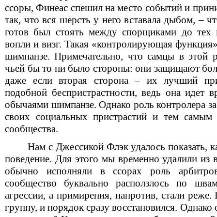
ссоры, Финеас спешил на место событий и при
так, что вся шерсть у него вставала дыбом, – ч
готов был стоять между спорщиками до тех 
вопли и визг. Такая «контролирующая функция»
шимпанзе. Примечательно, что самцы в этой 
чьей бы то ни было стороны: они защищают бол
даже если вторая сторона – их лучший при
подобной беспристрастности, ведь она идет в
обычаями шимпанзе. Однако роль контролера зас
своих социальных пристрастий и тем самым 
сообщества.
Нам с Джессикой Флэк удалось показать, к
поведение. Для этого мы временно удалили из 
обычно исполняли в ссорах роль арбитров
сообщество буквально расползлось по шва
агрессии, а примирения, напротив, стали реже.
группу, и порядок сразу восстановился. Однако 