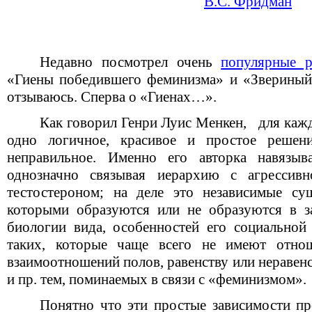
В.С. Фридман
Недавно посмотрел очень
популярные 
«Гиены победившего феминизма» и «Звериный
отзываюсь. Сперва о «Гиенах…».
Как говорил Генри Луис Менкен, для каж
одно логичное, красивое и простое решен
неправильное. Именно его авторка навязыв
однозначно связывая иерархию с агрессивн
тестостероном; на деле это независимые су
которыми образуются или не образуются в з
биологии вида, особенностей его социальной
таких, которые чаще всего не имеют отно
взаимоотношений полов, равенству или неравен
и пр. тем, поминаемых в связи с «феминизмом».
Понятно что эти простые зависимости пр