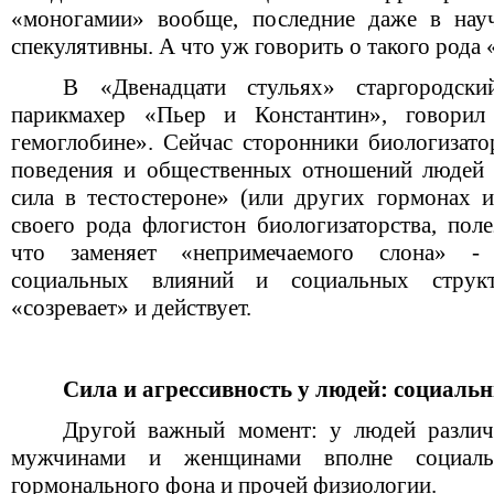
«моногамии» вообще, последние даже в науч
спекулятивны. А что уж говорить о такого рода
В «Двенадцати стульях» старгородски
парикмахер «Пьер и Константин», говорил
гемоглобине». Сейчас сторонники биологизато
поведения и общественных отношений людей 
сила в тестостероне» (или других гормонах и
своего рода флогистон биологизаторства, поле
что заменяет «непримечаемого слона» 
социальных влияний и социальных струк
«созревает» и действует.
Сила и агрессивность у людей: социал
Другой важный момент: у людей различ
мужчинами и женщинами вполне социаль
гормонального фона и прочей физиологии.