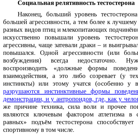
Социальная релятивность тестостерона
Наконец, больший уровень тестостерона
большей агрессивности, а тем более к лучшему
разных видов птиц и млекопитающих подчинённ
искусственно повышали уровень тестостерон
агрессивны, чаще затевали драки – и выигрывал
повышался. Одной агрессивности (или боль
возбуждения) всегда недостаточно. Ну
воспроизводить «должные формы поведе
взаимодействия, а это либо созревает (у т
инстинкты) или этому учатся (особенно у 
разрушаются инстинктивные формы поведен
демонстрации, и у антропоидов, где, как у чел
же причине техника, сила воли и прочее по
являются ключевым фактором атлетизма в 
равных» подъём тестостерона способствует
спортивному в том числе.