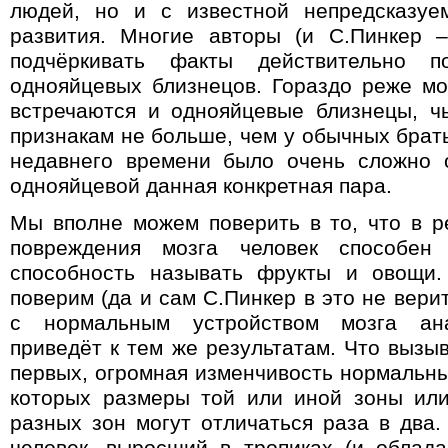
людей, но и с известной непредсказуе
развития. Многие авторы (и С.Пинкер 
подчёркивать факты действительно по
однояйцевых близнецов. Гораздо реже мо
встречаются и однояйцевые близнецы, ч
признакам не больше, чем у обычных брать
недавнего времени было очень сложно о
однояйцевой данная конкретная пара.
Мы вполне можем поверить в то, что в р
повреждения мозга человек способен 
способность называть фрукты и овощи.
поверим (да и сам С.Пинкер в это не верит
с нормальным устройством мозга ана
приведёт к тем же результатам. Что вызы
первых, огромная изменчивость нормальны
которых размеры той или иной зоны ил
разных зон могут отличаться раза в два.