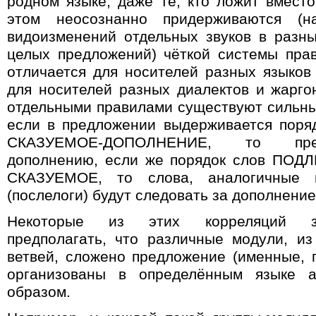
родном языке, даже те, кто ложит вместо
этом неосознанно придерживаются (
видоизменений отдельных звуков в разн
целых предложений) чёткой системы пра
отличается для носителей разных языков 
для носителей разных диалектов и жарго
отдельными правилами существуют сильны
если в предложении выдерживается пор
СКАЗУЕМОЕ-ДОПОЛНЕНИЕ, то пред
дополнению, если же порядок слов П
СКАЗУЕМОЕ, то слова, аналогичные 
(послелоги) будут следовать за дополнение
Некоторые из этих корреляций за
предполагать, что различные модули, из
ветвей, сложено предложение (именные
,
г
организованы в определённым языке а
образом
.