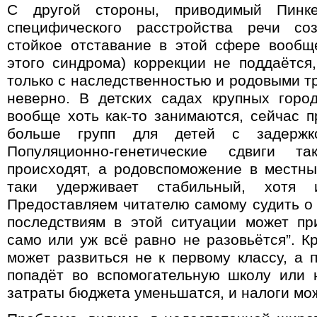
С другой стороны, приводимый Пинк
специфического расстройства речи соз
стойкое отставание в этой сфере вообщ
этого синдрома) коррекции не поддаётся
только с наследственностью и родовыми т
неверно. В детских садах крупных горо
вообще хоть как-то занимаются, сейчас п
больше групп для детей с задержко
Популяционно-генетические сдвиги 
происходят, а родовспоможение в местн
таки удерживает стабильный, хотя 
Предоставляем читателю самому судить о 
последствиям в этой ситуации может пр
само или уж всё равно не разовьётся”. К
может развиться не к первому классу, а 
попадёт во вспомогательную школу или н
затраты бюджета уменьшатся, и налоги мож