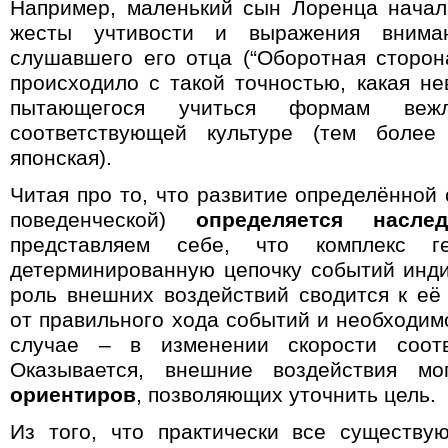
Например, маленький сын Лоренца начал
жесты учтивости и выражения вниман
слушавшего его отца (“Оборотная сторон
происходило с такой точностью, какая не
пытающегося учиться формам вежл
соответствующей культуре (тем более 
японская).
Читая про то, что развитие определённой 
поведенческой)
определяется наслед
представляем себе, что комплекс ге
детерминированную цепочку событий инди
роль внешних воздействий сводится к е
от правильного хода событий и необходим
случае – в изменении скорости соотв
Оказывается, внешние воздействия м
ориентиров
, позволяющих уточнить цель.
Из того, что практически все существ