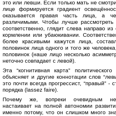
это или левши. Если только мать не смотри
лице формируется градиент освещённос
оказывается правая часть лица, а 
различимыми. Чтобы лучше рассмотреть 
соответственно, глядит слева направо из
кормлении или убаюкивании. Соответств
более красивыми кажутся лица, состав
половинок лица одного и того же человека
половинок (наше лицо несколько асиммет
неточно совпадает с левой).
Эта “когнитивная карта” политического
объясняет и другие коннотации слов “левы
это почти всегда прогрессист, “правый” -
порядка
(lassez faire).
Почему же, вопреки очевидным нес
настаивает на полной автономии развити
именно потому, что он слишком много зн