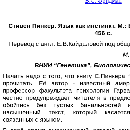
В.С. Фридман
Стивен Пинкер. Язык как инстинкт. М.:
456 с.
Перевод с англ. Е.В.Кайдаловой под общ
М.
ВНИИ “Генетика”, Биологичес
Начать надо с того, что книгу С.Пинкера “
прочитать. Её автор
-
известный амери
профессор факультета психологии Гарва
честно предупреждает читателя в преди
обойтись без пустых банальностей и
насыщенный текст, который касаетс
связанных с языком.