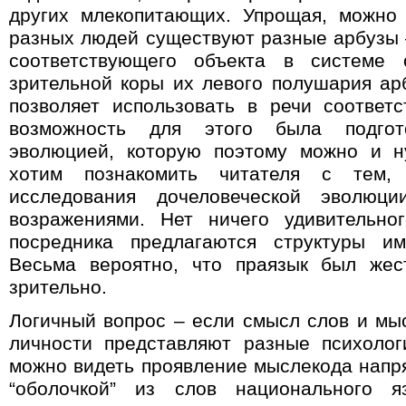
других млекопитающих. Упрощая, можно 
разных людей существуют разные арбузы –
соответствующего объекта в системе
зрительной коры их левого полушария арб
позволяет использовать в речи соответ
возможность для этого была подгото
эволюцией, которую поэтому можно и н
хотим познакомить читателя с тем, 
исследования дочеловеческой эволю
возражениями.
Нет ничего удивительно
посредника предлагаются структуры им
Весьма вероятно, что праязык был жес
зрительно.
Логичный вопрос – если смысл слов и мы
личности представляют разные психолог
можно видеть проявление мыслекода напр
“оболочкой” из слов национального я