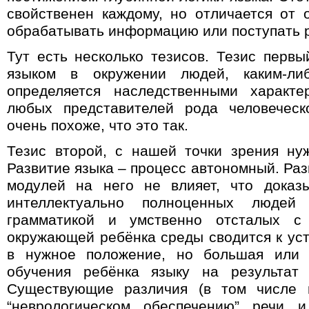
свойственен каждому, но отличается от
обрабатывать информацию или поступать р
Тут есть несколько тезисов. Тезис первы
языком в окружении людей, каким-ли
определяется наследственными характе
любых представителей рода человеческ
очень похоже, что это так.
Тезис второй, с нашей точки зрения ну
Развитие языка – процесс автономный. Ра
модулей на него не влияет, что доказ
интеллектуально полноценных людей 
грамматикой и умственно отсталых с
окружающей ребёнка среды сводится к уст
в нужное положение, но большая или 
обучения ребёнка языку на результат 
Существующие различия (в том числе 
“неврологическом обеспечению” речи 