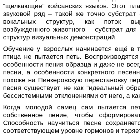
“щелкающие” койсанских языков. Этот п
звуковой ряд – такой же точно субстра
вокальных структур, как поток вы
возбужденного животного – субстрат дл
структур визуальных демонстраций.
Обучение у взрослых начинается ещё в т
птица не пытается петь. Воспроизводятся
особенности пения образца и даже не все
песни, а особенности конкретного песенн
похоже на Пинкеровскую перестановку пер
песня существует не как “идеальный обр
бессистемными отклонениями от него, а как
Когда молодой самец сам пытается пе
собственное пение, чтобы сформирова
Способность научиться песне сохраняе
соответствующем уровне гормонов и теряет