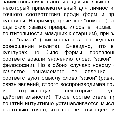
заимствованиях слов из других языков 
некоторый привлекательный для личности
точного соответствия среди форм и пр
культуры. Например, греческое “номос” (за
адыгских языках превратилось в “намыс
почтительности младших к старшим), при 
– в “намаз” (фиксированная последова
совершении молитв). Очевидно, что 
культурах не было формы, проявле
соответствовали значению слова “закон” 
философии). Но в обоих случаях новому
качестве означаемого те явления,
соответствуют смыслу слова “закон” (равн
связь явлений, строго воспроизводимая п
и отражающая некоторые суще
действительности). Такое соответствие 
понятий интуитивно устанавливается мысл
настолько точно, что соответствующее “