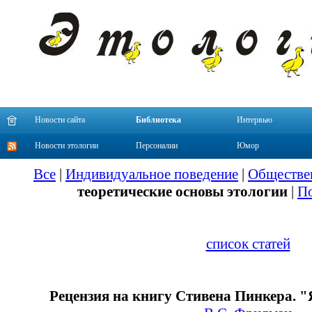
Новости сайта
Библиотека
Интервью
Новости этологии
Персоналии
Юмор
Все
|
Индивидуальное поведение
|
Обществе
теоретические основы этологии
|
По
список статей
Рецензия на книгу Стивена Пинкера. "