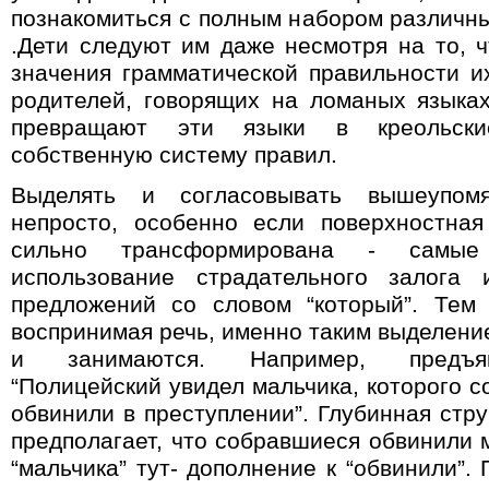
познакомиться с полным набором различн
.
Дети следуют им даже несмотря на то, 
значения грамматической правильности их
родителей, говорящих на ломаных языка
превращают эти языки в креольски
собственную систему правил.
Выделять и согласовывать вышеупом
непросто, особенно если поверхностная
сильно трансформирована - самы
использование страдательного залога 
предложений со словом “который”. Тем 
воспринимая речь, именно таким выделени
и занимаются. Например, предъяв
“Полицейский увидел мальчика, которого 
обвинили в преступлении”. Глубинная стр
предполагает, что собравшиеся обвинили 
“мальчика” тут- дополнение к “обвинили”.