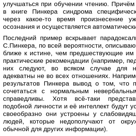
улучшаться при обучении чтению. Причём 
в книге Пинкера синдрома специфическ
через какое-то время произнесение уж
осознания и осуществляется автоматическ
Последний пример вскрывает парадоксал
С.Пинкера, по всей вероятности, описываю
ближе к истине, чем предшествующие им 
практические рекомендации (например, пед
них следуют, во всяком случае для не
адекватны не во всех отношениях.
Наприм
результатов Пинкера вывод о том, что 
сочетаться с нормальным невербальным
справедливы. Хотя всё-таки представ
подобной личности и её интеллект будут у
своеобразно они устроены у слабовидя
людей, которые недополучают от окр
обычной для других информации).