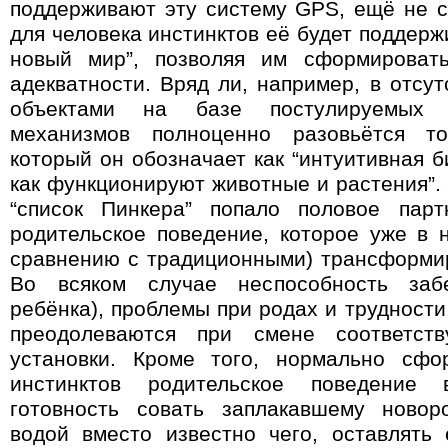
поддерживают эту систему
GPS,
ещё не с
для человека инстинктов её будет поддер
новый мир”, позволяя им сформироват
адекватности. Вряд ли, например, в отсу
объектами на базе постулируемых 
механизмов полноценно разовьётся т
который он обозначает как “интуитивная б
как функционируют животные и растения”. 
“список Пинкера” попало половое парт
родительское поведение, которое уже в
сравнению с традиционными) трансформи
Во всяком случае неспособность заб
ребёнка), проблемы при родах и трудности
преодолеваются при смене соответств
установки. Кроме того, нормально сфо
инстинктов родительское поведение 
готовность совать заплакавшему новор
водой вместо известно чего, оставлять