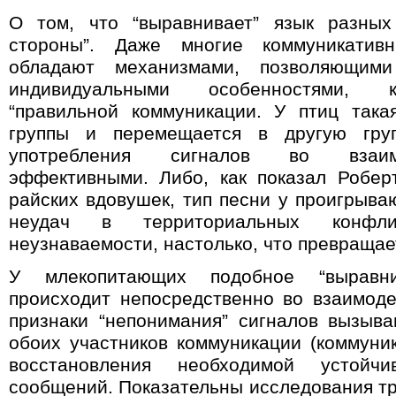
О том, что “выравнивает” язык разных
стороны”. Даже многие коммуникатив
обладают механизмами, позволяющими
индивидуальными особенностями, к
“правильной коммуникации. У птиц така
группы и перемещается в другую групп
употребления сигналов во взаимо
эффективными. Либо, как показал Робер
райских вдовушек, тип песни у проигрыва
неудач в территориальных конфли
неузнаваемости, настолько, что превраща
У млекопитающих подобное “выравни
происходит непосредственно во взаимод
признаки “непонимания” сигналов вызыв
обоих участников коммуникации (коммуник
восстановления необходимой устойчи
сообщений. Показательны исследования тр