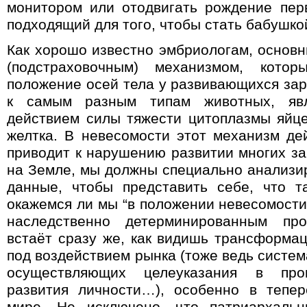
монитором или отодвигать рождение пер
подходящий для того, чтобы стать бабушко
Как хорошо известно эмбриологам, основ
(подстраховочным) механизмом, котор
положение осей тела у развивающихся з
к самым разным типам животных, явл
действием силы тяжести цитоплазмы яйце
желтка. В невесомости этот механизм дей
приводит к нарушению развитии многих за
на Земле, мы должны специально анализи
данные, чтобы представить себе, что т
окажемся ли мы “в положении невесомости
наследственно детерминированным пр
встаёт сразу же, как видишь трансформа
под воздействием рынка (тоже ведь систем
осуществляющих целеуказания в проц
развития личности…), особенно в тепе