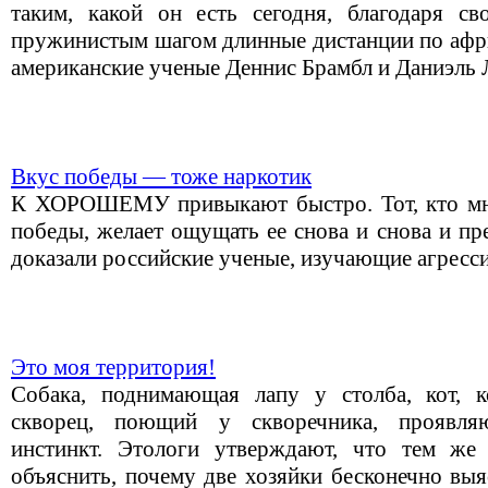
таким, какой он есть сегодня, благодаря св
пружинистым шагом длинные дистанции по афри
американские ученые Деннис Брамбл и Даниэль 
Вкус победы — тоже наркотик
К ХОРОШЕМУ привыкают быстро. Тот, кто мно
победы, желает ощущать ее снова и снова и пр
доказали российские ученые, изучающие агресс
Это моя территория!
Собака, поднимающая лапу у столба, кот, к
скворец, поющий у скворечника, проявля
инстинкт. Этологи утверждают, что тем ж
объяснить, почему две хозяйки бесконечно вы