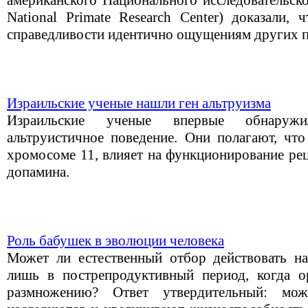
американского Национального исследовательско
National Primate Research Center) доказали,
справедливости идентично ощущениям других п
Израильские ученые нашли ген альтруизма
Израильские ученые впервые обнаруж
альтруистичное поведение. Они полагают, что
хромосоме 11, влияет на функционирование ре
допамина.
Роль бабушек в эволюции человека
Может ли естественный отбор действовать н
лишь в пострепродуктивный период, когда о
размножению? Ответ утвердительный: мож