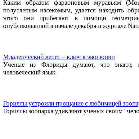
Каким образом фараоновым муравьям (Mono
полуслепым насекомым, удается находить об
этого они прибегают к помощи геометрии,
опубликованной в начале декабря в журнале Natu
Младенческий лепет – ключ к эволюции
Ученые из Флориды думают, что знают, 
человеческий язык.
Гориллы устроили прощание с любимицей зоопа
Гориллы зоопарка удивляют ученых своим "чело