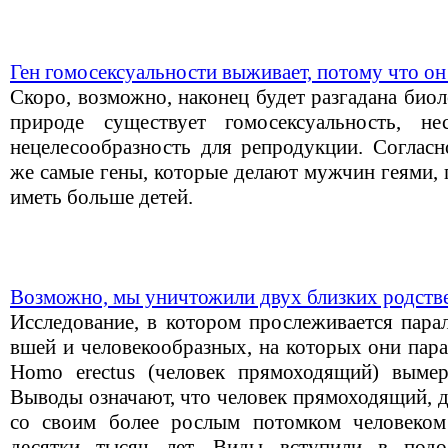
Ген гомосексуальности выживает, потому что о
Скоро, возможно, наконец будет разгадана биол
природе существует гомосексуальность, н
нецелесообразность для репродукции. Согласн
же самые гены, которые делают мужчин геями,
иметь больше детей.
Возможно, мы уничтожили двух близких родств
Исследование, в котором прослеживается пара
вшей и человекообразных, на которых они пара
Homo erectus (человек прямоходящий) вымер
Выводы означают, что человек прямоходящий, 
со своим более рослым потомком человеком
десятки тысяч лет. Виды вступили в подо