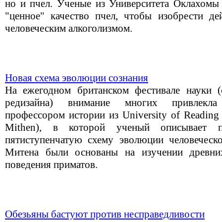
но и пчел. Ученые из Университета Оклахомы 
"ценное" качество пчел, чтобы изобрести д
человеческим алкоголизмом.
Новая схема эволюции сознания
На ежегодном британском фестивале науки (
редизайна) внимание многих привлекла 
профессором истории из University of Readin
Mithen), в которой ученый описывает 
пятиступенчатую схему эволюции человеческо
Митена были основаны на изучении древни
поведения приматов.
Обезьяны бастуют против несправедливости