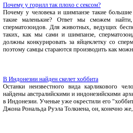
Почему у горилл так плохо с сексом?
Почему у человека и шимпанзе такие большие
такие маленькие? Ответ мы сможем найти
сперматозоидов. Для животных, ведущих бес
таких, как мы сами и шимпанзе, сперматозо
должны конкурировать за яйцеклетку со сперм
поэтому самцы стараются производить как мож
В Индонезии найден скелет хоббита
Останки неизвестного вида карликового челов
найдены австралийскими и индонезийскими арх
в Индонезии. Ученые уже окрестили его "хоббито
Джона Рональда Руэла Толкиена, он, конечно же,