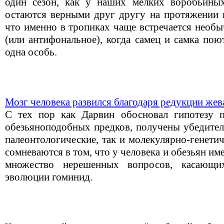
один сезон, как у наших мелких воробьиных
остаются верными друг другу на протяжении в
что именно в тропиках чаще встречается необы
(или антифональное), когда самец и самка пою
одна особь.
Мозг человека развился благодаря редукции же
С тех пор как Дарвин обосновал гипотезу п
обезьяноподобных предков, получены убедител
палеонтологические, так и молекулярно-генети
сомневаются в том, что у человека и обезьян им
множество нерешенных вопросов, касающи
эволюции гоминид.