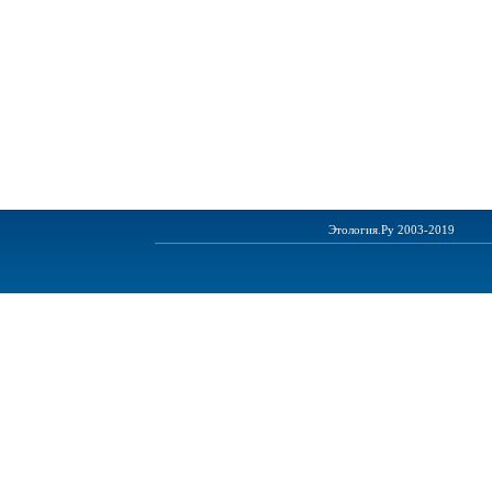
Этология.Ру 2003-2019