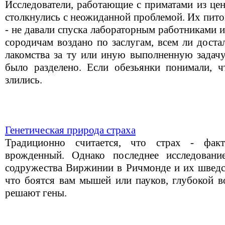
Исследователи, работающие с приматами из це
столкнулись с неожиданной проблемой. Их пит
- не давали спуска лабораторным работниками и
сородичам воздано по заслугам, всем ли доста
лакомства за ту или иную выполненную задачу
было разделено. Если обезьянки понимали, ч
злились.
Генетическая природа страха
Традиционно считается, что страх - фак
врожденный. Однако последнее исследовани
содружества Виржинии в Ричмонде и их шведск
что боятся вам мышей или пауков, глубокой в
решают гены.