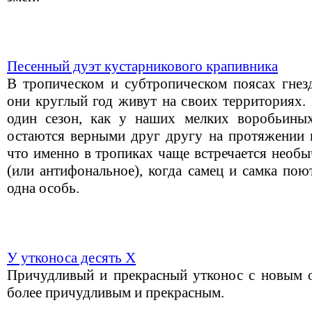
Песенный дуэт кустарникового крапивника
В тропическом и субтропическом поясах гнезд
они круглый год живут на своих территориях.
один сезон, как у наших мелких воробьиных
остаются верными друг другу на протяжении в
что именно в тропиках чаще встречается необы
(или антифональное), когда самец и самка пою
одна особь.
У утконоса десять Х
Причудливый и прекрасный утконос с новым 
более причудливым и прекрасным.