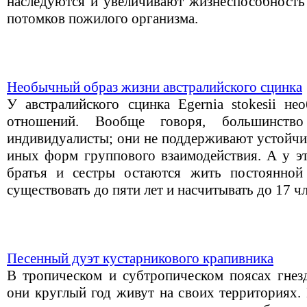
наследуются и увеличивают жизнеспособность
потомков пожилого организма.
Необычный образ жизни австралийского сцинка
У австралийского сцинка Egernia stokesii н
отношений. Вообще говоря, большинств
индивидуалисты; они не поддерживают устойчи
иных форм группового взаимодействия. А у эт
братья и сестры остаются жить постоянной
существовать до пяти лет и насчитывать до 17 ч
Песенный дуэт кустарникового крапивника
В тропическом и субтропическом поясах гнезд
они круглый год живут на своих территориях.