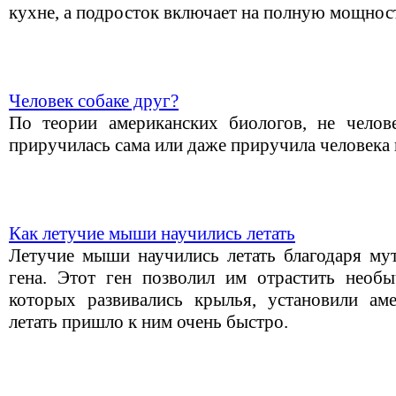
кухне, а подросток включает на полную мощност
Человек собаке друг?
По теории американских биологов, не челов
приручилась сама или даже приручила человека к
Как летучие мыши научились летать
Летучие мыши научились летать благодаря мут
гена. Этот ген позволил им отрастить необ
которых развивались крылья, установили ам
летать пришло к ним очень быстро.