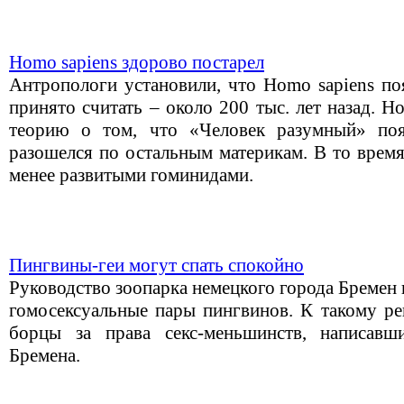
Homo sapiens здорово постарел
Антропологи установили, что Homo sapiens по
принято считать – около 200 тыс. лет назад. 
теорию о том, что «Человек разумный» по
разошелся по остальным материкам. В то врем
менее развитыми гоминидами.
Пингвины-геи могут спать спокойно
Руководство зоопарка немецкого города Бремен
гомосексуальные пары пингвинов. К такому р
борцы за права секс-меньшинств, написав
Бремена.