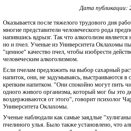
Дата публикации: 
Оказывается после тяжелого трудового дня рабо
многие представители человеческого рода предп
напившись вдрызг. Так что алкоголизм является 
но и пчел. Ученые из Университета Оклахомы пы
"ценное" качество пчел, чтобы изобрести дейст
человеческим алкоголизмом.
Если пчелам предложить на выбор сахарный рас
напиток, они, не задумываясь, выстраиваются в о
крепким напитком. "Они спокойно могут пить чи
одного живого организма, который мог бы это д
воздерживаются от этого", говорит психолог Ча
Университета Оклахомы.
Ученые наблюдали как самые заядлые "хулиганы
пчелиного улья. Было также установлено, что ал