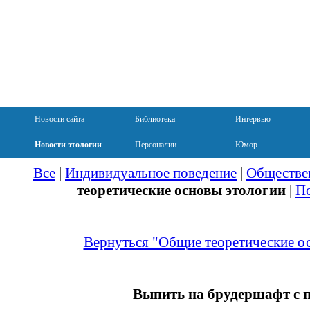
Новости сайта
Библиотека
Интервью
Новости этологии
Персоналии
Юмор
Все
|
Индивидуальное поведение
|
Обществе
теоретические основы этологии
|
По
Вернуться "Общие теоретические о
Выпить на брудершафт с п