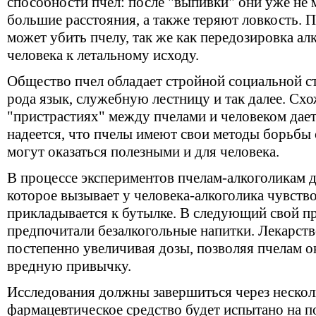
способности пчел: после "выпивки" они уже не 
большие расстояния, а также теряют ловкость. 
может убить пчелу, так же как передозировка ал
человека к летальному исходу.
Общество пчел обладает стройной социальной с
рода язык, служебную лестницу и так далее. Схо
"пристрастиях" между пчелами и человеком дае
надеется, что пчелы имеют свои методы борьбы 
могут оказаться полезными и для человека.
В процессе экспериментов пчелам-алкоголикам 
которое вызывает у человека-алкоголика чувств
прикладывается к бутылке. В следующий свой пр
предпочитали безалкогольные напитки. Лекарств
постепенно увеличивая дозы, позволяя пчелам 
вредную привычку.
Исследования должны завершиться через несколь
фармацевтическое средство будет испытано на 