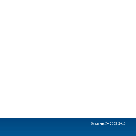
Этология.Ру 2003-2019