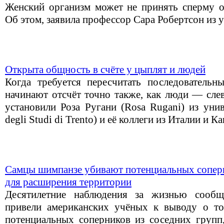
Женский организм может не принять сперму 
Об этом, заявила профессор Сара Робертсон из 
Открыта общность в счёте у цыплят и людей
Когда требуется пересчитать последовательн
начинают отсчёт точно также, как люди — слев
установили Роза Ругани (Rosa Rugani) из унив
degli Studi di Trento) и её коллеги из Италии и К
Самцы шимпанзе убивают потенциальных соперн
для расширения территории
Десятилетние наблюдения за жизнью сообщ
привели американских учёных к выводу о то
потенциальных соперников из соседних групп