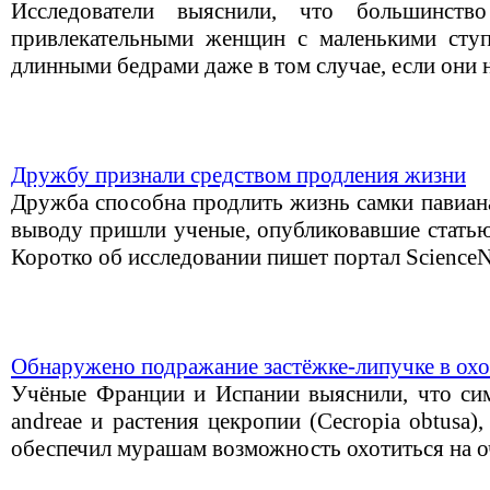
Исследователи выяснили, что большинст
привлекательными женщин с маленькими ступ
длинными бедрами даже в том случае, если они н
Дружбу признали средством продления жизни
Дружба способна продлить жизнь самки павиана
выводу пришли ученые, опубликовавшие статью 
Коротко об исследовании пишет портал Scienc
Обнаружено подражание застёжке-липучке в охо
Учёные Франции и Испании выяснили, что сим
andreae и растения цекропии (Cecropia obtusa)
обеспечил мурашам возможность охотиться на о