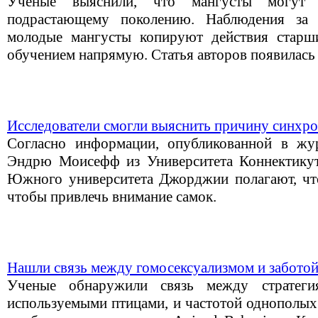
Ученые выяснили, что мангусты могут 
подрастающему поколению. Наблюдения за 
молодые мангусты копируют действия старши
обучением напрямую. Статья авторов появилась 
Исследователи смогли выяснить причину синхро
Согласно информации, опубликованной в жур
Эндрю Моисефф из Университета Коннектикут
Южного университета Джорджии полагают, что
чтобы привлечь внимание самок.
Нашли связь между гомосексуализмом и заботой
Ученые обнаружили связь между стратеги
используемыми птицами, и частотой однополых