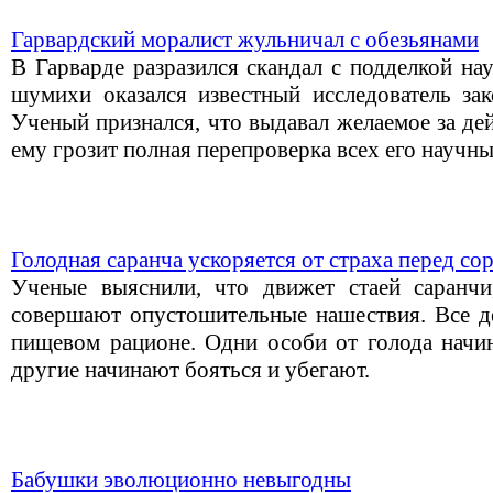
Гарвардский моралист жульничал с обезьянами
В Гарварде разразился скандал с подделкой на
шумихи оказался известный исследователь за
Ученый признался, что выдавал желаемое за де
ему грозит полная перепроверка всех его научн
Голодная саранча ускоряется от страха перед с
Ученые выяснили, что движет стаей саранчи
совершают опустошительные нашествия. Все де
пищевом рационе. Одни особи от голода начин
другие начинают бояться и убегают.
Бабушки эволюционно невыгодны