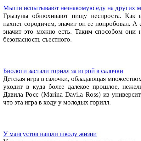
Мыши испытывают незнакомую еду на других 
Грызуны обнюхивают пищу неспроста. Как в
пахнет сородичем, значит он ее попробовал. А 
значит это можно есть. Таким способом они
безопасность съестного.
Биологи застали горилл за игрой в салочки
Детская игра в салочки, обладающая множество
уходит в куда более далёкое прошлое, нежел
Давила Росс (Marina Davila Ross) из универси
что эта игра в ходу у молодых горилл.
У мангустов нашли школу жизни