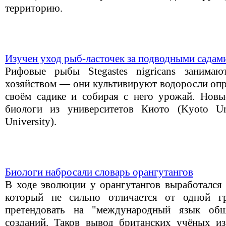
территорию.
Изучен уход рыб-ласточек за подводными садам
Рифовые рыбы Stegastes nigricans занимаю
хозяйством — они культивируют водоросли опре
своём садике и собирая с него урожай. Новы
биологи из университетов Киото (Kyoto Un
University).
Биологи набросали словарь орангутангов
В ходе эволюции у орангутангов выработался 
который не сильно отличается от одной 
претендовать на "международный язык общ
созданий. Таков вывод британских учёных и