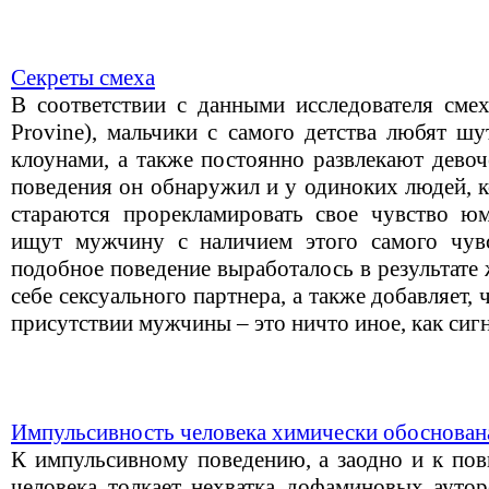
Секреты смеха
В соответствии с данными исследователя смех
Provine), мальчики с самого детства любят шу
клоунами, а также постоянно развлекают дево
поведения он обнаружил и у одиноких людей, к
стараются прорекламировать свое чувство ю
ищут мужчину с наличием этого самого чувс
подобное поведение выработалось в результате
себе сексуального партнера, а также добавляет,
присутствии мужчины – это ничто иное, как сиг
Импульсивность человека химически обоснован
К импульсивному поведению, а заодно и к пов
человека толкает нехватка дофаминовых аутор