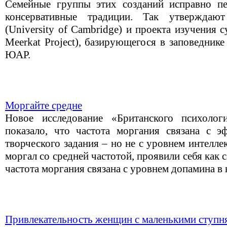
Семейные группы этих созданий исправно п
консервативные традиции. Так утвержда
(University of Cambridge) и проекта изучения с
Meerkat Project), базирующегося в заповедник
ЮАР.
Моргайте средне
Новое исследование «Британского психолог
показало, что частота моргания связана с 
творческого задания – но не с уровнем интеллек
моргал со средней частотой, проявили себя как 
частота моргания связана с уровнем допамина в 
Привлекательность женщин с маленькими ступн