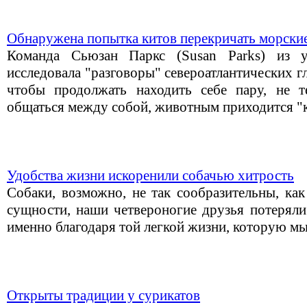
Обнаружена попытка китов перекричать морск
Команда Сьюзан Паркс (Susan Parks) из у
исследовала "разговоры" североатлантических гл
чтобы продолжать находить себе пару, не т
общаться между собой, животным приходится "к
Удобства жизни искоренили собачью хитрость
Собаки, возможно, не так сообразительны, как
сущности, наши четвероногие друзья потерял
именно благодаря той легкой жизни, которую мы
Открыты традиции у сурикатов