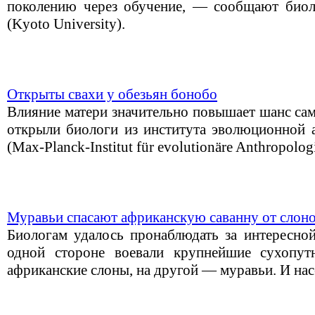
поколению через обучение, — сообщают биол
(Kyoto University).
Открыты свахи у обезьян бонобо
Влияние матери значительно повышает шанс са
открыли биологи из института эволюционной 
(Max-Planck-Institut für evolutionäre Anthropologi
Муравьи спасают африканскую саванну от слон
Биологам удалось пронаблюдать за интересной
одной стороне воевали крупнейшие сухопу
африканские слоны, на другой — муравьи. И нас