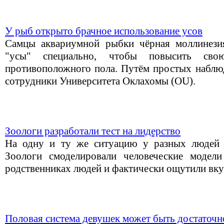
У рыб открыто брачное использование усов
Самцы аквариумной рыбки чёрная моллинезия 
"усы" специально, чтобы повысить свою
противоположного пола. Путём простых наблюд
сотрудники Университета Оклахомы (OU).
Зоологи разработали тест на лидерство
На одну и ту же ситуацию у разных людей 
Зоологи смоделировали человеческие модел
родственниках людей и фактически ощутили вку
Половая система девушек может быть достаточ