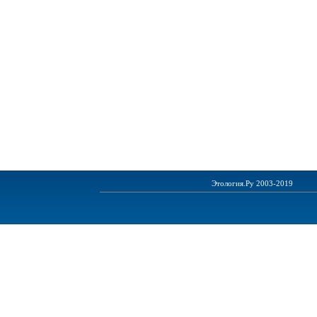
Этология.Ру 2003-2019