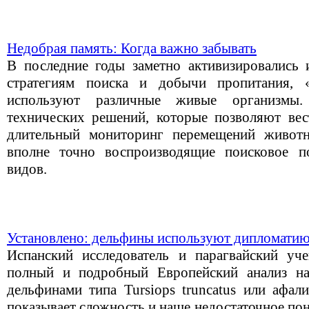
Недобрая память: Когда важно забывать
В последние годы заметно активизировались 
стратегиям поиска и добычи пропитания, 
используют различные живые организмы.
технических решений, которые позволяют ве
длительный мониторинг перемещений живот
вполне точно воспроизводящие поисковое п
видов.
Установлено: дельфины используют дипломати
Испанский исследователь и парагвайский уч
полный и подробный Европейский анализ на
дельфинами типа Tursiops truncatus или афал
показывает сложность и наше недостаточное по