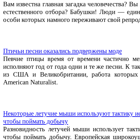
Вам известна главная загадка человечества? Вы 
естественного отбора? Бабушки! Люди — един
особи которых намного переживают свой репро
Птичьи песни оказались подвержены моде
Певчие птицы время от времени частично ме
исполняют год от года одни и те же песни. К 
из США и Великобритании, работа которых
American Naturalist.
Некоторые летучие мыши используют тактику и
чтобы поймать добычу
Разновидность летучей мыши использует такти
чтобы поймать добычу. Европейская широкоушка