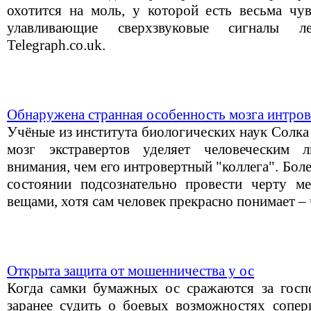
охотится на моль, у которой есть весьма чув
улавливающие сверхзвуковые сигналы л
Telegraph.co.uk.
Обнаружена странная особенность мозга интро
Учёные из института биологических наук Солка (
мозг экстравертов уделяет человеческим 
внимания, чем его интровертный "коллега". Боле
состоянии подсознательно провести черту
вещами, хотя сам человек прекрасно понимает – 
Открыта защита от мошенничества у ос
Когда самки бумажных ос сражаются за госпо
заранее судить о боевых возможностях соперн