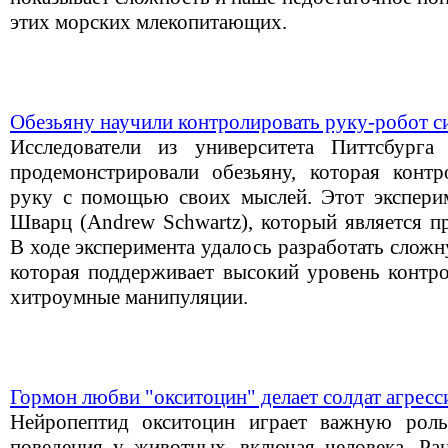
этих морских млекопитающих.
Обезьяну научили контролировать руку-робот с
Исследователи из университета Питтсбурга (U
продемонстрировали обезьяну, которая конт
руку с помощью своих мыслей. Этот экспери
Шварц (Andrew Schwartz), который является п
В ходе эксперимента удалось разработать слож
которая поддерживает высокий уровень контро
хитроумные манипуляции.
Гормон любви "окситоцин" делает солдат агрес
Нейропептид окситоцин играет важную роль
поведения у животных, включая человека. Ран