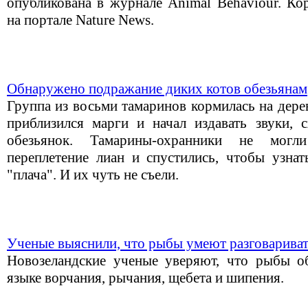
опубликована в журнале Animal Behaviour. Ко
на портале Nature News.
Обнаружено подражание диких котов обезьянам
Группа из восьми тамаринов кормилась на дере
приблизился марги и начал издавать звуки,
обезьянок. Тамарины-охранники не могл
переплетение лиан и спустились, чтобы узнат
"плача". И их чуть не съели.
Ученые выяснили, что рыбы умеют разговарива
Новозеландские ученые уверяют, что рыбы о
языке ворчания, рычания, щебета и шипения.