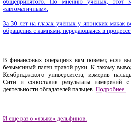
общепринятого. По мнению учёных, этот м
«автоматичным».
За 30 лет на глазах учёных у японских макак 
обращения с камнями, передающаяся в процессе о
В финансовых операциях вам повезет, если в
безымянный палец правой руки. К такому выво
Кембриджского университета, измерив пальцы
Сити и сопоставив результаты измерений 
деятельности обладателей пальцев.
Подробнее.
И еще раз о «языке» дельфинов.