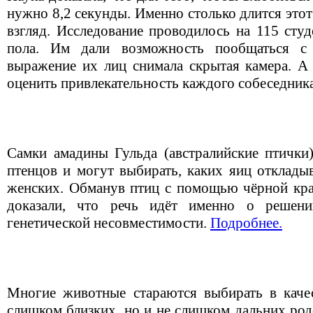
нужно 8,2 секунды. Именно столько длится это
взгляд
. Исследование проводилось на 115 сту
пола. Им дали возможность пообщаться с 
выражение их лиц снимала скрытая камера. А 
оценить привлекательность каждого собеседник
Cамки амадины Гульда (австралийские птички
птенцов и могут выбирать, каких яиц отклады
женских. Обманув птиц с помощью чёрной крас
доказали, что речь идёт именно о решени
генетической несовместимости.
Подробнее.
Многие животные стараются выбирать в каче
слишком близких, но и не слишком дальних род