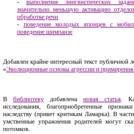
-
выполнение лингвистических зад
значительно меньшую активацию отделов
обработке речи
-
поведение молодых японцев с мобил
поведение шимпанзе
Добавлен крайне интересный текст публичной 
«
Эволюционные основы агрессии и примирения 
В
библиотеку
добавлена
новая статья
. К
исследования, благоприобретенные признак
наследству (привет критикам Ламарка). В част
умственные упражнения родителей могут ска
потомков.