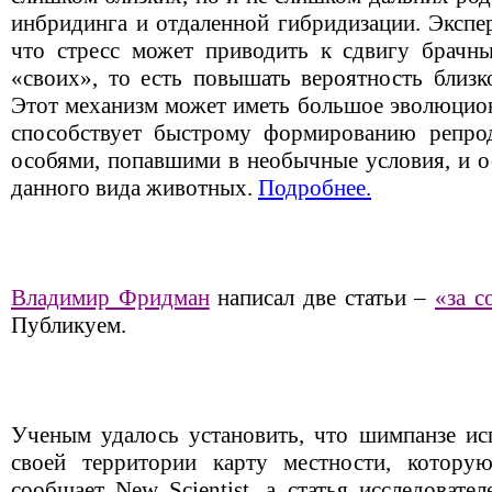
инбридинга и отдаленной гибридизации. Экспе
что стресс может приводить к сдвигу брачн
«своих», то есть повышать вероятность близк
Этот механизм может иметь большое эволюцион
способствует быстрому формированию репро
особями, попавшими в необычные условия, и о
данного вида животных.
Подробнее.
Владимир Фридман
написал две статьи –
«за 
Публикуем.
Ученым удалось установить, что шимпанзе ис
своей территории карту местности, котор
сообщает New Scientist, а статья исследовате