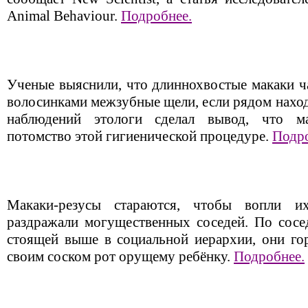
Animal Behaviour.
Подробнее.
Ученые выяснили, что длиннохвостые макаки ч
волосинками межзубные щели, если рядом наход
наблюдений этологи сделал вывод, что м
потомство этой гигиенической процедуре.
Подро
Макаки-резусы стараются, чтобы вопли 
раздражали могущественных соседей. По сосед
стоящей выше в социальной иерархии, они гор
своим соском рот орущему ребёнку.
Подробнее.