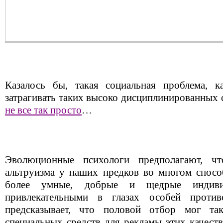
Казалось бы, такая социальная проблема, к
затрагивать таких высоко дисциплинированных 
не все так просто
…
Эволюционные психологи предполагают, чт
альтруизма у наших предков во многом спос
более умные, добрые и щедрые индиви
привлекательными в глазах особей против
предсказывает, что половой отбор мог та
специальных средств для рекламы этих качест