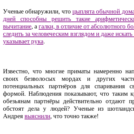
Ученые обнаружили, что
цыплята обычной дома
дней способны решить такие арифметическ
вычитание
, а
галки, в отличие от абсолютного 
следить за человеческим взглядом и даже искать
указывает рука
.
Известно, что многие приматы намеренно на
своих безволосых мордах и других част
потенциальных партнёров для спаривания с
формой. Наблюдения показывают, что таким 
обезьянам партнёры действительно отдают п
обстоят дела у людей? Ученые из шотландск
Андрея
выяснили
, что точно также!