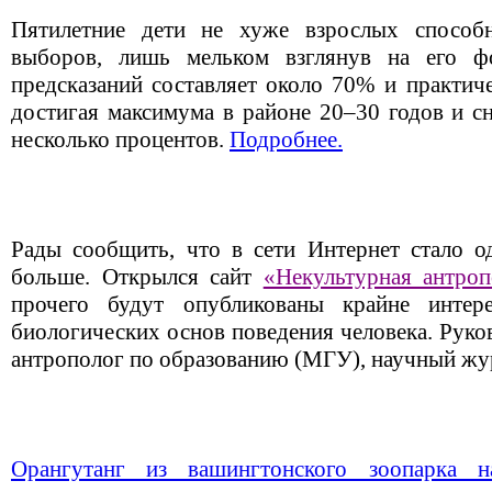
Пятилетние дети не хуже взрослых способн
выборов, лишь мельком взглянув на его ф
предсказаний составляет около 70% и практиче
достигая максимума в районе 20–30 годов и с
несколько процентов.
Подробнее.
Рады сообщить, что в сети Интернет стало 
больше. Открылся сайт
«Некультурная антроп
прочего будут опубликованы крайне интер
биологических основ поведения человека. Руко
антрополог по образованию (МГУ), научный жу
Орангутанг из вашингтонского зоопарка на