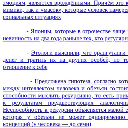
эмоциям, являются врождёнными. Причём это к
мимики, так и «масок», которые человек намер
социальных ситуациях
-
Японцы, которые в отрочестве чаще 
невинность на два года раньше тех, кто регулярн
-
Этологи выяснили, что орангутанги
денег и тратить их на других особей, но т
отношение к себе
-
Предложена гипотеза, согласно кот
между интеллектом человека и обезьян состои
способности мыслить рекурсивно, то есть при
к результатам предшествующих аналогичн
Неспособность к рекурсии объясняется малой 
которая у обезьян не может одновременно 
концепций (у человека — до семи)