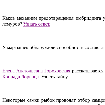
Каков механизм предотвращения имбридинга у 
лемуров?
Узнать ответ.
У мартышек обнаружили способность составлят
Елена Анатольевна Гороховская
рассказывается 
Конрада Лоренца
. Узнать тайну.
Некоторые самки рыбок проводят отбор самцов