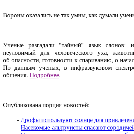
Вороны оказались не так умны, как думали учен
Ученые разгадали "тайный" язык слонов: ис
неуловимый для человеческого уха, живот
об опасности, готовности к спариванию, о нача
По данным ученых, в инфразвуковом спектре
общения.
Подробнее
.
Опубликована порция новостей:
-
Дрофы используют солнце для привлечен
-
Насекомые-альтруисты спасают сородиче