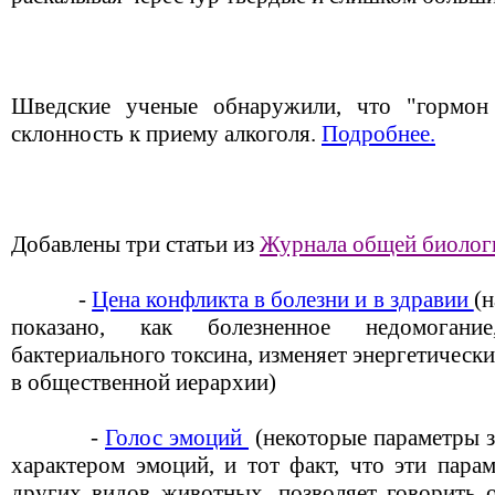
Шведские ученые обнаружили, что "гормон
склонность к приему алкоголя.
Подробнее.
Добавлены три статьи из
Журнала общей биолог
-
Цена конфликта в болезни и в здравии
(
показано, как болезненное недомогани
бактериального токсина, изменяет энергетически
в общественной иерархии)
-
Голос эмоций
(некоторые параметры з
характером эмоций, и тот факт, что эти пара
других видов животных, позволяет говорить 