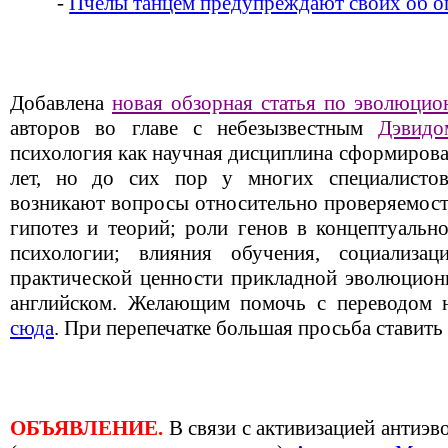
-
Пчелы танцем предупреждают своих об о
Добавлена
новая обзорная статья по эволюцио
авторов во главе с небезызвестным
Дэвидо
психология как научная дисциплина сформирова
лет, но до сих пор у многих специалистов 
возникают вопросы относительно проверяемост
гипотез и теорий; роли генов в концептуальн
психологии; влияния обучения, социализа
практической ценности прикладной эволюционн
английском. Желающим помочь с переводом н
сюда
. При перепечатке большая просьба ставить
ОБЪЯВЛЕНИЕ.
В связи с активизацией антиэ