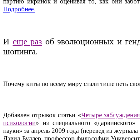
партию икринок и оценивая то, как они забот
Подробнее.
И
еще раз
об эволюционных и генд
шопинга.
Почему киты по всему миру стали тише петь св
Добавлен отрывок статьи «
Четыре заблуждени
психологии
» из специального «дарвинского»
науки» за апрель 2009 года (перевед из журнала S
Дэвид Буллер, профессор философии Университ