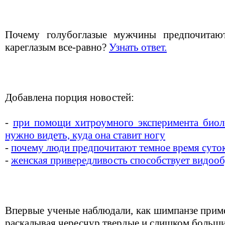
Почему голубоглазые мужчины предпочитаю
кареглазым все-равно?
Узнать ответ.
Добавлена порция новостей:
-
при помощи хитроумного эксперимента биоло
нужно видеть, куда она ставит ногу
-
почему люди предпочитают темное время суто
-
женская привередливость способствует видоо
Впервые ученые наблюдали, как шимпанзе прим
раскалывая чересчур твердые и слишком больш