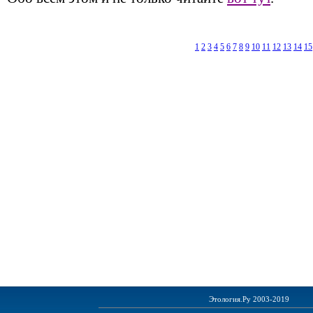
1
2
3
4
5
6
7
8
9
10
11
12
13
14
15
Этология.Ру 2003-2019