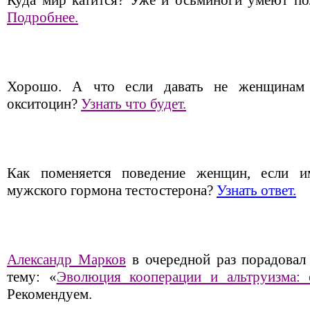
Куда мир катится? Уже и осьминоги умеют пол
Подробнее.
Хорошо. А что если давать не женщинам т
окситоцин?
Узнать что будет.
Как поменяется поведение женщин, если и
мужского гормона тестостерона?
Узнать ответ.
Александр Марков
в очередной раз порадовал
тему: «
Эволюция кооперации и альтруизма: 
Рекомендуем.