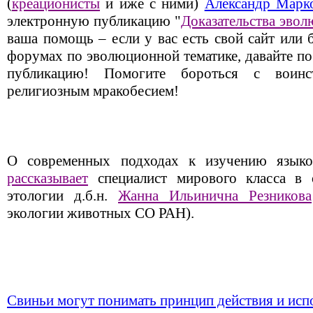
(
креационисты
и иже с ними)
Александр Марк
электронную публикацию "
Доказательства эво
ваша помощь – если у вас есть свой сайт или б
форумах по эволюционной тематике, давайте по
публикацию! Помогите бороться с воин
религиозным мракобесием!
О современных подходах к изучению языко
рассказывает
специалист мирового класса в о
этологии д.б.н.
Жанна Ильинична Резникова
экологии животных СО РАН).
Свиньи могут понимать принцип действия и испо