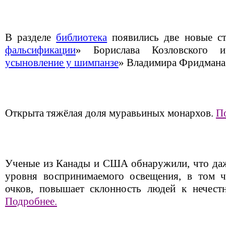
В разделе
библиотека
появились две новые ст
фальсификации
» Борислава Козловского 
усыновление у шимпанзе
» Владимира Фридмана
Открыта тяжёлая доля муравьиных монархов.
П
Ученые из Канады и США обнаружили, что даж
уровня воспринимаемого освещения, в том 
очков, повышает склонность людей к нечест
Подробнее.