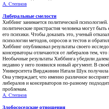
А. Степнов
Либеральные смелости
Хиббинг занимается политической психологией. 
политические пристрастия человека могут быть
его психики. Чтобы доказать это, ученый отказа
психологии методов, опросов и тестов и обратил
Хиббинг опубликовал результаты своего исследо
консерваторы отличаются от либералов тем, что 
Необычные результаты Хиббинга убедили далеко 
недавно у него появился новый аргумент. В свое
Университета Вирджинии Натали Шук получила 
Она утверждает, что именно различное восприят
либералов и консерваторов по-разному подходит
проблемам.
А. Степнов
Злобососедские отношения