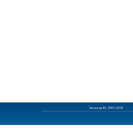
Этология.Ру 2003-2019