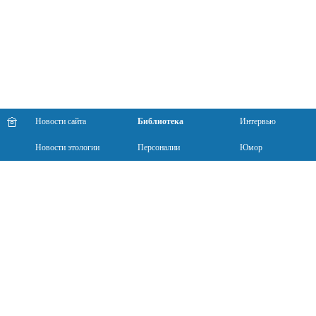
Новости сайта
Библиотека
Интервью
Новости этологии
Персоналии
Юмор