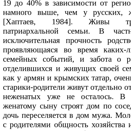
19 до 40% в зависимости от регио
намного выше, чем у русских, 
[Хаптаев, 1984]. Живы тр
патриархальной семьи. В частн
исключительная прочность родств
проявляющаяся во время каких-л
семейных событий, и забота о ро
отделившихся и живущих своей сем
как у армян и крымских татар, очен
старики-родители живут отдельно от
неженатых уже не осталось. В 
женатому сыну строят дом по сосе
дочь переселяется в дом мужа. Мол
с родителями общность хозяйства и