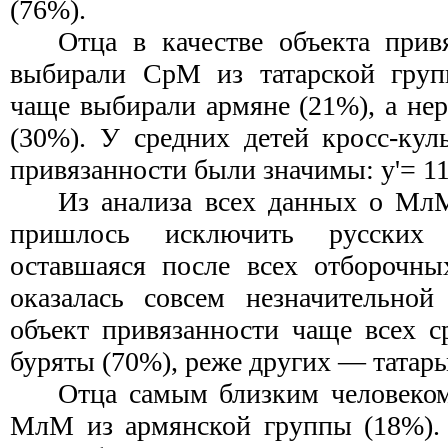
(76%).
Отца в качестве объекта прив
выбирали СрМ из татарской груп
чаще выбирали армяне (21%), а не
(30%). У средних детей кросс-кул
привязанности были значимы: у'= 11
Из анализа всех данных о Мл
пришлось исключить русских р
оставшаяся после всех отборочны
оказалась совсем незначительной
объект привязанности чаще всех 
буряты (70%), реже других — татары
Отца самым близким человеком
МлМ из армянской группы (18%).