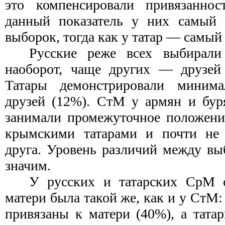
это компенсировали привязанно
данный показатель у них самый 
выборок, тогда как у татар — самый
Русские реже всех выбирали
наоборот, чаще других — друзей 
Татары демонстрировали минима
друзей (12%). СтМ у армян и бур
занимали промежуточное положени
крымскими татарами и почти не 
друга. Уровень различий между в
значим.
У русских и татарских СрМ 
матери была такой же, как и у СтМ:
привязаны к матери (40%), а тат