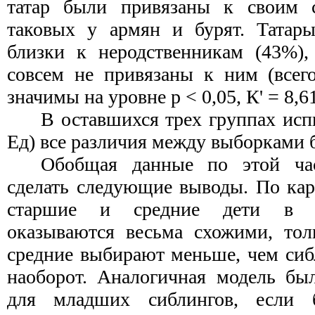
татар были привязаны к своим 
таковых у армян и бурят. Татар
близки к неродственникам (43%)
совсем не привязаны к ним (всег
значимы на уровне р < 0,05, К' = 8,61
В оставшихся трех группах ис
Ед) все различия между выборками 
Обобщая данные по этой час
сделать следующие выводы. По кар
старшие и средние дети в м
оказываются весьма схожими, тол
средние выбирают меньше, чем сиб
наоборот. Аналогичная модель бы
для младших сиблингов, если