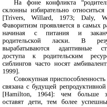
На фоне конфликта "родите
склонны избирательно относиться
[Trivers, Willard, 1973; Daly, W
Фаворитизм проявляется в самых р
начиная с питания и заканч
родительской ласки. В рез
вырабатываются адаптивные ст
доступа к родительским ресу
сиблингов часто носят амбивалент
1999].
Совокупная приспособленность
связана с будущей репродуктивной
[Hamilton, 1964]: чем больше з
оставят дети, тем более успешн