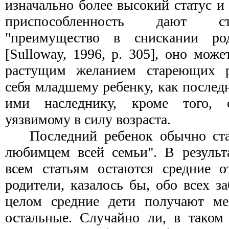
изначально более высокий статус 
приспособленность дают с
"преимущество в снискании род
[Sulloway, 1996, р. 305], оно мож
растущим желанием стареющих р
себя младшему ребенку, как после
ими наследнику, кроме того,
уязвимому в силу возраста.
Последний ребенок обычно ст
любимцем всей семьи". В результ
всем статьям остаются средние о
родители, казалось бы, обо всех за
целом средние дети получают ме
остальные. Случайно ли, в таком 