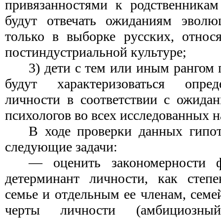
привязанностями к родственникам
будут отвечать ожиданиям эволю
только в выборке русских, относ
постиндустриальной культуре;
3) дети с тем или иным рангом
будут характеризоваться опре
личности в соответствии с ожида
психологов во всех исследованных н
В ходе проверки данных гипо
следующие задачи:
— оценить закономерности ф
детерминант личности, как степе
семье и отдельным ее членам, семе
черты личности (амбициозны