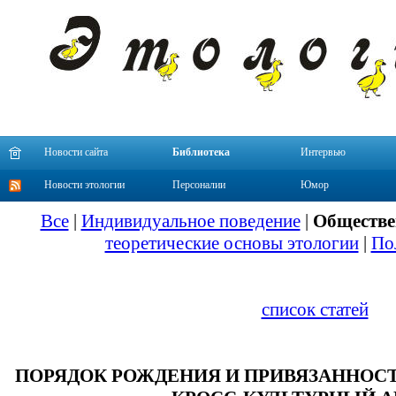
Новости сайта
Библиотека
Интервью
Новости этологии
Персоналии
Юмор
Все
|
Индивидуальное поведение
|
Обществе
теоретические основы этологии
|
По
список статей
ПОРЯДОК РОЖДЕНИЯ И ПРИВЯЗАННОСТ