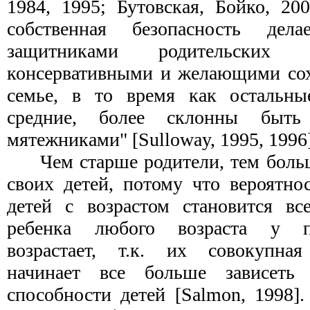
1984, 1995; Бутовская, Бойко, 20
собственная безопасность дел
защитниками родительских 
консервативными и желающими сохр
семье, в то время как остальны
средние, более склонны быть
мятежниками" [Sulloway, 1995, 1996]
Чем старше родители, тем боль
своих детей, потому что вероятно
детей с возрастом становится вс
ребенка любого возраста у п
возрастает, т.к. их совокупная
начинает все больше зависеть 
способности детей [Salmon, 1998]