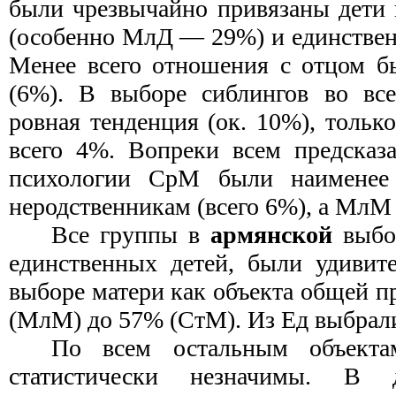
были чрезвычайно привязаны дети 
(особенно МлД — 29%) и единствен
Менее всего отношения с отцом 
(6%). В выборе сиблингов во все
ровная тенденция (ок. 10%), толь
всего 4%. Вопреки всем предсказ
психологии СрМ были наименее
неродственникам (всего 6%), а МлМ 
Все группы в
армянской
выбо
единственных детей, были удивит
выборе матери как объекта общей п
(МлМ) до 57% (СтМ). Из Ед выбрал
По всем остальным объекта
статистически незначимы. В 