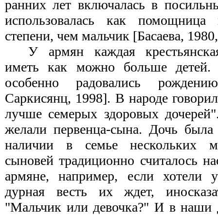
ранних лет включалась в посильн
использовалась как помощница 
степени, чем мальчик [Басаева, 1980, 
У армян каждая крестьянска
иметь как можно больше детей.
особенно радовались рождени
Саркисянц, 1998]. В народе говори
лучше семерых здоровых дочерей".
желали первенца-сына. Дочь была
наличии в семье нескольких ма
сыновей традиционно считалось на
армяне, например, если хотели у
дурная весть их ждет, иносказа
"Мальчик или девочка?" И в наши 