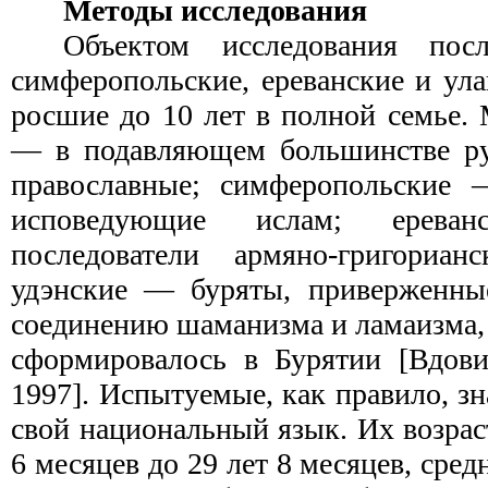
Методы исследования
Объектом исследования посл
симферопольские, ереванские и ула
росшие до 10 лет в полной семье.
— в подавляющем большинстве рус
православные; симферопольские 
исповедующие ислам; ерева
последователи армяно-григориан
удэнские — буряты, приверженны
соединению шаманизма и ламаизма,
сформировалось в Бурятии [Вдови
1997]. Испытуемые, как правило, зн
свой национальный язык. Их возраст
6 месяцев до 29 лет 8 месяцев, сред