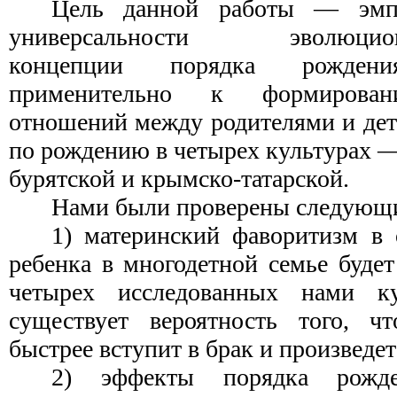
Цель данной работы — эмпи
универсальности эволюционно
концепции порядка рожден
применительно к формирован
отношений между родителями и дет
по рождению в четырех культурах —
бурятской и крымско-татарской.
Нами были проверены следующи
1) материнский фаворитизм в
ребенка в многодетной семье будет
четырех исследованных нами ку
существует вероятность того, ч
быстрее вступит в брак и произведет
2) эффекты порядка рожде