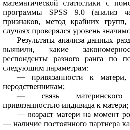
математической статистики с по
программы SPSS 9.0 (анализ ча
признаков, метод крайних групп,
случаях проверялся уровень значимо
Результаты анализа данных раз
выявили, какие закономерно
респонденты разного ранга по п
следующим параметрам:
— привязанности к матери, 
неродственникам;
— связь материнского
привязанностью индивида к матери;
— возраст матери на момент ро
— наличие постоянного партнера к