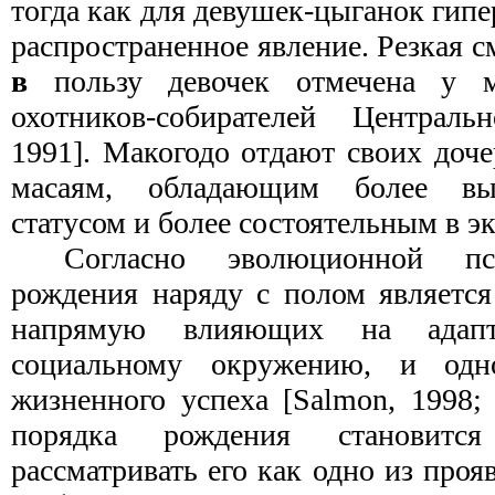
тогда как для девушек-цыганок гип
распространенное явление. Резкая с
в
пользу девочек отмечена у м
охотников-собирателей Централ
1991]. Макогодо отдают своих доч
масаям, обладающим более вы
статусом и более состоятельным в э
Согласно эволюционной пс
рождения наряду с полом является
напрямую влияющих на адап
социальному окружению, и одн
жизненного успеха [Salmon, 1998;
порядка рождения становитс
рассматривать его как одно из про