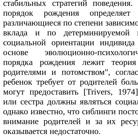
стабильных стратегий поведения. 
порядок рождения определяет
различающиеся по степени зависимо
вклада и по детерминируемой
социальной ориентации индивида 
основе эволюционно-психолог
порядка рождения лежит теория
родителями и потомством", согла
ребенок требует от родителей бол
могут предоставить [Trivers, 1974
или сестра должны являться соци
однако известно, что сиблинги пост
внимание родителей и за их ресу
оказывается недостаточно.