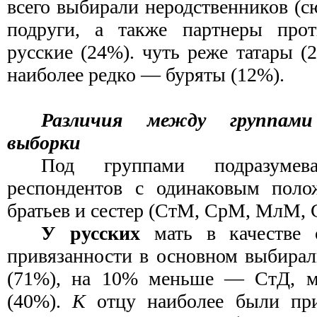
всего выбирали неродственников (с
подруги, а также партнеры прот
русские (24%). чуть реже татары (
наиболее редко — буряты (12%).
Различия между группам
выборки
Под группами подразумева
респондентов с одинаковым поло
братьев и сестер (СтМ, СрМ, МлМ, 
У русских
мать в качестве 
привязанности в основном выбирал
(71%), на 10% меньше — СтД, 
(40%).
К
отцу наиболее были пр