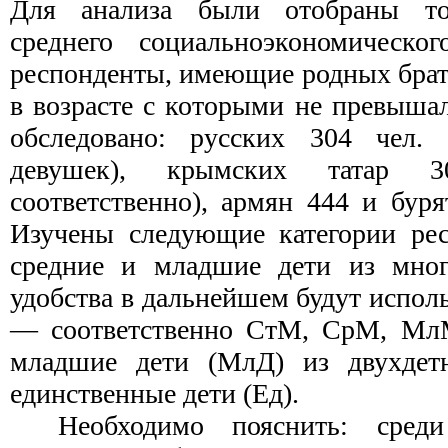
Для анализа были отобраны тол
среднего социальноэкономическо
респонденты, имеющие родных брать
в возрасте с которыми не превышал
обследовано: русских 304 чел
девушек), крымских татар
соответственно), армян 444 и буря
Изучены следующие категории рес
средние и младшие дети из мног
удобства в дальнейшем будут испол
— соответственно СтМ, СрМ, МлМ
младшие дети (МлД) из двухдет
единственные дети (Ед).
Необходимо пояснить: среди