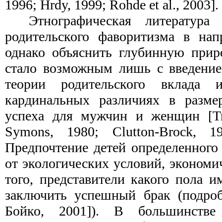
1996; Hrdy, 1999; Rohde et al., 2003].
Этнографическая литература
родительского фаворитизма в нап
однако объяснить глубинную прир
стало возможным лишь с введение
теории родительского вклада 
кардинальных различиях в размер
успеха для мужчин и женщин [Triv
Symons, 1980; Clutton-Brock, 19
Предпочтение детей определенного
от экологических условий, экономич
того, представители какого пола 
заключить успешный брак (подробн
Бойко, 2001]). В большинстве