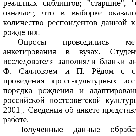
реальных сиблингов; "старшие", "
означает, что в выборке оказало
количество респондентов данной к
рождения.
Опросы проводились мет
анкетирования в вузах. Студе
исследователя заполняли бланки а
Ф. Салловэем и П. Рёдом с с
проведения кросс-культурных исс
порядка рождения и адаптирова
российской постсоветской культур
2001]. Сведения об анкете предста
работе.
Полученные данные обраба