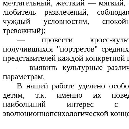
мечтательный, жесткий — мягкий,
любитель развлечений, соблюд
чуждый условностям, спокойн
тревожный);
— провести кросс-культ
получившихся "портретов" средних
представителей каждой конкретной 
— выявить культурные разли
параметрам.
В нашей работе уделено особ
детям, т.к. именно их повед
наибольший интерес с
эволюционнопсихологической конце