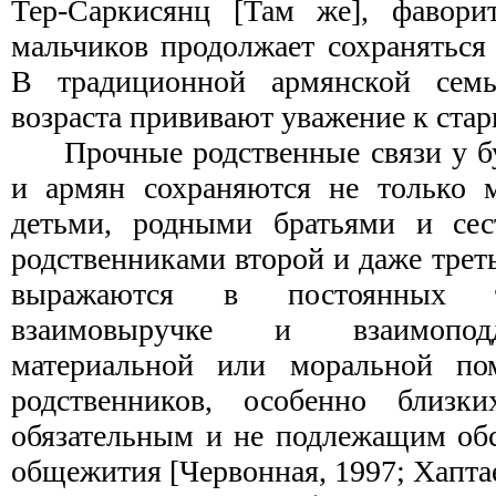
Тер-Саркисянц [Там же], фавори
мальчиков продолжает сохраняться
В традиционной армянской семь
возраста прививают уважение к ста
Прочные родственные связи у б
и армян сохраняются не только 
детьми, родными братьями и се
родственниками второй и даже треть
выражаются в постоянных т
взаимовыручке и взаимопод
материальной или моральной по
родственников, особенно близки
обязательным и не подлежащим об
общежития [Червонная, 1997; Хаптае