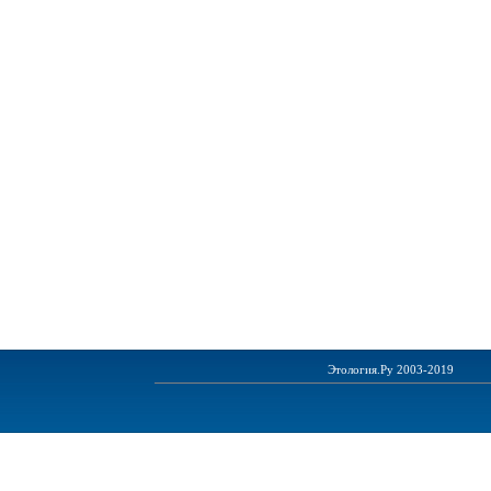
Этология.Ру 2003-2019