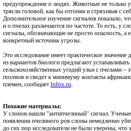
предупреждение о людях. Животные не только уб
трясли головой, как бы отгоняя и стряхивая с се
Дополнительное изучение сигналов показало, ч
и о пчелах различаются по частоте. То есть, у 
сигналы, обозначающие не просто опасность, а 
конкретный источник угрозы.
Это исследование имеет практическое значение 
из вариантов биологи предлагают устанавливать
сельскохозяйственных угодий ульи с пчелами – э
посевов и сведет к минимуму контакты африкан
племен, сообщает
Infox.ru
.
Похожие материалы:
У слонов нашли "антипчелиный" сигнал. Ученые
появлении пчелиного роя слоны немедленно убе
до сих пор исследователи не были уверены, что 