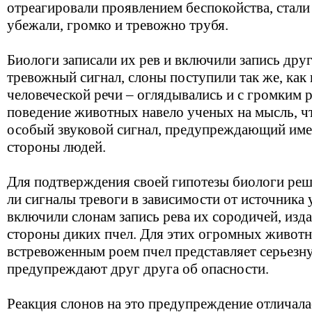
отреагировали проявлением беспокойства, стали о
убежали, громко и тревожно трубя.
Биологи записали их рев и включили запись дру
тревожный сигнал, слоны поступили так же, как 
человеческой речи – оглядывались и с громким р
поведение животных навело ученых на мысль, ч
особый звуковой сигнал, предупреждающий име
стороны людей.
Для подтверждения своей гипотезы биологи реш
ли сигналы тревоги в зависимости от источника 
включили слонам запись рева их сородичей, изда
стороны диких пчел. Для этих огромных животн
встревоженным роем пчел представляет серьезн
предупреждают друг друга об опасности.
Реакция слонов на это предупреждение отличала