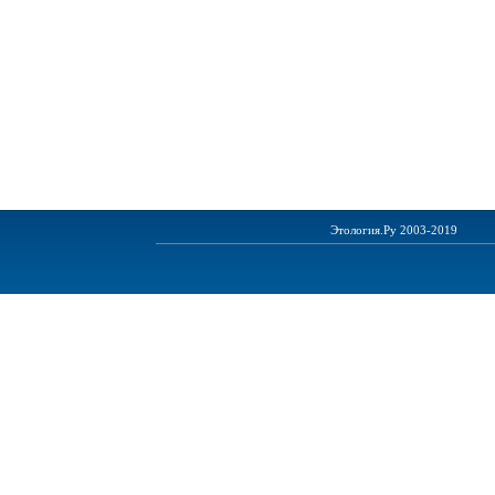
Этология.Ру 2003-2019