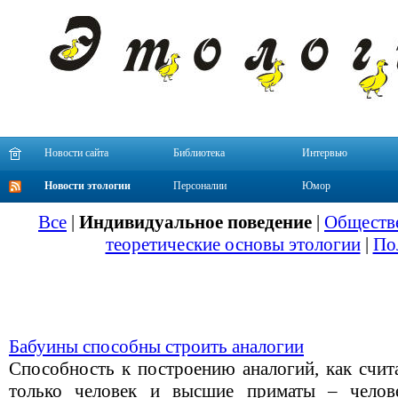
Новости сайта
Библиотека
Интервью
Новости этологии
Персоналии
Юмор
Все
|
Индивидуальное поведение
|
Обществе
теоретические основы этологии
|
По
Бабуины способны строить аналогии
Способность к построению аналогий, как счит
только человек и высшие приматы – челов