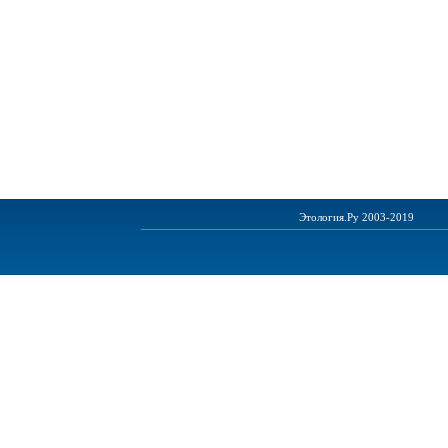
Этология.Ру 2003-2019