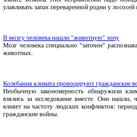
улавливать запах переваренной родни у лососей
В мозгу человека нашли "животную" зону
Мозг человека специально "заточен" распозна
животных.
Колебания климата провоцируют гражданские 
Необычную закономерность обнаружили клим
взялись за исследование вместе. Они нашли, 
влияет на частоту людских конфликтов: перио
гражданские войны.