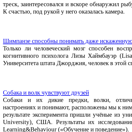
треск, заинтересовался и вскоре обнаружил ры
К счастью, под рукой у него оказалась камера.
Шимпанзе способны понимать даже искаженную
Только ли человеческий мозг способен восп
когнитивного психолога Лизы Хаймбауэр (Lisa
Университета штата Джорджия, человек в этой с
Собака и волк чувствуют друзей
Собаки и их дикие предки, волки, отли
настроениях и понимают, расположены мы к ним,
результате эксперимента пришли учёные из уни
University), США. Результаты их исследован
Learning&Behaviour («Обучение и поведение»).