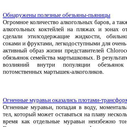
Обнаружены полезные обезьяны-пьяницы
Огромное количество алкогольных баров, а та
алкогольных коктейлей на пляжах и зонах о
сделали этилсодержащие жидкости, обильн
соками и фруктами, легкодоступными для очен
активный образ жизни представителей Chloroc
обязьянок семейства мартышковых. В результат
возлияний внутри популяции обезьянок
потомственных мартышек-алкоголиков.
Огненные муравьи оказались плотами-трансфор
Огненные муравьи, попадая в воду, моменталь
тел, который может оставаться на плаву несколь
время как отдельные муравьи неизбежно тон