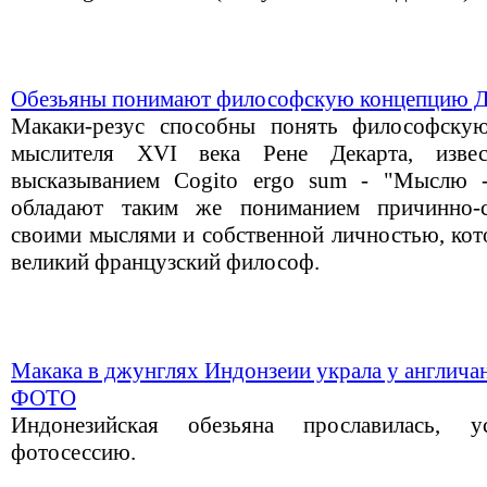
Обезьяны понимают философскую концепцию Де
Макаки-резус способны понять философску
мыслителя XVI века Рене Декарта, изве
высказыванием Cogito ergo sum - "Мыслю -
обладают таким же пониманием причинно-с
своими мыслями и собственной личностью, кот
великий французский философ.
Макака в джунглях Индонзеии украла у англичан
ФОТО
Индонезийская обезьяна прославилась, 
фотосессию.