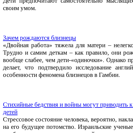
Дети предпочитают самостоятельно мыслящих
своим умом.
Зачем рождаются близнецы
«Двойная работа» тяжела для матери – нелегк
Трудно и самим деткам – как правило, они ро
вообще слабее, чем дети-«одиночки». Однако п
делает, что подтвердило исследование англи
особенности феномена близнецов в Гамбии.
Стихийные бедствия и войны могут приводить
детей
Стрессовое состояние человека, вероятно, накл
на его будущее потомство. Израильские ученые