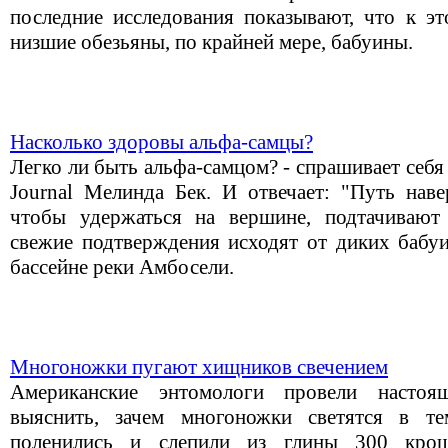
последние исследования показывают, что к э
низшие обезьяны, по крайней мере, бабуины.
Насколько здоровы альфа-самцы?
Легко ли быть альфа-самцом? - спрашивает себя 
Journal Мелинда Бек. И отвечает: "Путь наве
чтобы удержаться на вершине, подтачивают
свежие подтверждения исходят от диких бабу
бассейне реки Амбосели.
Многоножки пугают хищников свечением
Американские энтомологи провели настоящ
выяснить, зачем многоножки светятся в т
поленились и слепили из глины 300 кро