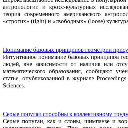
антропологии и кросс-культурных исследова
теория современного американского антроп
«строгих» (tight) и «свободных» (loose) культур
Понимание базовых принципов геометрии присут
Интуитивное понимание базовых принципов гео
людей, вне зависимости от наличия или отс
математического образования, сообщают у
статье, опубликованной в журнале Proceedings
Sciences.
Серые попугаи способны к коллективному труд
Серые попугаи, как и слоны, шимпанзе и вор