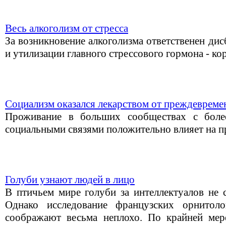
Весь алкоголизм от стресса
За возникновение алкоголизма ответственен дис
и утилизации главного стрессового гормона - ко
Социализм оказался лекарством от преждевреме
Проживание в больших сообществах с боле
социальными связями положительно влияет на 
Голуби узнают людей в лицо
В птичьем мире голуби за интеллектуалов не с
Однако исследование французских орнитоло
соображают весьма неплохо. По крайней мер