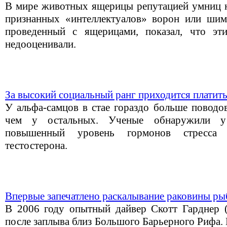
В мире животных ящерицы репутацией умниц не
признанных «интеллектуалов» ворон или шимп
проведенный с ящерицами, показал, что эт
недооценивали.
За высокий социальный ранг приходится платить
У альфа-самцов в стае гораздо больше поводов
чем у остальных. Ученые обнаружили у
повышенный уровень гормонов стресса
тестостерона.
Впервые запечатлено раскалывание раковины р
В 2006 году опытный дайвер Скотт Гарднер (S
после заплыва близ Большого Барьерного Рифа.