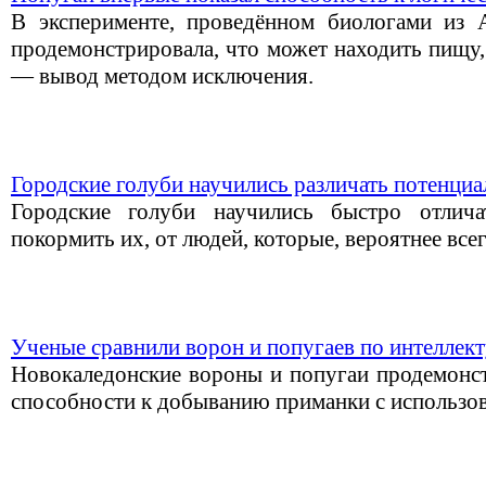
В эксперименте, проведённом биологами из 
продемонстрировала, что может находить пищу,
— вывод методом исключения.
Городские голуби научились различать потенци
Городские голуби научились быстро отлич
покормить их, от людей, которые, вероятнее всег
Ученые сравнили ворон и попугаев по интеллек
Новокаледонские вороны и попугаи продемонс
способности к добыванию приманки с использо