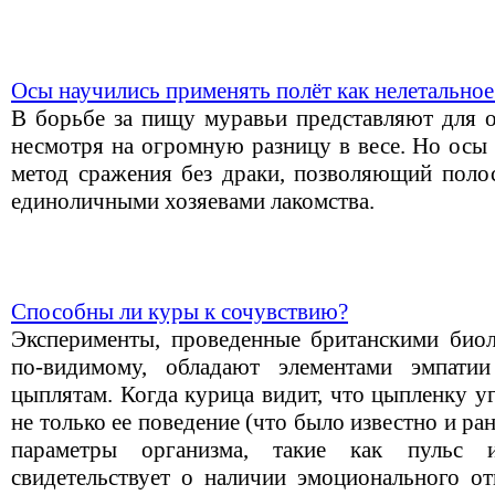
Осы научились применять полёт как нелетально
В борьбе за пищу муравьи представляют для о
несмотря на огромную разницу в весе. Но осы
метод сражения без драки, позволяющий полос
единоличными хозяевами лакомства.
Способны ли куры к сочувствию?
Эксперименты, проведенные британскими биоло
по-видимому, обладают элементами эмпат
цыплятам. Когда курица видит, что цыпленку у
не только ее поведение (что было известно и ра
параметры организма, такие как пульс 
свидетельствует о наличии эмоционального от