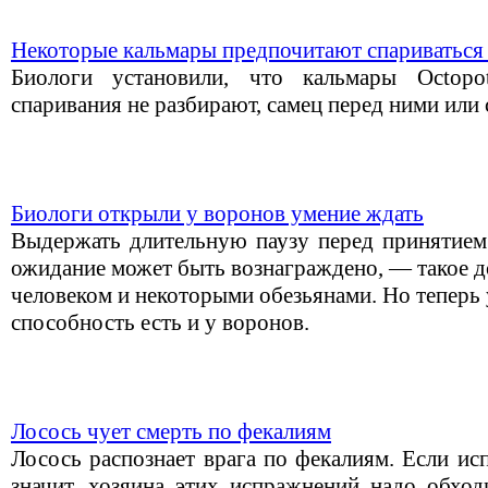
Некоторые кальмары предпочитают спариваться
Биологи установили, что кальмары Octopot
спаривания не разбирают, самец перед ними или 
Биологи открыли у воронов умение ждать
Выдержать длительную паузу перед принятием 
ожидание может быть вознаграждено, — такое до
человеком и некоторыми обезьянами. Но теперь 
способность есть и у воронов.
Лосось чует смерть по фекалиям
Лосось распознает врага по фекалиям. Если ис
значит, хозяина этих испражнений надо обход