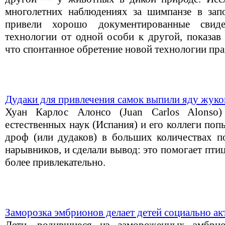
многолетних наблюдениях за шимпанзе в зап
привели хорошо документированные свиде
технологии от одной особи к другой, показав 
что спонтанное обретение новой технологии пр
Дудаки для привлечения самок выпили яду жук
Хуан Карлос Алонсо (Juan Carlos Alonso)
естественных наук (Испания) и его коллеги поп
дроф (или дудаков) в больших количествах 
нарывников, и сделали вывод: это помогает птиц
более привлекательно.
Заморозка эмбрионов делает детей социально а