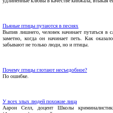
удлиненные клювы в качестве кинжала, втыкая ег
Пьяные птицы путаются в песнях
Выпив лишнего, человек начинает путаться в с
заметно, когда он начинает петь. Как оказал
забывают не только люди, но и птицы.
Почему птицы глотают несъедобное?
По ошибке.
У всех злых людей похожие лица
Аарон Селл, доцент Школы криминалистик