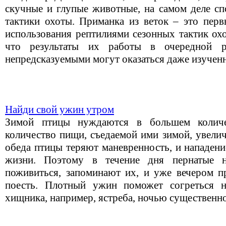
скучные и глупые животные, на самом деле с
тактики охоты. Приманка из веток – это пер
использования рептилиями сезонных тактик охо
что результаты их работы в очередной ра
непредсказуемыми могут оказаться даже изучен
Найди свой ужин утром
Зимой птицы нуждаются в большем количе
количество пищи, съедаемой ими зимой, увелич
обеда птицы теряют маневренность, и нападен
жизни. Поэтому в течение дня пернатые н
поживиться, запоминают их, и уже вечером п
поесть. Плотный ужин поможет согреться н
хищника, например, ястреба, ночью существенно