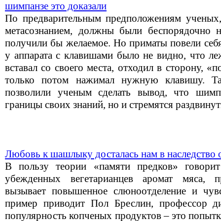
шимпанзе это доказали
По предварительным предположениям ученых,
метасознанием, должны были беспорядочно н
получили бы желаемое. Но приматы повели себя
у аппарата с клавишами было не видно, что ле
вставал со своего места, отходил в сторону, «п
только потом нажимал нужную клавишу. Та
позволили ученым сделать вывод, что шимп
границы своих знаний, но и стремятся раздвинут
Любовь к шашлыку досталась нам в наследство 
В пользу теории «памяти предков» говори
убежденных вегетарианцев аромат мяса, п
вызывает повышенное слюноотделение и чувс
пример приводит Пол Бреслин, профессор ди
популярность копченых продуктов – это попыт