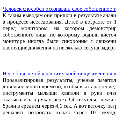
Человек способен осознавать свое собственное 
К таким выводам они пришли в результате анал
в процессе исследования. Детей в возрасте от
перед монитором, на котором демонстри
собственного лица, по которому водили кисто
мониторе иногда были синхронны с движение
настоящие движения на несколько секунд задер
Нелюбовь детей к растительной пище имеет эв
Проанализировав результаты, ученые замети
довольно много времени, чтобы взять растение,
инструменты малыши хватали в руки оче
оказывались в руках через 3,4 секунды, ложка
брали в среднем через 4,6 сек. А вот веточку п
решались потрогать только через 10 секунд