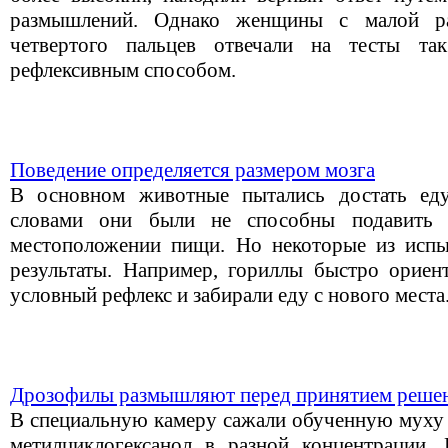
размышлений. Однако женщины с малой р
четвертого пальцев отвечали на тесты 
рефлексивным способом.
Поведение определяется размером мозга
В основном животные пытались достать ед
словами они были не способны подавить
местоположении пищи. Но некоторые из испы
результаты. Например, гориллы быстро ориент
условный рефлекс и забирали еду с нового места
Дрозофилы размышляют перед принятием реше
В специальную камеру сажали обученную муху и
метилциклогексанол в разной концентрации. 