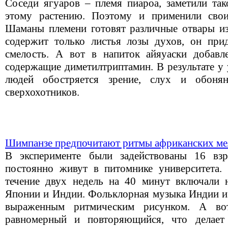
Соседи ягуаров – племя пиароа, заметили так
этому растению. Поэтому и применили свои
Шаманы племени готовят различные отвары из 
содержит только листья лозы духов, он при
смелость. А вот в напиток айяуаски добавл
содержащие диметилтриптамин. В результате у
людей обостряется зрение, слух и обоня
сверхохотников.
Шимпанзе предпочитают ритмы африканских ме
В эксперименте были задействованы 16 вз
постоянно живут в питомнике университета
течение двух недель на 40 минут включали 
Японии и Индии. Фольклорная музыка Индии и 
выраженным ритмическим рисунком. А во
равномерный и повторяющийся, что делает