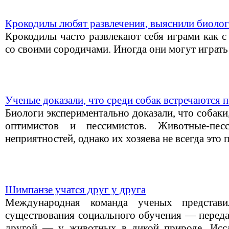
Крокодилы любят развлечения, выяснили биоло
Крокодилы часто развлекают себя играми как с
со своими сородичами. Иногда они могут играть
Ученые доказали, что среди собак встречаются 
Биологи экспериментально доказали, что собаки
оптимистов и пессимистов. Животные-пе
неприятностей, однако их хозяева не всегда это
Шимпанзе учатся друг у друга
Международная команда ученых представи
существования социального обучения — переда
другой — у животных в дикой природе. Иссл