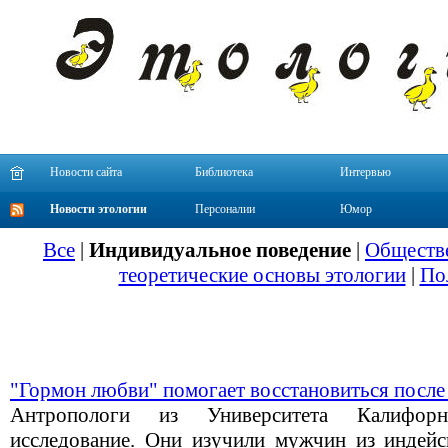
Новости сайта
Библиотека
Интервью
Новости этологии
Персоналии
Юмор
Все
|
Индивидуальное поведение
|
Обществе
теоретические основы этологии
|
По
"Гормон любви" помогает восстановиться после
Антропологи из Университета Калифорн
исследование. Они изучили мужчин из индейс