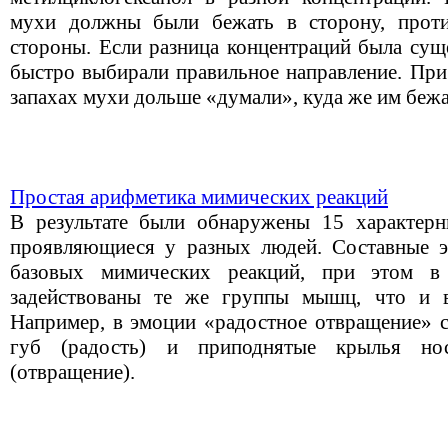
мухи должны были бежать в сторону, прот
стороны. Если разница концентраций была сущ
быстро выбирали правильное направление. При
запахах мухи дольше «думали», куда же им бежа
Простая арифметика мимических реакций
В результате были обнаружены 15 характерн
проявляющиеся у разных людей. Составные 
базовых мимических реакций, при этом в
задействованы те же группы мышц, что и 
Например, в эмоции «радостное отвращение» с
губ (радость) и приподнятые крылья н
(отвращение).