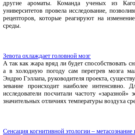
другие ароматы. Команда ученых из Каго
университетов провела исследование, позволи
рецепторов, которые реагируют на изменени
среды.
Зевота охлаждает головной мозг
А так как жара вряд ли будет способствовать 
а в холодную погоду сам перегрев мозга ма
Эндрю Гэллапа, руководителя проекта, существу
зевание происходит наиболее интенсивно. Д
исследователи посчитали частоту «заразной» 
значительных отличиях температуры воздуха ср
Сенсация когнитивной этологии – метасознание