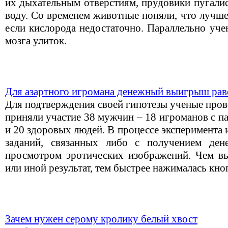
их дыхательным отверстиям, прудовики пугалис
воду. Со временем животные поняли, что лучше
если кислорода недостаточно. Параллельно уче
мозга улиток.
Для азартного игромана денежный выигрыш рав
Для подтверждения своей гипотезы ученые пров
приняли участие 38 мужчин – 18 игроманов с п
и 20 здоровых людей. В процессе эксперимента
заданий, связанных либо с получением де
просмотром эротических изображений. Чем в
или иной результат, тем быстрее нажималась кно
Зачем нужен серому кролику белый хвост