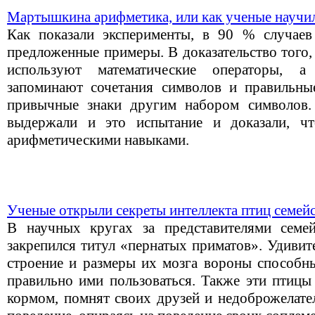
Мартышкина арифметика, или как ученые научил
Как показали эксперименты, в 90 % случаев
предложенные примеры. В доказательство того,
используют математические операторы, 
запоминают сочетания символов и правильны
привычные знаки другим набором символов.
выдержали и это испытание и доказали, ч
арифметическими навыками.
Ученые открыли секреты интеллекта птиц семей
В научных кругах за представителями семе
закрепился титул «пернатых приматов». Удивит
строение и размеры их мозга вороны способны
правильно ими пользоваться. Также эти птицы
кормом, помнят своих друзей и недоброжелате