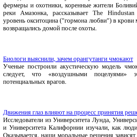
фермеры и охотники, коренные жители Боливий
реки Амазонка, рассказывает The Hindustan
уровень окситоцина ("гормона любви") в крови 
возвращались домой после охоты.
Биологи выяснили, зачем орангутанги чмокают
Ученые построили акустическую модель чмок
следует, что «воздушными поцелуями» 
потенциальных врагов.
Движения глаз влияют на процесс принятия реш
Исследователи из Университета Лунда, Универс
и Университета Калифорнии изучали, как люд
Оказывается, наши моральные решения зависят 