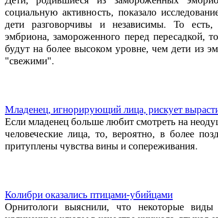
Дети, родившиеся из замороженных эмбри
социальную активность, показало исследовани
дети разговорчивы и независимы. То есть,
эмбриона, замороженного перед пересадкой, т
будут на более высоком уровне, чем дети из э
"свежими".
Младенец, игнорирующий лица, рискует выраст
Если младенец больше любит смотреть на неоду
человеческие лица, то, вероятно, в более поз
притуплены чувства вины и сопереживания.
Колибри оказались птицами-убийцами
Орнитологи выяснили, что некоторые виды