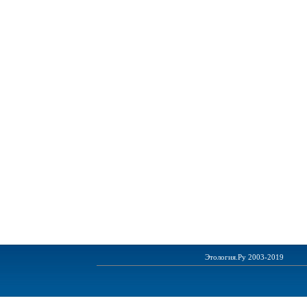
Этология.Ру 2003-2019