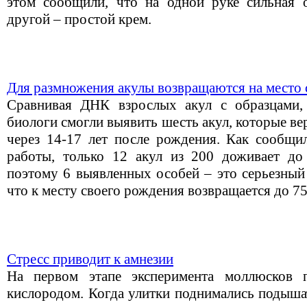
этом сообщили, что на одной руке сильная 
другой – простой крем.
Для размножения акулы возвращаются на место 
Сравнивая ДНК взрослых акул с образцами,
биологи смогли выявить шесть акул, которые ве
через 14-17 лет после рождения. Как сообщи
работы, только 12 акул из 200 доживает до 
поэтому 6 выявленных особей – это серьезный 
что к месту своего рождения возвращается до 7
Стресс приводит к амнезии
На первом этапе эксперимента моллюсков 
кислородом. Когда улитки поднимались подышат