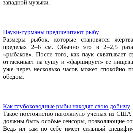
западной музыки.
Пауки-гурманы предпочитают рыбу
Размеры рыбок, которые становятся жертв
пределах 2–6 см. Обычно это в 2–2,5 раз
«рыбаков». После того, как паук схватывает с
оттаскивает на сушу и «фарширует» ее пищев
уже через несколько часов может спокойно 
обедом.
Как глубоководные рыбы находят свою добычу
Такое постоянство натолкнуло ученых из США 
должны быть особые сенсоры, позволяющие оты
Ведь ил сам по себе имеет сильный специфи