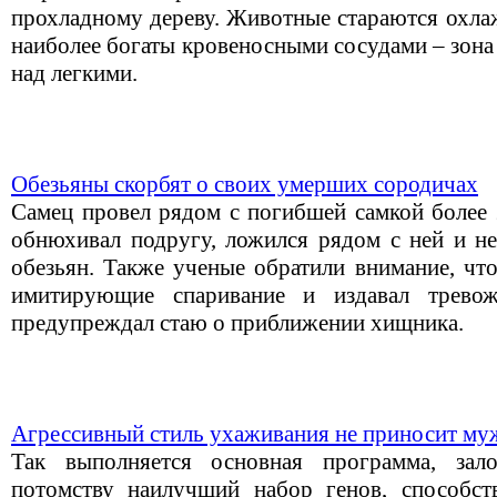
прохладному дереву. Животные стараются охлаж
наиболее богаты кровеносными сосудами – зона
над легкими.
Обезьяны скорбят о своих умерших сородичах
Самец провел рядом с погибшей самкой более 2
обнюхивал подругу, ложился рядом с ней и не
обезьян. Также ученые обратили внимание, чт
имитирующие спаривание и издавал трево
предупреждал стаю о приближении хищника.
Агрессивный стиль ухаживания не приносит му
Так выполняется основная программа, зал
потомству наилучший набор генов, способ