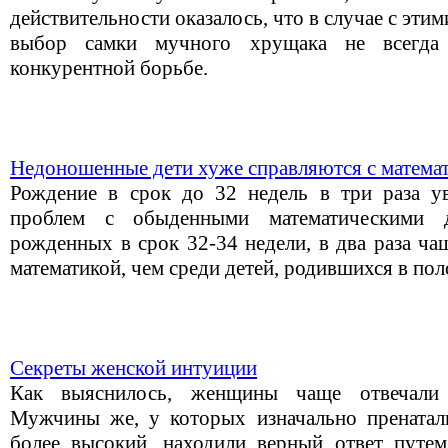
действительности оказалось, что в случае с этим
выбор самки мучного хрущака не всегда
конкурентной борьбе.
Недоношенные дети хуже справляются с матема
Рождение в срок до 32 недель в три раза у
проблем с обыденными математическими д
рожденных в срок 32-34 недели, в два раза ча
математикой, чем среди детей, родившихся в по
Секреты женской интуиции
Как выяснилось, женщины чаще отвечали
Мужчины же, у которых изначально пренатал
более высокий, находили верный ответ путе