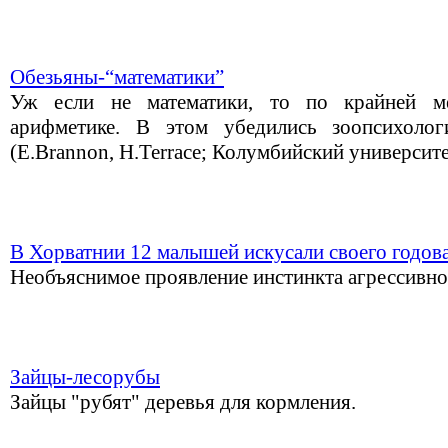
Обезьяны-“математики”
Уж если не математики, то по крайней м
арифметике. В этом убедились зоопсихоло
(E.Brannon, H.Terrace; Колумбийский университ
В Хорватнии 12 малышей искусали своего годов
Необъяснимое проявление инстинкта агрессивнос
Зайцы-лесорубы
Зайцы "рубят" деревья для кормления.