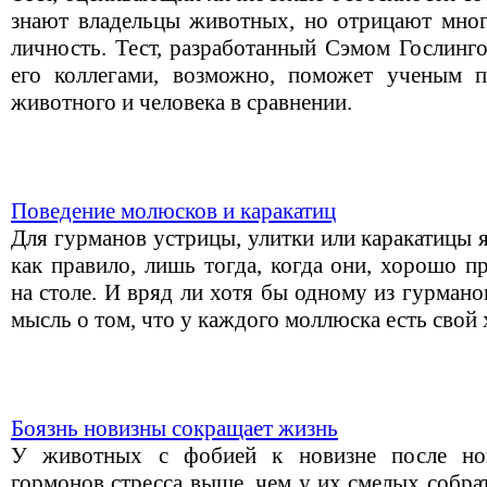
знают владельцы животных, но отрицают многи
личность. Тест, разработанный Сэмом Гослинго
его коллегами, возможно, поможет ученым п
животного и человека в сравнении.
Поведение молюсков и каракатиц
Для гурманов устрицы, улитки или каракатицы 
как правило, лишь тогда, когда они, хорошо п
на столе. И вряд ли хотя бы одному из гурмано
мысль о том, что у каждого моллюска есть свой 
Боязнь новизны сокращает жизнь
У животных с фобией к новизне после но
гормонов стресса выше, чем у их смелых собра