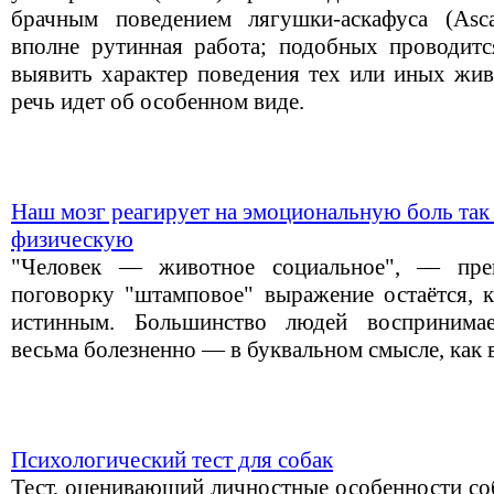
брачным поведением лягушки-аскафуса (Asca
вполне рутинная работа; подобных проводит
выявить характер поведения тех или иных жив
речь идет об особенном виде.
Наш мозг реагирует на эмоциональную боль так ж
физическую
"Человек — животное социальное", — пре
поговорку "штамповое" выражение остаётся, к
истинным. Большинство людей воспринимае
весьма болезненно — в буквальном смысле, как 
Психологический тест для собак
Тест, оценивающий личностные особенности соб