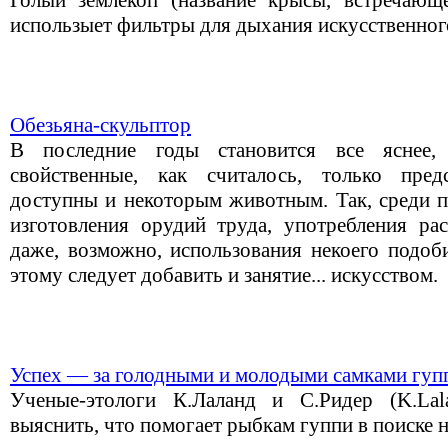
Голый землекоп (название крысы, встречающ
использыет фильтры для дыхания искусственног
Обезьяна-скульптор
В последние годы становится все яснее,
свойственные, как считалось, только пред
доступны и некоторым животным. Так, среди п
изготовления орудий труда, употребления ра
даже, возможно, использования некоего подоби
этому следует добавить и занятие... искусством.
Успех — за голодными и молодыми самками гуп
Ученые-этологи К.Лаланд и С.Ридер (K.Lala
выяснить, что помогает рыбкам гуппи в поиске 