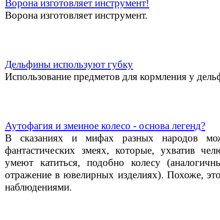
Ворона изготовляет инструмент!
Ворона изготовляет инструмент.
Дельфины используют губку
Использование предметов для кормления у дель
Аутофагия и змеиное колесо - основа легенд?
В сказаниях и мифах разных народов мо
фантастических змеях, которые, ухватив чел
умеют катиться, подобно колесу (аналогичн
отражение в ювелирных изделиях). Похоже, это
наблюдениями.