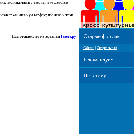
ий, инстинктивный стереотип, а не следствие
новляет как минимум тот факт, что даже макаки
Старые форумы
Подготовлено по материалам
Газета.ру
Общий
|
Специальный
Рекомендуем
Не в тему