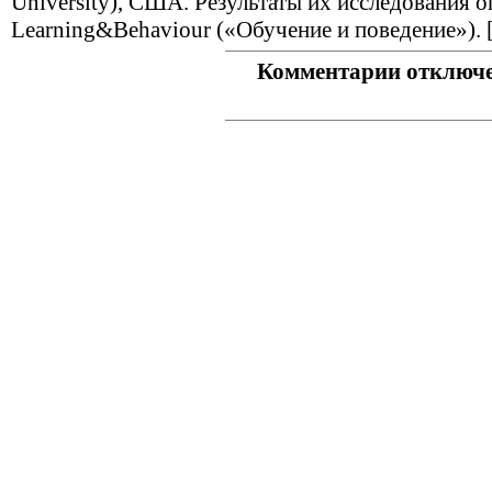
University), США. Результаты их исследования 
Learning&Behaviour («Обучение и поведение»). 
Комментарии отключ