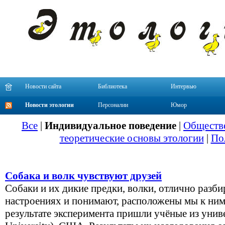
Новости сайта
Библиотека
Интервью
Новости этологии
Персоналии
Юмор
Все
|
Индивидуальное поведение
|
Обществе
теоретические основы этологии
|
По
Собака и волк чувствуют друзей
Собаки и их дикие предки, волки, отлично разб
настроениях и понимают, расположены мы к ним,
результате эксперимента пришли учёные из унив