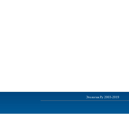
Этология.Ру 2003-2019