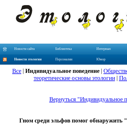
Новости сайта
Библиотека
Интервью
Новости этологии
Персоналии
Юмор
Все
|
Индивидуальное поведение
|
Обществе
теоретические основы этологии
|
По
Вернуться "Индивидуальное п
Гном среди эльфов помог обнаружить 