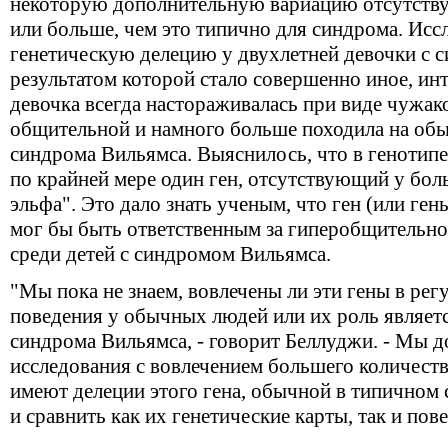
некоторую дополнительную вариацию отсутству
или больше, чем это типично для синдрома. Исс
генетическую делецию у двухлетней девочки с 
результатом которой стало совершенно иное, ин
девочка всегда настораживалась при виде чужако
общительной и намного больше походила на обы
синдрома Вильямса. Выяснилось, что в генотипе
по крайней мере один ген, отсутствующий у бо
эльфа". Это дало знать ученым, что ген (или ген
мог бы быть ответственным за гиперобщительн
среди детей с синдромом Вильямса.
"Мы пока не знаем, вовлечены ли эти гены в ре
поведения у обычных людей или их роль являе
синдрома Вильямса, - говорит Беллуджи. - Мы 
исследования с вовлечением большего количеств
имеют делеции этого гена, обычной в типичном 
и сравнить как их генетические карты, так и пов