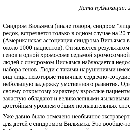
Дата публикации: 
Синдром Вильямса (иначе говоря, синдром "лиц
редок, встречается только в одном случае на 20 
(Американская ассоциация синдрома Вильямса в
около 1000 пациентов). Он является результатом
генов в одной хромосоме седьмой хромосомной 
людей с синдромом Вильямса наблюдается недос
набора генов. Люди с такими нарушениями име
вид лица, некоторые типичные сердечно-сосудис
небольшую задержку умственного развития. Одн
своему открытому характеру взрослые пациенты
зачастую обладают и великолепными языковыми 
достойным уровнем общих познавательных спос
Уже давно было отмечено необычное экстраверт
для детей с синдромом Вильямса. Это вообще-то