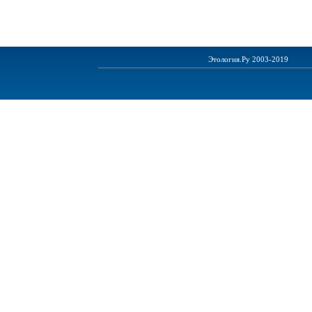
Этология.Ру 2003-2019