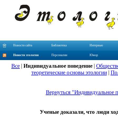
Новости сайта
Библиотека
Интервью
Новости этологии
Персоналии
Юмор
Все
|
Индивидуальное поведение
|
Обществе
теоретические основы этологии
|
По
Вернуться "Индивидуальное п
Ученые доказали, что люди хо