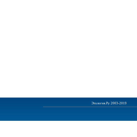
Этология.Ру 2003-2019