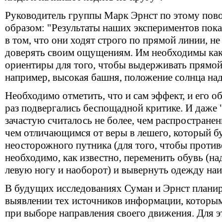
Руководитель группы Марк Эрнст по этому пов
образом: "Результаты наших экспериментов пока
в том, что они ходят строго по прямой линии, не
доверять своим ощущениям. Им необходимы как
ориентиры для того, чтобы выдерживать прямой
например, высокая башня, положение солнца над 
Необходимо отметить, что и сам эффект, и его о
раз подвергались беспощадной критике. И даже
зачастую считалось не более, чем распростране
чем отличающимся от веры в лешего, который бу
неосторожного путника (для того, чтобы против
необходимо, как известно, переменить обувь (на
левую ногу и наоборот) и вывернуть одежду наи
В будущих исследованиях Суман и Эрнст плани
выявлении тех источников информации, которы
при выборе направления своего движения. Для 