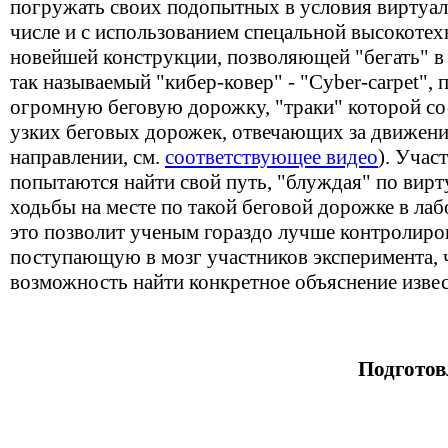
погружать своих подопытных в условия виртуал
числе и с использованием спецальной высокоте
новейшей конструкции, позволяющей "бегать" в
так называемый "кибер-ковер" - "Cyber-carpet"
огромную беговую дорожку, "траки" которой со
узких беговых дорожек, отвечающих за движен
направлении, см.
соответствующее видео
). Учас
попытаются найти свой путь, "блуждая" по вирт
ходьбы на месте по такой беговой дорожке в ла
это позволит ученым гораздо лучше контролир
поступающую в мозг участников эксперимента, чт
возможность найти конкретное объяснение изве
Подготов