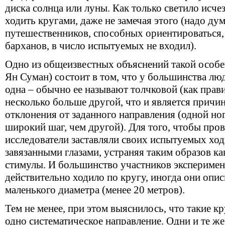
диска солнца или луны. Как только светило исчез
ходить кругами, даже не замечая этого (надо ду
путешественников, способных ориентироваться,
барханов, в число испытуемых не входил).
Одно из общеизвестных объяснений такой особе
Ян Суман) состоит в том, что у большинства лю
одна – обычно ее называют толчковой (как правил
несколько больше другой, что и является причи
отклонения от заданного направления (одной но
широкий шаг, чем другой). Для того, чтобы пров
исследователи заставляли своих испытуемых ход
завязанными глазами, устраняя таким образов к
стимулы. И большинство участников эксперимен
действительно ходило по кругу, иногда они опи
маленького диаметра (менее 20 метров).
Тем не менее, при этом выяснилось, что такие к
одно систематическое направление. Одни и те же