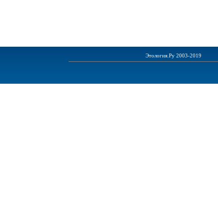
Этология.Ру 2003-2019