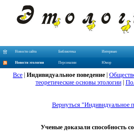
Новости сайта
Библиотека
Интервью
Новости этологии
Персоналии
Юмор
Все
|
Индивидуальное поведение
|
Обществе
теоретические основы этологии
|
По
Вернуться "Индивидуальное п
Ученые доказали способность со