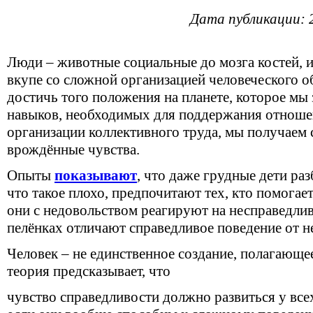
Дата публикации: 
Люди – животные социальные до мозга костей, 
вкупе со сложной организацией человеческого о
достичь того положения на планете, которое мы
навыков, необходимых для поддержания отноше
организации коллективного труда, мы получаем с
врождённые чувства.
Опыты
показывают
, что даже грудные дети ра
что такое плохо, предпочитают тех, кто помога
они с недовольством реагируют на несправедливо
пелёнках отличают справедливое поведение от н
Человек – не единственное создание, полагающе
теория предсказывает, что
чувство справедливости должно развиться у вс