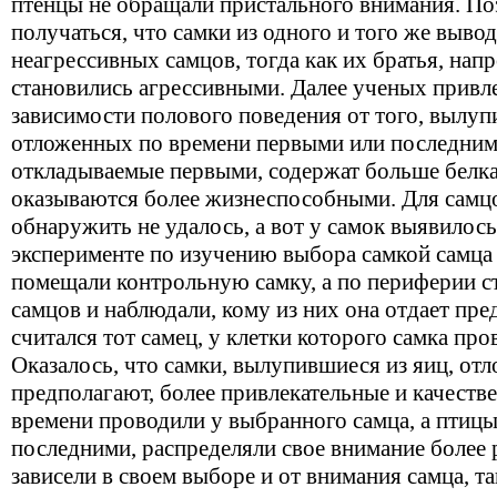
птенцы не обращали пристального внимания. По
получаться, что самки из одного и того же выво
неагрессивных самцов, тогда как их братья, нап
становились агрессивными. Далее ученых привл
зависимости полового поведения от того, вылупи
отложенных по времени первыми или последним
откладываемые первыми, содержат больше белка
оказываются более жизнеспособными. Для самцо
обнаружить не удалось, а вот у самок выявилось
эксперименте по изучению выбора самкой самца
помещали контрольную самку, а по периферии с
самцов и наблюдали, кому из них она отдает пр
считался тот самец, у клетки которого самка пр
Оказалось, что самки, вылупившиеся из яиц, отл
предполагают, более привлекательные и качеств
времени проводили у выбранного самца, а птицы
последними, распределяли свое внимание более
зависели в своем выборе и от внимания самца, та