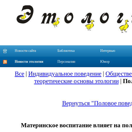
Новости сайта
Библиотека
Интервью
Новости этологии
Персоналии
Юмор
Все
|
Индивидуальное поведение
|
Обществе
теоретические основы этологии
|
По
Вернуться "Половое пове
Материнское воспитание влияет на пол