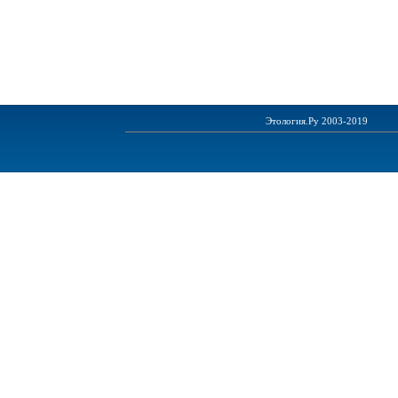
Этология.Ру 2003-2019