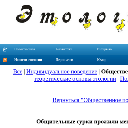
Новости сайта
Библиотека
Интервью
Новости этологии
Персоналии
Юмор
Все
|
Индивидуальное поведение
|
Обществе
теоретические основы этологии
|
По
Вернуться "Общественное по
Общительные сурки прожили ме