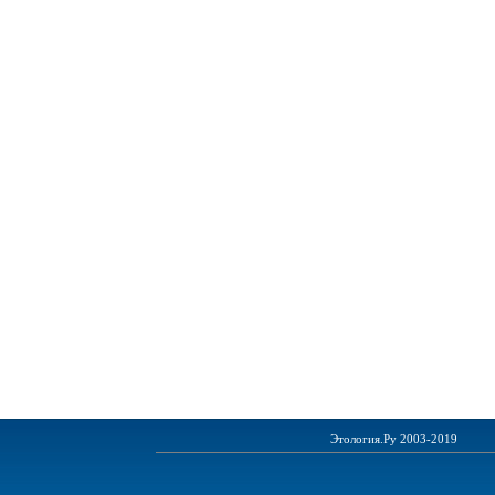
Этология.Ру 2003-2019