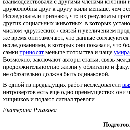
взаимодействовали с другими членами колонии и
дружелюбны друг к другу жили меньше, чем ос
Исследователи признают, что их результаты про
других социальных животных, в которых устан
числом «дружеских» связей и увеличением прод
же время они замечают, что данные согласуютс
исследованиями, в которых они показали, что б
самки
приносят
меньше потомства и чаще
умир
Возможно, заключают авторы статьи, связь меж
продолжительностью жизни у облигатно и факу
не обязательно должна быть одинаковой.
В одной из предыдущих работ исследователи
вы
интровертов есть еще одно преимущество: они
хищников и подают сигнал тревоги.
Екатерина Русакова
Подготов