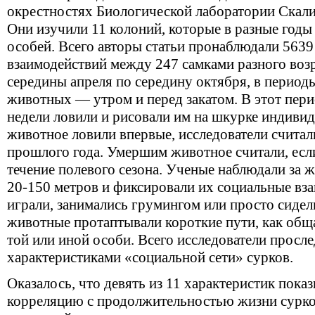
окрестностях Биологической лаборатории Скали
Они изучили 11 колоний, которые в разные годы
особей. Всего авторы статьи пронаблюдали 563
взаимодействий между 247 самками разного возр
середины апреля по середину октября, в перио
животных — утром и перед закатом. В этот пери
недели ловили и рисовали им на шкурке индиви
животное ловили впервые, исследователи считал
прошлого года. Умершим животное считали, если 
течение полевого сезона. Ученые наблюдали за 
20-150 метров и фиксировали их социальные вза
играли, занимались грумингом или просто сидел
животные протаптывали короткие пути, как общ
той или иной особи. Всего исследователи просле
характеристиками «социальной сети» сурков.
Оказалось, что девять из 11 характеристик пок
корреляцию с продолжительностью жизни сурко