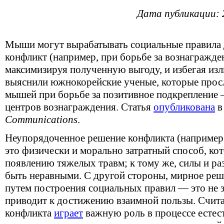
Дата публикации: 
Мыши могут вырабатывать социальные правила 
конфликт (например, при борьбе за вознагражде
максимизируя полученную выгоду, и избегая изл
выяснили южнокорейские ученые, которые прос
мышей при борьбе за позитивное подкрепление
центров вознаграждения. Статья
опубликована
в
Communications
.
Неупорядоченное решение конфликта (например
это физически и морально затратный способ, ко
появлению тяжелых травм; к тому же, силы и р
быть неравными. С другой стороны, мирное ре
путем построения социальных правил — это не 
приводит к достижению взаимной пользы. Счита
конфликта
играет
важную роль в процессе естес