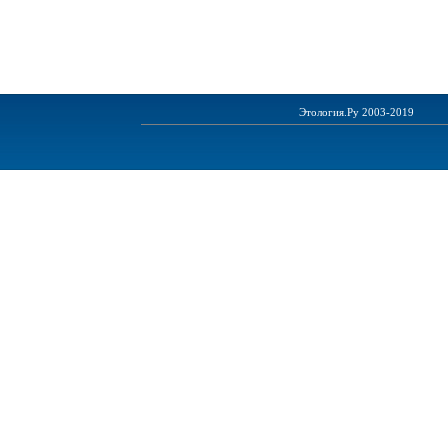
Этология.Ру 2003-2019