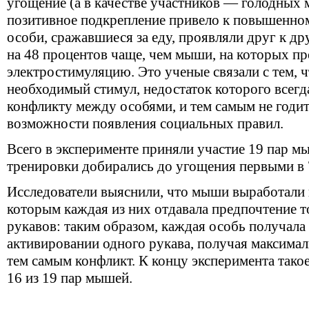
угощение (а в качестве участников — голодных
позитивное подкрепление привело к повышенно
особи, сражавшиеся за еду, проявляли друг к др
на 48 процентов чаще, чем мыши, на которых п
электростимуляцию. Это ученые связали с тем, 
необходимый стимул, недостаток которого всегд
конфликту между особями, и тем самым не годит
возможности появления социальных правил.
Всего в эксперименте приняли участие 19 пар м
тренировки добирались до угощения первыми в 
Исследователи выяснили, что мыши выработали п
которым каждая из них отдавала предпочтение т
рукавов: таким образом, каждая особь получала
активировании одного рукава, получая максима
тем самым конфликт. К концу эксперимента тако
16 из 19 пар мышей.