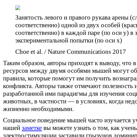
Занятость левого и правого рукава арены (сл
соответственно) одной из двух особей (кра
соответственно) в каждой паре (по оси y) в
экспериментальной попытки (по оси x)
Choe et al. / Nature Communications 2017
Таким образом, авторы приходят к выводу, что в
ресурсов между двумя особями мышей могут об
правила, которые помогут им получить вознагра
конфликта. Авторы также отмечают полезность 
разработанной ими парадигмы для изучения соц
животных, в частности — в условиях, когда не
жизненно необходимыми.
Социальное поведение мышей часто изучается уч
нашей
заметке
вы можете узнать о том, как уче
электростимуляции заставили грызунов доминир