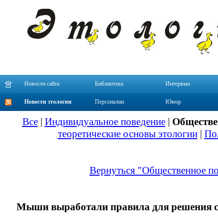
Новости сайта
Библиотека
Интервью
Новости этологии
Персоналии
Юмор
Все
|
Индивидуальное поведение
|
Обществе
теоретические основы этологии
|
По
Вернуться "Общественное по
Мыши выработали правила для решения 