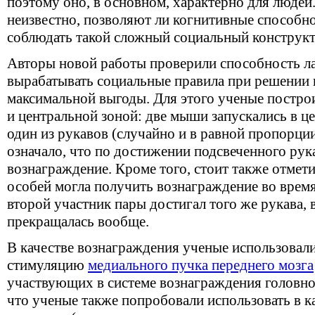
поэтому оно, в основном, характерно для людей.
неизвестно, позволяют ли когнитивные способн
соблюдать такой сложный социальный конструкт
Авторы новой работы проверили способность 
вырабатывать социальные правила при решении 
максимальной выгоды. Для этого ученые постро
и центральной зоной: две мыши запускались в це
один из рукавов (случайно и в равной пропорции
означало, что по достижении подсвеченного рук
вознаграждение. Кроме того, стоит также отмети
особей могла получить вознаграждение во врем
второй участник пары достигал того же рукава,
прекращалась вообще.
В качестве вознаграждения ученые использовал
стимуляцию
медиального пучка переднего мозга
участвующих в системе вознаграждения головног
что ученые также попробовали использовать в к