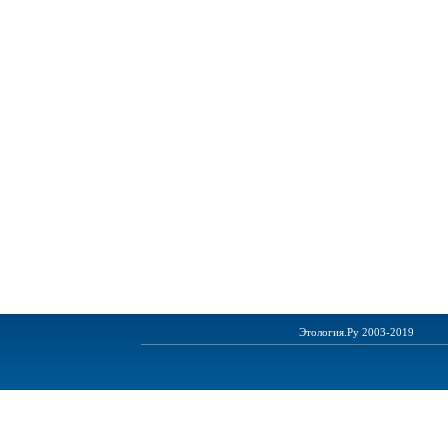
Этология.Ру 2003-2019