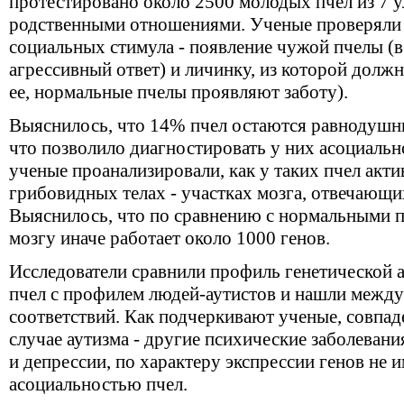
протестировано около 2500 молодых пчел из 7 у
родственными отношениями. Ученые проверяли 
социальных стимула - появление чужой пчелы (
агрессивный ответ) и личинку, из которой должн
ее, нормальные пчелы проявляют заботу).
Выяснилось, что 14% пчел остаются равнодушн
что позволило диагностировать у них асоциальн
ученые проанализировали, как у таких пчел акт
грибовидных телах - участках мозга, отвечающи
Выяснилось, что по сравнению с нормальными п
мозгу иначе работает около 1000 генов.
Исследователи сравнили профиль генетической 
пчел с профилем людей-аутистов и нашли между
соответствий. Как подчеркивают ученые, совпад
случае аутизма - другие психические заболеван
и депрессии, по характеру экспрессии генов не 
асоциальностью пчел.