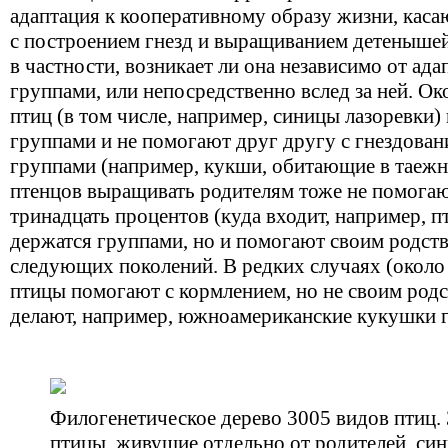
адаптация к кооперативному образу жизни, ка
с построением гнезд и выращиванием детенышей
в частности, возникает ли она независимо от ад
группами, или непосредственно вслед за ней. О
птиц (в том числе, например, синицы лазоревки
группами и не помогают друг другу с гнездован
группами (например, кукши, обитающие в таежн
птенцов выращивать родителям тоже не помогают
тринадцать процентов (куда входит, например, п
держатся группами, но и помогают своим родст
следующих поколений. В редких случаях (около
птицы помогают с кормлением, но не своим родс
делают, например, южноамериканские кукушки г
Филогенетическое дерево 3005 видов птиц.
птицы, живущие отдельно от родителей, си