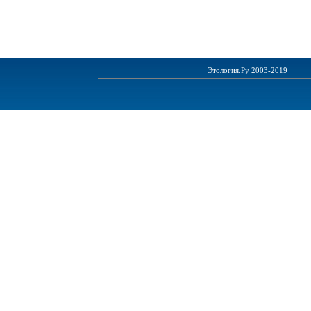
Этология.Ру 2003-2019