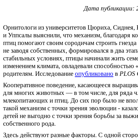
Дата публикации: 
Орнитологи из университетов Цюриха, Сиднея, 
и Уппсалы выяснили, что механизм, благодаря 
птиц помогают своим сородичам строить гнезда 
не заводя собственных, формировался в два этап
стабильных условиях, птицы начинали жить семе
изменением климата, овладевали способностью 
родителям. Исследование
опубликовано
в
PLOS
Кооперативное поведение, касающееся выращив
для многих животных — в том числе, для ряда ч
млекопитающих и птиц. До сих пор было не впол
такой механизм с точки зрения эволюции - каза
детей не выгодно с точки зрения борьбы за выж
собственного рода.
Здесь действуют разные факторы. С одной стор