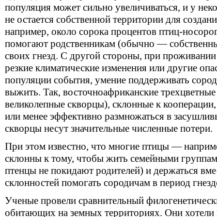
популяция может сильно увеличиваться, и у нек
не остается собственной территории для создани
например, около сорока процентов птиц-носорог
помогают родственникам (обычно — собственны
своих гнезд. С другой стороны, при проживании
резкие климатические изменения или другие опа
популяции события, умение поддерживать сород
выжить. Так, восточноафриканские трехцветные
великолепные скворцы), склонные к кооперации
или менее эффективно размножаться в засушливы
скворцы несут значительные численные потери.
При этом известно, что многие птицы — наприме
склонны к тому, чтобы жить семейными группа
птенцы не покидают родителей) и держаться вме
склонностей помогать сородичам в период гнезд
Ученые провели сравнительный филогенетически
обитающих на земных территориях. Они хотели 