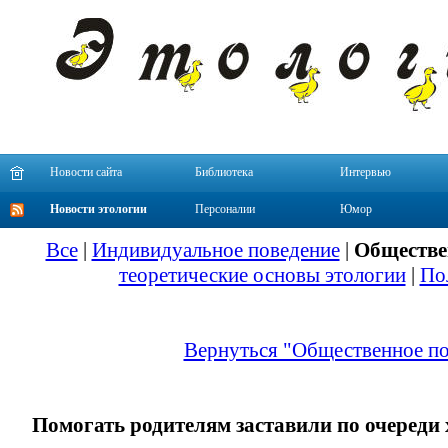
Новости сайта
Библиотека
Интервью
Новости этологии
Персоналии
Юмор
Все
|
Индивидуальное поведение
|
Обществе
теоретические основы этологии
|
По
Вернуться "Общественное по
Помогать родителям заставили по очереди