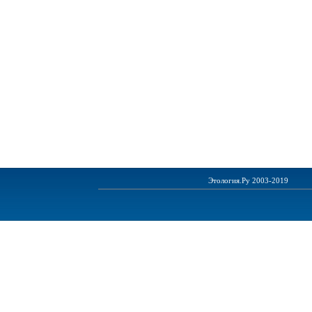
Этология.Ру 2003-2019