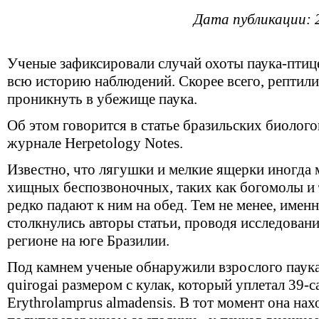
Дата публикации: 
Ученые зафиксировали случай охоты паука-птице
всю историю наблюдений. Скорее всего, рептили
проникнуть в убежище паука.
Об этом говорится в статье бразильских биолого
журнале Herpetology Notes.
Известно, что лягушки и мелкие ящерки иногда 
хищных беспозвоночных, таких как богомолы и 
редко падают к ним на обед. Тем не менее, имен
столкнулись авторы статьи, проводя исследован
регионе на юге Бразилии.
Под камнем ученые обнаружили взрослого паука
quirogai размером с кулак, который уплетал 39
Erythrolamprus almadensis. В тот момент она нах