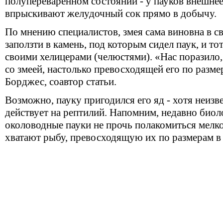
полупереваренном состоянии - у пауков внешнее
впрыскивают желудочный сок прямо в добычу.
По мнению специалистов, змея сама виновна в св
заползти в камень, под которым сидел паук, и тот
своими хелицерами (челюстями). «Нас поразило,
со змеей, настолько превосходящей его по разме
Борджес, соавтор статьи.
Возможно, пауку пригодился его яд - хотя неизв
действует на рептилий. Напомним, недавно био
околоводные пауки не прочь полакомиться мелк
хватают рыбу, превосходящую их по размерам в 2