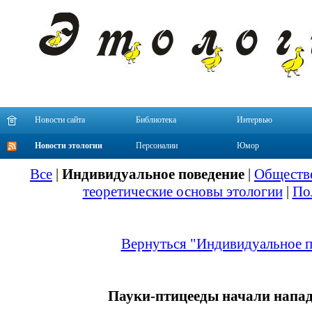
Новости сайта
Библиотека
Интервью
Новости этологии
Персоналии
Юмор
Все
|
Индивидуальное поведение
|
Обществе
теоретические основы этологии
|
По
Вернуться "Индивидуальное п
Пауки-птицееды начали напад