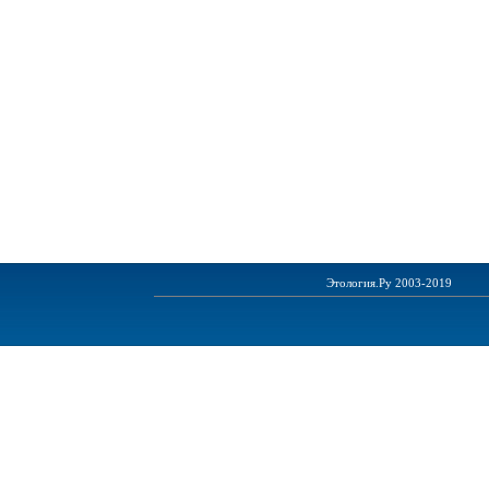
Этология.Ру 2003-2019