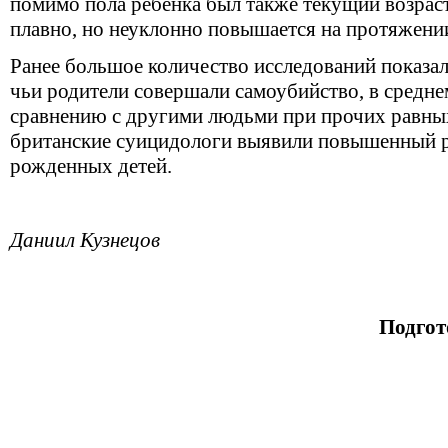
помимо пола ребенка был также текущий возрас
плавно, но неуклонно повышается на протяжении
Ранее большое количество исследований показало
чьи родители совершали самоубийство, в средне
сравнению с другими людьми при прочих равны
британские суицидологи выявили повышенный р
рожденных детей.
Даниил Кузнецов
Подгот