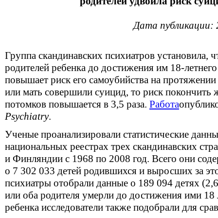
родителей удвоила риск суици
Дата публикации: 
Группа скандинавских психиатров установила, ч
родителей ребенка до достижения им 18-летнего 
повышает риск его самоубийства на протяжении 
или мать совершили суицид, то риск покончить 
потомков повышается в 3,5 раза.
Работа
опублик
Psychiatry
.
Ученые проанализировали статистические данны
национальных реестрах трех скандинавских стр
и Финляндии с 1968 по 2008 год. Всего они со
о 7 302 033 детей родившихся и выросших за это
психиатры отобрали данные о 189 094 детях (2,6
или оба родителя умерли до достижения ими 18 
ребенка исследователи также подобрали для сра