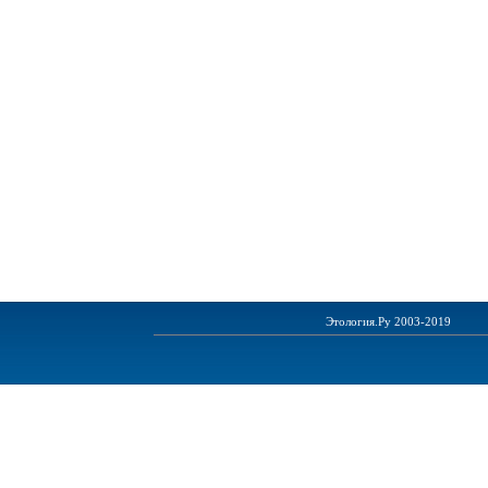
Этология.Ру 2003-2019