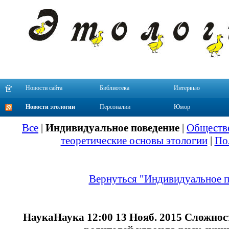
Новости сайта
Библиотека
Интервью
Новости этологии
Персоналии
Юмор
Все
|
Индивидуальное поведение
|
Обществе
теоретические основы этологии
|
По
Вернуться "Индивидуальное п
НаукаНаука 12:00 13 Нояб. 2015 Сложност