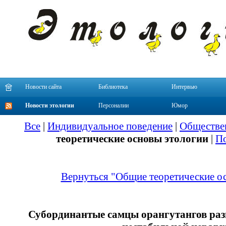
Новости сайта
Библиотека
Интервью
Новости этологии
Персоналии
Юмор
Все
|
Индивидуальное поведение
|
Обществе
теоретические основы этологии
|
По
Вернуться "Общие теоретические о
Субординантые самцы орангутангов ра