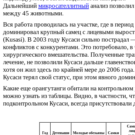
Дальнейший
микросателлитный
анализ позволил
между 45 животными.
Вся работа проводилась на участке, где в период
доминировал крупный самец с лицевыми вырост
(Kusasi). В 2003 году Кусаси сильно пострадал —
конфликтов с конкурентами. Это потребовало, в 
хирургического вмешательства. Полученные тра
лечение, не позволили Кусаси дальше главенство
хотя он жил здесь по крайней мере до 2006 года
Кусаси терял свой статус, при этом явного домин
Какие еще орангутанги обитали на контрольном 
можно узнать из таблицы. Видно, в частности, чт
подконтрольном Кусаси, всегда присутствовали
Самц
лиц
Год
Детеныши
Молодые обезьяны
Самки