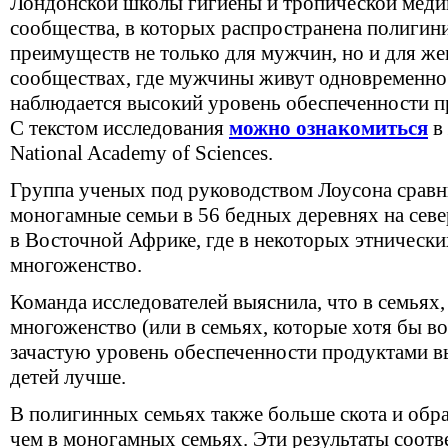
Лондонской школы гигиены и тропической меди
сообщества, в которых распространена полигин
преимуществ не только для мужчин, но и для же
сообществах, где мужчины живут одновременно
наблюдается высокий уровень обеспеченности п
С текстом исследования
можно ознакомиться
в 
National Academy of Sciences.
Группа ученых под руководством Лоусона сравн
моногамные семьи в 56 бедных деревнях на севе
в Восточной Африке, где в некоторых этнически
многоженство.
Команда исследователей выяснила, что
в семьях,
многоженство (или в семьях, которые хотя бы в
зачастую уровень обеспеченности продуктами в
детей лучше.
В полигинных семьях также больше скота и обра
чем в моногамных семьях. Эти результаты соот