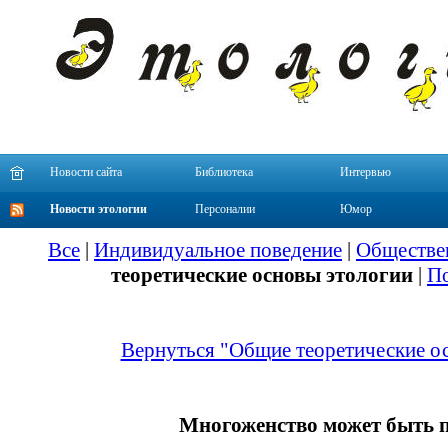
Новости сайта
Библиотека
Интервью
Новости этологии
Персоналии
Юмор
Все
|
Индивидуальное поведение
|
Обществе
теоретические основы этологии
|
По
Вернуться "Общие теоретические о
Многоженство может быть 