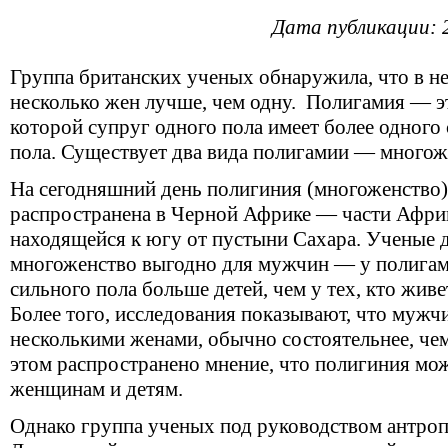
Дата публикации: 
Группа британских ученых обнаружила, что в н
несколько жен лучше, чем одну. Полигамия — э
которой супруг одного пола имеет более одног
пола. Существует два вида полигамии — многож
На сегодняшний день полигиния (многоженство)
распространена в Черной Африке — части Африк
находящейся к югу от пустыни Сахара. Ученые 
многоженство выгодно для мужчин — у полигам
сильного пола больше детей, чем у тех, кто живе
Более того, исследования показывают, что мужч
несколькими женами, обычно состоятельнее, чем 
этом распространено мнение, что полигиния мо
женщинам и детям.
Однако группа ученых под руководством антроп