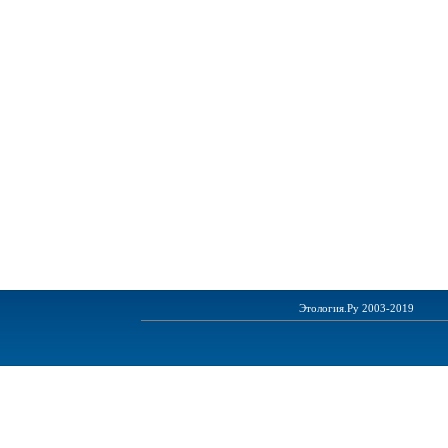
Этология.Ру 2003-2019