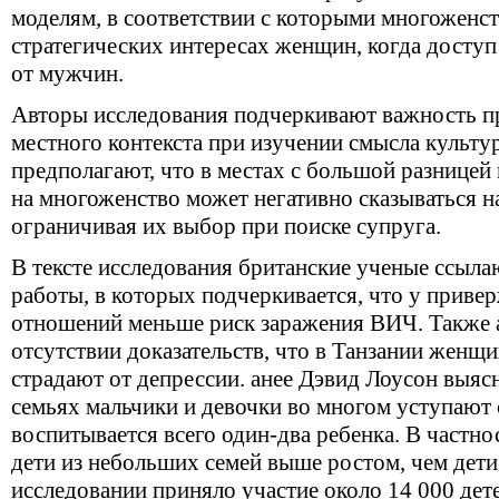
моделям, в соответствии с которыми многоженст
стратегических интересах женщин, когда доступ
от мужчин.
Авторы исследования подчеркивают важность п
местного контекста при изучении смысла культу
предполагают, что в местах с большой разницей 
на многоженство может негативно сказываться 
ограничивая их выбор при поиске супруга.
В тексте исследования британские ученые ссыл
работы, в которых подчеркивается, что
у приве
отношений меньше риск заражения ВИЧ. Также 
отсутствии доказательств, что в Танзании женщ
страдают от депрессии. анее Дэвид Лоусон выяс
семьях мальчики и девочки во многом уступают с
воспитывается всего один-два ребенка. В частно
дети из небольших семей выше ростом, чем дети
исследовании приняло участие около 14 000 дет