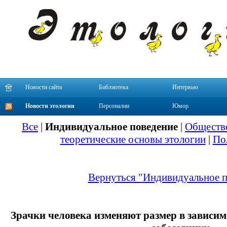
Новости сайта
Библиотека
Интервью
Новости этологии
Персоналии
Юмор
Все
|
Индивидуальное поведение
|
Обществе
теоретические основы этологии
|
По
Вернуться "Индивидуальное п
Зрачки человека изменяют размер в зависимо