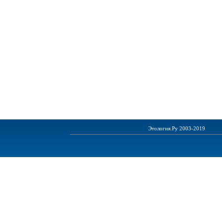
Этология.Ру 2003-2019