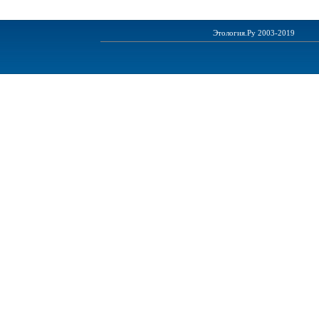
Этология.Ру 2003-2019