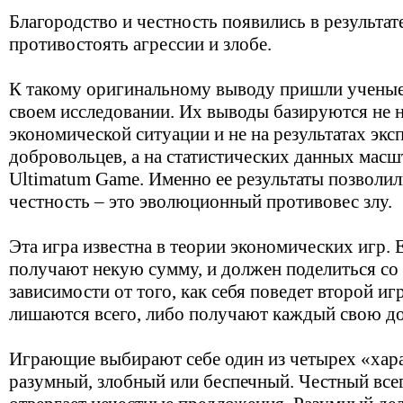
Благородство и честность появились в результа
противостоять агрессии и злобе.
К такому оригинальному выводу пришли ученые 
своем исследовании. Их выводы базируются не н
экономической ситуации и не на результатах экс
добровольцев, а на статистических данных мас
Ultimatum Game. Именно ее результаты позволил
честность – это эволюционный противовес злу.
Эта игра известна в теории экономических игр. 
получают некую сумму, и должен поделиться со
зависимости от того, как себя поведет второй иг
лишаются всего, либо получают каждый свою д
Играющие выбирают себе один из четырех «хара
разумный, злобный или беспечный. Честный всег