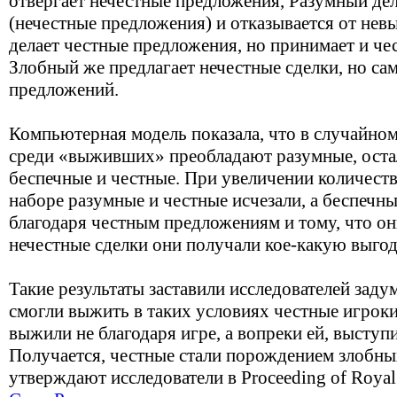
отвергает нечестные предложения, Разумный дел
(нечестные предложения) и отказывается от нев
делает честные предложения, но принимает и че
Злобный же предлагает нечестные сделки, но са
предложений.
Компьютерная модель показала, что в случайном
среди «выживших» преобладают разумные, ост
беспечные и честные. При увеличении количест
наборе разумные и честные исчезали, а беспечные
благодаря честным предложениям и тому, что он
нечестные сделки они получали кое-какую выгоду
Такие результаты заставили исследователей заду
смогли выжить в таких условиях честные игроки
выжили не благодаря игре, а вопреки ей, выступ
Получается, честные стали порождением злобны
утверждают исследователи в Proceeding of Royal