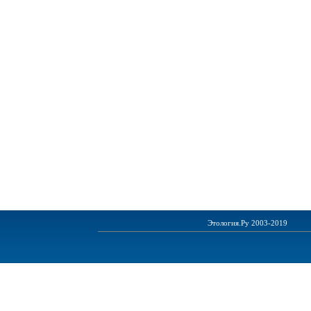
Этология.Ру 2003-2019