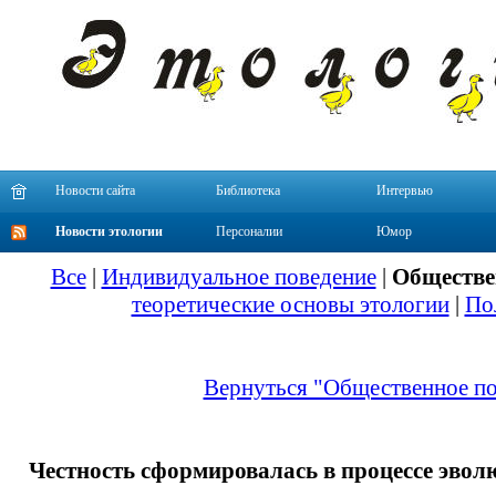
Новости сайта
Библиотека
Интервью
Новости этологии
Персоналии
Юмор
Все
|
Индивидуальное поведение
|
Обществе
теоретические основы этологии
|
По
Вернуться "Общественное по
Честность сформировалась в процессе эвол