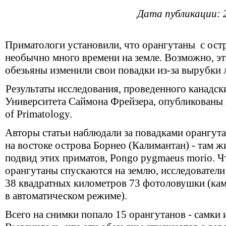
Дата публикации: 
Приматологи установили, что орангутаны с ост
необычно много времени на земле. Возможно, э
обезьяны изменили свои повадки из-за вырубки 
Результаты исследования, проведенного канадс
Университета Саймона Фрейзера, опубликованы 
of Primatology.
Авторы
статьи наблюдали за повадками орангут
на востоке острова Борнео (Калимантан) - там 
подвид этих приматов, Pongo pygmaeus morio. Ч
орангутаны спускаются на землю, исследователи
38 квадратных километров 73 фотоловушки (ка
в
автоматическом
режиме).
Всего на снимки попало 15 орангутанов - самки 