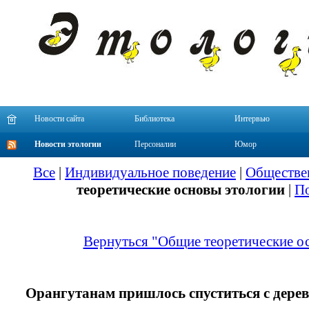
Новости сайта
Библиотека
Интервью
Новости этологии
Персоналии
Юмор
Все
|
Индивидуальное поведение
|
Обществе
теоретические основы этологии
|
По
Вернуться "Общие теоретические о
Орангутанам пришлось спуститься с дерев