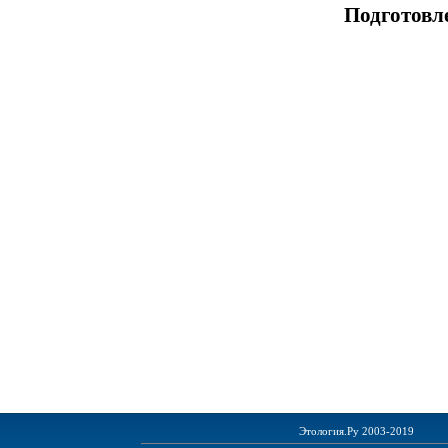
Подготовл
Этология.Ру 2003-2019