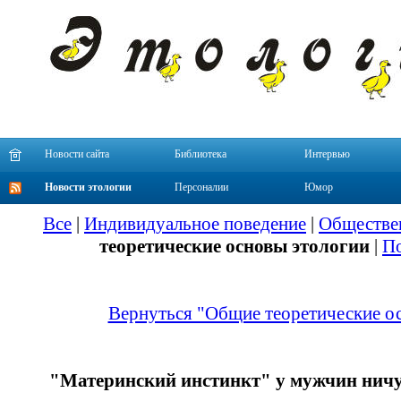
Новости сайта
Библиотека
Интервью
Новости этологии
Персоналии
Юмор
Все
|
Индивидуальное поведение
|
Обществе
теоретические основы этологии
|
По
Вернуться "Общие теоретические о
"Материнский инстинкт" у мужчин ничут