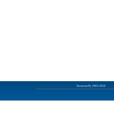
Этология.Ру 2003-2019