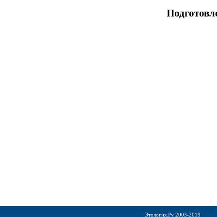
Подготовл
Этология.Ру 2003-2019