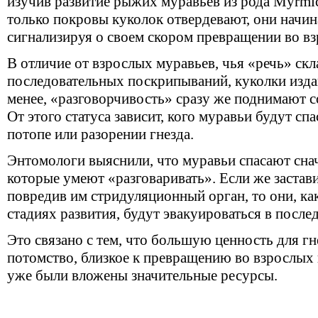
изучив развитие рыжих муравьев из рода Myrmic
только покровы куколок отвердевают, они начи
сигнализируя о своем скором превращении во в
В отличие от взрослых муравьев, чья «речь» скл
последовательных поскрипываний, куколки изда
менее, «разговорчивость» сразу же поднимают с
От этого статуса зависит, кого муравьи будут сп
потопе или разорении гнезда.
Энтомологи выяснили, что муравьи спасают снач
которые умеют «разговаривать». Если же застави
повредив им стридуляционный орган, то они, ка
стадиях развития, будут эвакуироваться в посл
Это связано с тем, что большую ценность для г
потомство, близкое к превращению во взрослых н
уже были вложены значительные ресурсы.