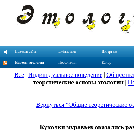
Новости сайта
Библиотека
Интервью
Новости этологии
Персоналии
Юмор
Все
|
Индивидуальное поведение
|
Обществе
теоретические основы этологии
|
По
Вернуться "Общие теоретические о
Куколки муравьев оказались р