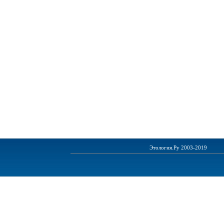
Этология.Ру 2003-2019