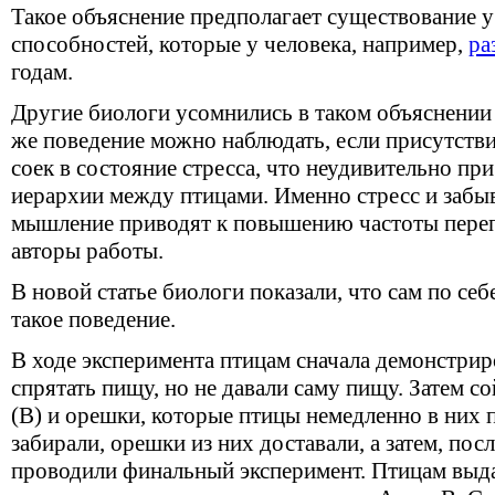
Такое объяснение предполагает существование 
способностей, которые у человека, например,
ра
годам.
Другие биологи усомнились в таком объяснении
же поведение можно наблюдать, если присутств
соек в состояние стресса, что неудивительно пр
иерархии между птицами. Именно стресс и забыв
мышление приводят к повышению частоты пере
авторы работы.
В новой статье биологи показали, что сам по себ
такое поведение.
В ходе эксперимента птицам сначала демонстрир
спрятать пищу, но не давали саму пищу. Затем с
(В) и орешки, которые птицы немедленно в них п
забирали, орешки из них доставали, а затем, по
проводили финальный эксперимент. Птицам выда